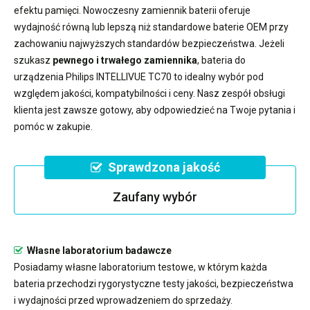
efektu pamięci. Nowoczesny
zamiennik baterii
oferuje
wydajność równą lub lepszą niż standardowe baterie OEM przy
zachowaniu najwyższych standardów bezpieczeństwa. Jeżeli
szukasz
pewnego i trwałego zamiennika
,
bateria do
urządzenia Philips INTELLIVUE TC70
to idealny wybór pod
względem jakości, kompatybilności i ceny. Nasz zespół obsługi
klienta jest zawsze gotowy, aby odpowiedzieć na Twoje pytania i
pomóc w zakupie.
Sprawdzona jakość
Zaufany wybór
Własne laboratorium badawcze
Posiadamy własne laboratorium testowe, w którym każda
bateria przechodzi rygorystyczne testy jakości, bezpieczeństwa
i wydajności przed wprowadzeniem do sprzedaży.