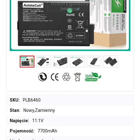
SKU:
PLB6460
Stan:
Nowy,Zamienny
Napięcie:
11.1V
Pojemność:
7700mAh