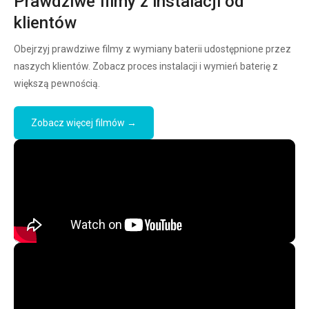
Prawdziwe filmy z instalacji od
klientów
Obejrzyj prawdziwe filmy z wymiany baterii udostępnione przez
naszych klientów. Zobacz proces instalacji i wymień baterię z
większą pewnością.
Zobacz więcej filmów →