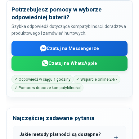
Potrzebujesz pomocy w wyborze
odpowiedniej baterii?
Szybka odpowiedź dotycząca kompatybilności, doradztwa
produktowego i zamówień hurtowych.
Czatuj na Messengerze
Czatuj na WhatsAppie
✓ Odpowiedź w ciągu 1 godziny
✓ Wsparcie online 24/7
✓ Pomoc w doborze kompatybilności
Najczęściej zadawane pytania
Jakie metody płatności są dostępne?