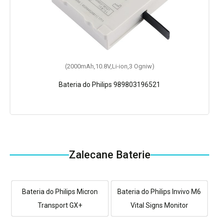
(2000mAh,10.8V,Li-ion,3 Ogniw)
Bateria do Philips 989803196521
Zalecane Baterie
Bateria do Philips Micron
Bateria do Philips Invivo M6
Transport GX+
Vital Signs Monitor