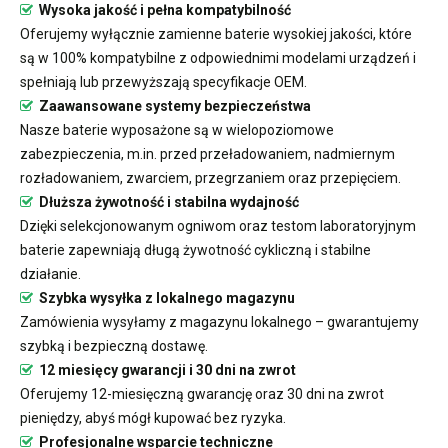
Wysoka jakość i pełna kompatybilność
Oferujemy wyłącznie zamienne baterie wysokiej jakości, które
są w 100% kompatybilne z odpowiednimi modelami urządzeń i
spełniają lub przewyższają specyfikacje OEM.
Zaawansowane systemy bezpieczeństwa
Nasze baterie wyposażone są w wielopoziomowe
zabezpieczenia, m.in. przed przeładowaniem, nadmiernym
rozładowaniem, zwarciem, przegrzaniem oraz przepięciem.
Dłuższa żywotność i stabilna wydajność
Dzięki selekcjonowanym ogniwom oraz testom laboratoryjnym
baterie zapewniają długą żywotność cykliczną i stabilne
działanie.
Szybka wysyłka z lokalnego magazynu
Zamówienia wysyłamy z magazynu lokalnego – gwarantujemy
szybką i bezpieczną dostawę.
12 miesięcy gwarancji i 30 dni na zwrot
Oferujemy 12-miesięczną gwarancję oraz 30 dni na zwrot
pieniędzy, abyś mógł kupować bez ryzyka.
Profesjonalne wsparcie techniczne