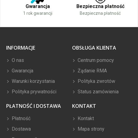
Gwarancja
Bezpieczna płatność
1 rok gwarancji
Bezpieczna płatność
INFORMACJE
OBSŁUGA KLIENTA
O nas
Centrum pomocy
Gwarancja
Żądanie RMA
Warunki korzystania
Polityka zwrotów
Polityka prywatności
Status zamówienia
PŁATNOŚĆ I DOSTAWA
KONTAKT
Płatność
Kontakt
Dostawa
Mapa strony