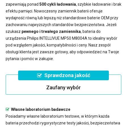
zapewniają ponad
500 cykli ładowania
, szybkie ładowanie i brak
efektu pamięci. Nowoczesny
zamiennik baterii
oferuje
wydajność równą lub lepszą niż standardowe baterie OEM przy
zachowaniu najwyższych standardów bezpieczeństwa. Jeżeli
szukasz
pewnego i trwałego zamiennika
,
bateria do
urządzenia Philips INTELLIVUE MP50 M8004A
to idealny wybór
pod względem jakości, kompatybilności i ceny. Nasz zespół
obsługi klienta jest zawsze gotowy, aby odpowiedzieć na Twoje
pytania i pomóc w zakupie.
Sprawdzona jakość
Zaufany wybór
Własne laboratorium badawcze
Posiadamy własne laboratorium testowe, w którym każda
bateria przechodzi rygorystyczne testy jakości, bezpieczeństwa