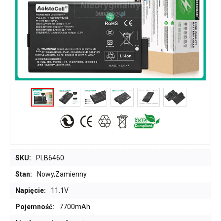
SKU:
PLB6460
Stan:
Nowy,Zamienny
Napięcie:
11.1V
Pojemność:
7700mAh