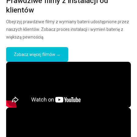
Prawdziwe filmy z instalacji od
klientów
Obejrzyj prawdziwe filmy z wymiany baterii udostępnione przez
naszych klientów. Zobacz proces instalacji i wymień baterię z
większą pewnością.
Zobacz więcej filmów →