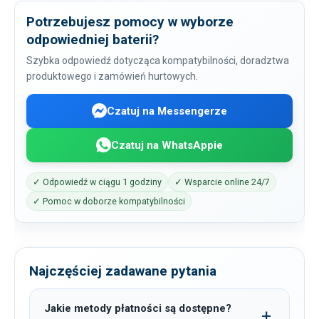
Potrzebujesz pomocy w wyborze
odpowiedniej baterii?
Szybka odpowiedź dotycząca kompatybilności, doradztwa
produktowego i zamówień hurtowych.
Czatuj na Messengerze
Czatuj na WhatsAppie
✓ Odpowiedź w ciągu 1 godziny
✓ Wsparcie online 24/7
✓ Pomoc w doborze kompatybilności
Najczęściej zadawane pytania
Jakie metody płatności są dostępne?