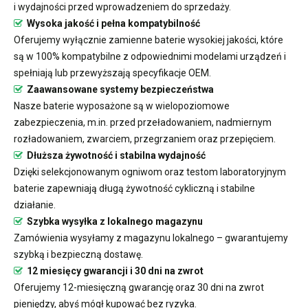
i wydajności przed wprowadzeniem do sprzedaży.
Wysoka jakość i pełna kompatybilność
Oferujemy wyłącznie zamienne baterie wysokiej jakości, które
są w 100% kompatybilne z odpowiednimi modelami urządzeń i
spełniają lub przewyższają specyfikacje OEM.
Zaawansowane systemy bezpieczeństwa
Nasze baterie wyposażone są w wielopoziomowe
zabezpieczenia, m.in. przed przeładowaniem, nadmiernym
rozładowaniem, zwarciem, przegrzaniem oraz przepięciem.
Dłuższa żywotność i stabilna wydajność
Dzięki selekcjonowanym ogniwom oraz testom laboratoryjnym
baterie zapewniają długą żywotność cykliczną i stabilne
działanie.
Szybka wysyłka z lokalnego magazynu
Zamówienia wysyłamy z magazynu lokalnego – gwarantujemy
szybką i bezpieczną dostawę.
12 miesięcy gwarancji i 30 dni na zwrot
Oferujemy 12-miesięczną gwarancję oraz 30 dni na zwrot
pieniędzy, abyś mógł kupować bez ryzyka.