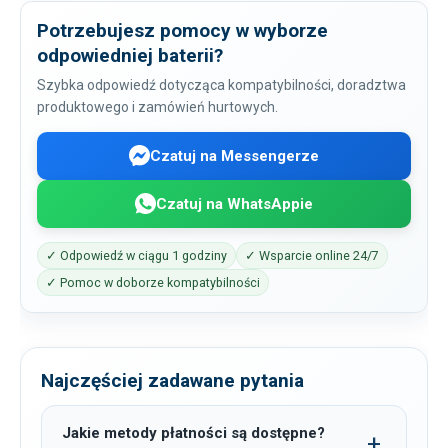
Potrzebujesz pomocy w wyborze
odpowiedniej baterii?
Szybka odpowiedź dotycząca kompatybilności, doradztwa
produktowego i zamówień hurtowych.
Czatuj na Messengerze
Czatuj na WhatsAppie
✓ Odpowiedź w ciągu 1 godziny
✓ Wsparcie online 24/7
✓ Pomoc w doborze kompatybilności
Najczęściej zadawane pytania
Jakie metody płatności są dostępne?