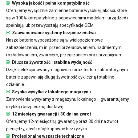
Wysoka jakość i pełna kompatybilność
Oferujemy wyłącznie zamienne baterie wysokiej jakości, które
są w 100% kompatybilne z odpowiednimi modelami urządzeń i
spełniają lub przewyższają specyfikacje OEM.
Zaawansowane systemy bezpieczeństwa
Nasze baterie wyposażone są w wielopoziomowe
zabezpieczenia, m.in. przed przeładowaniem, nadmiernym
rozładowaniem, zwarciem, przegrzaniem oraz przepięciem.
Dłuższa żywotność i stabilna wydajność
Dzięki selekcjonowanym ogniwom oraz testom laboratoryjnym
baterie zapewniają długą żywotność cykliczną i stabilne
działanie.
Szybka wysyłka z lokalnego magazynu
Zamówienia wysyłamy z magazynu lokalnego – gwarantujemy
szybką i bezpieczną dostawę.
12 miesięcy gwarancji i 30 dni na zwrot
Oferujemy 12-miesięczną gwarancję oraz 30 dni na zwrot
pieniędzy, abyś mógł kupować bez ryzyka.
Profesjonalne wsparcie techniczne