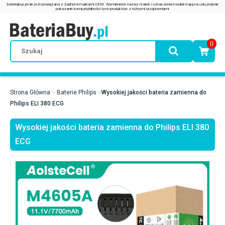
0
Strona Główna
Baterie Philips
Wysokiej jakości bateria zamienna do
Philips ELI 380 ECG
Wysokiej jakości bateria zamienna do Philips ELI 380
ECG