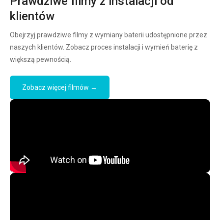
Prawdziwe filmy z instalacji od
klientów
Obejrzyj prawdziwe filmy z wymiany baterii udostępnione przez
naszych klientów. Zobacz proces instalacji i wymień baterię z
większą pewnością.
Zobacz więcej filmów →