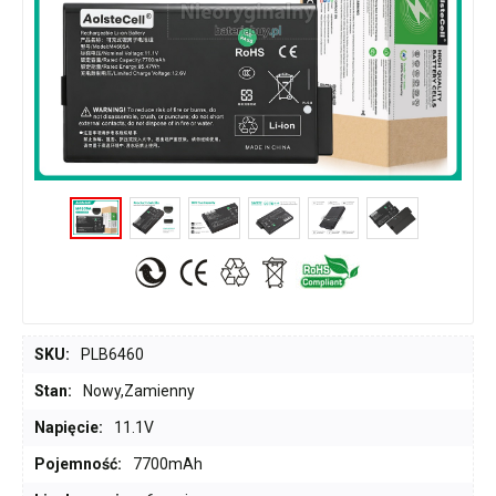
SKU:
PLB6460
Stan:
Nowy,Zamienny
Napięcie:
11.1V
Pojemność:
7700mAh