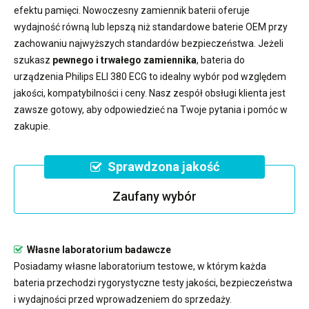
efektu pamięci. Nowoczesny
zamiennik baterii
oferuje
wydajność równą lub lepszą niż standardowe baterie OEM przy
zachowaniu najwyższych standardów bezpieczeństwa. Jeżeli
szukasz
pewnego i trwałego zamiennika
,
bateria do
urządzenia Philips ELI 380 ECG
to idealny wybór pod względem
jakości, kompatybilności i ceny. Nasz zespół obsługi klienta jest
zawsze gotowy, aby odpowiedzieć na Twoje pytania i pomóc w
zakupie.
Sprawdzona jakość
Zaufany wybór
Własne laboratorium badawcze
Posiadamy własne laboratorium testowe, w którym każda
bateria przechodzi rygorystyczne testy jakości, bezpieczeństwa
i wydajności przed wprowadzeniem do sprzedaży.