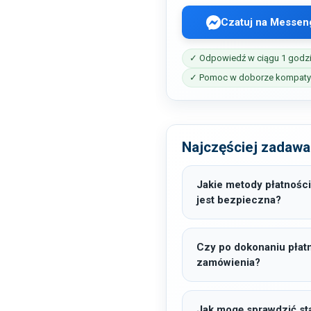
Czatuj na Messen
✓ Odpowiedź w ciągu 1 godz
✓ Pomoc w doborze kompatyb
Najczęściej zadawa
Jakie metody płatności
jest bezpieczna?
Czy po dokonaniu płat
zamówienia?
Jak mogę sprawdzić sta