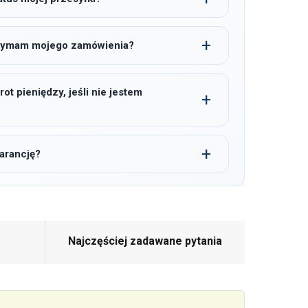
trzymam mojego zamówienia?
t pieniędzy, jeśli nie jestem
arancję?
Najczęściej zadawane pytania