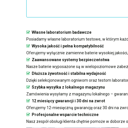
Własne laboratorium badawcze
Posiadamy własne laboratorium testowe, w którym każda
Wysoka jakość i pełna kompatybilność
Oferujemy wyłącznie zamienne baterie wysokiej jakości
Zaawansowane systemy bezpieczeństwa
Nasze baterie wyposażone są w wielopoziomowe zabezp
Dłuższa żywotność i stabilna wydajność
Dzięki selekcjonowanym ogniwom oraz testom laboratoryj
Szybka wysyłka z lokalnego magazynu
Zamówienia wysyłamy z magazynu lokalnego – gwarant
12 miesięcy gwarancji i 30 dni na zwrot
Oferujemy 12-miesięczną gwarancję oraz 30 dni na zwro
Profesjonalne wsparcie techniczne
Nasz zespół obsługi klienta chętnie pomoże w doborze o