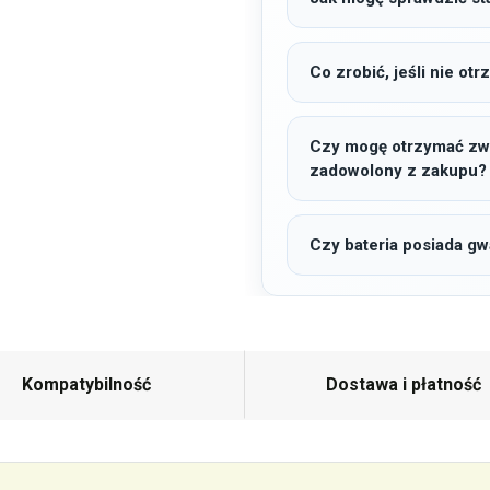
Co zrobić, jeśli nie o
Czy mogę otrzymać zwro
zadowolony z zakupu?
Czy bateria posiada gw
Kompatybilność
Dostawa i płatność