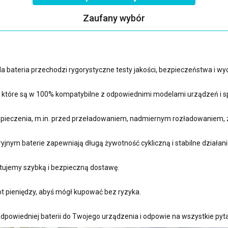
Zaufany wybór
 bateria przechodzi rygorystyczne testy jakości, bezpieczeństwa i w
, które są w 100% kompatybilne z odpowiednimi modelami urządzeń i sp
ieczenia, m.in. przed przeładowaniem, nadmiernym rozładowaniem, 
nym baterie zapewniają długą żywotność cykliczną i stabilne działani
ujemy szybką i bezpieczną dostawę.
t pieniędzy, abyś mógł kupować bez ryzyka.
dpowiedniej baterii do Twojego urządzenia i odpowie na wszystkie pyta