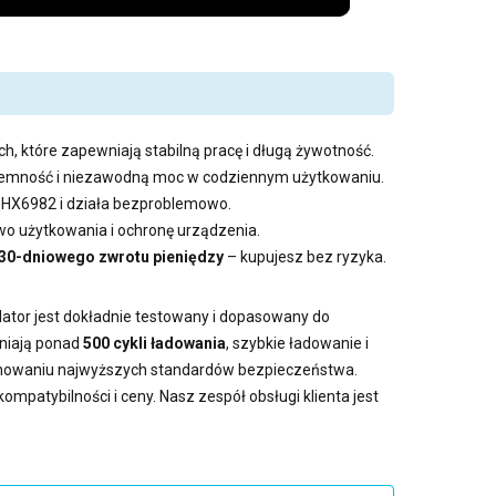
h, które zapewniają stabilną pracę i długą żywotność.
pojemność i niezawodną moc w codziennym użytkowaniu.
s HX6982 i działa bezproblemowo.
 użytkowania i ochronę urządzenia.
30-dniowego zwrotu pieniędzy
– kupujesz bez ryzyka.
lator jest dokładnie testowany i dopasowany do
wniają ponad
500 cykli ładowania
, szybkie ładowanie i
achowaniu najwyższych standardów bezpieczeństwa.
ompatybilności i ceny. Nasz zespół obsługi klienta jest