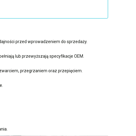
ydajności przed wprowadzeniem do sprzedaży.
ełniają lub przewyższają specyfikacje OEM.
zwarciem, przegrzaniem oraz przepięciem.
e.
nia.