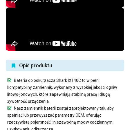
Opis produktu
Bateria do odkurzacza Shark IX140C
to w pełni
kompatybilny zamiennik, wykonany z wysokiej jakości ogniw
litowo-jonowych, które zapewniają stabilną pracę i długą
żywotność urządzenia.
Nasz
zamiennik baterii
został zaprojektowany tak, aby
spełniać lub przewyższać parametry OEM, oferując
rzeczywistą pojemność i niezawodną moc w codziennym
użytkowaniu odkurzacza.