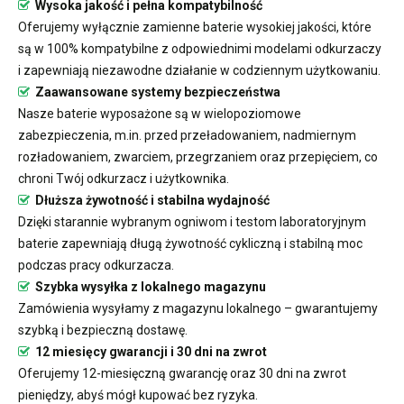
Wysoka jakość i pełna kompatybilność
Oferujemy wyłącznie zamienne baterie wysokiej jakości, które
są w 100% kompatybilne z odpowiednimi modelami odkurzaczy
i zapewniają niezawodne działanie w codziennym użytkowaniu.
Zaawansowane systemy bezpieczeństwa
Nasze baterie wyposażone są w wielopoziomowe
zabezpieczenia, m.in. przed przeładowaniem, nadmiernym
rozładowaniem, zwarciem, przegrzaniem oraz przepięciem, co
chroni Twój odkurzacz i użytkownika.
Dłuższa żywotność i stabilna wydajność
Dzięki starannie wybranym ogniwom i testom laboratoryjnym
baterie zapewniają długą żywotność cykliczną i stabilną moc
podczas pracy odkurzacza.
Szybka wysyłka z lokalnego magazynu
Zamówienia wysyłamy z magazynu lokalnego – gwarantujemy
szybką i bezpieczną dostawę.
12 miesięcy gwarancji i 30 dni na zwrot
Oferujemy 12-miesięczną gwarancję oraz 30 dni na zwrot
pieniędzy, abyś mógł kupować bez ryzyka.