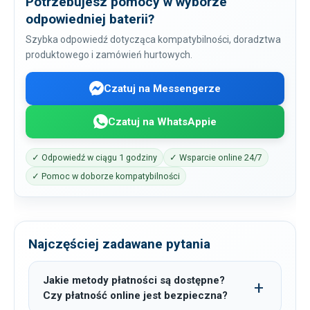
Potrzebujesz pomocy w wyborze
odpowiedniej baterii?
Szybka odpowiedź dotycząca kompatybilności, doradztwa
produktowego i zamówień hurtowych.
Czatuj na Messengerze
Czatuj na WhatsAppie
✓ Odpowiedź w ciągu 1 godziny
✓ Wsparcie online 24/7
✓ Pomoc w doborze kompatybilności
Najczęściej zadawane pytania
Jakie metody płatności są dostępne?
Czy płatność online jest bezpieczna?