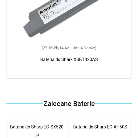
(27.36Wh,14.4V,Li-ion,4 Ogniw)
Bateria do Shark XSBT420AS
Zalecane Baterie
Bateria do Sharp EC-SX520-
Bateria do Sharp EC-AH50S
P