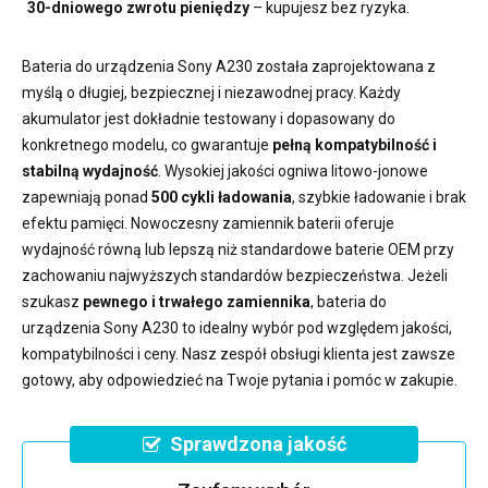
30-dniowego zwrotu pieniędzy
– kupujesz bez ryzyka.
Bateria do urządzenia Sony A230
została zaprojektowana z
myślą o długiej, bezpiecznej i niezawodnej pracy. Każdy
akumulator jest dokładnie testowany i dopasowany do
konkretnego modelu, co gwarantuje
pełną kompatybilność i
stabilną wydajność
. Wysokiej jakości ogniwa litowo-jonowe
zapewniają ponad
500 cykli ładowania
, szybkie ładowanie i brak
efektu pamięci. Nowoczesny
zamiennik baterii
oferuje
wydajność równą lub lepszą niż standardowe baterie OEM przy
zachowaniu najwyższych standardów bezpieczeństwa. Jeżeli
szukasz
pewnego i trwałego zamiennika
,
bateria do
urządzenia Sony A230
to idealny wybór pod względem jakości,
kompatybilności i ceny. Nasz zespół obsługi klienta jest zawsze
gotowy, aby odpowiedzieć na Twoje pytania i pomóc w zakupie.
Sprawdzona jakość