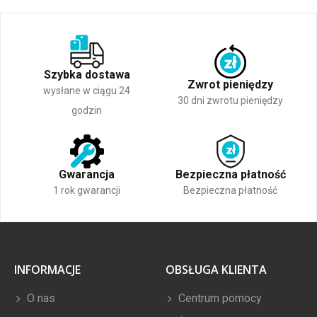
Szybka dostawa
Zwrot pieniędzy
wysłane w ciągu 24
30 dni zwrotu pieniędzy
godzin
Gwarancja
Bezpieczna płatność
1 rok gwarancji
Bezpieczna płatność
INFORMACJE
OBSŁUGA KLIENTA
O nas
Centrum pomocy