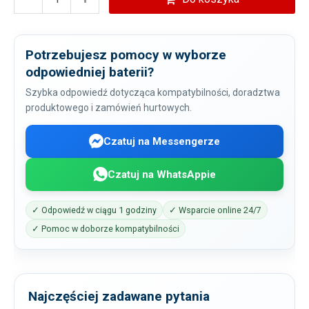
Potrzebujesz pomocy w wyborze
odpowiedniej baterii?
Szybka odpowiedź dotycząca kompatybilności, doradztwa
produktowego i zamówień hurtowych.
Czatuj na Messengerze
Czatuj na WhatsAppie
✓ Odpowiedź w ciągu 1 godziny
✓ Wsparcie online 24/7
✓ Pomoc w doborze kompatybilności
Najczęściej zadawane pytania