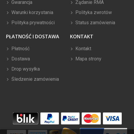
Gwarancja
Żądanie RMA
Warunki korzystania
Polityka zwrotów
Polityka prywatności
Status zamówienia
PŁATNOŚĆ I DOSTAWA
KONTAKT
Płatność
Kontakt
Dostawa
Mapa strony
Drop wysyłka
Śledzenie zamówienia