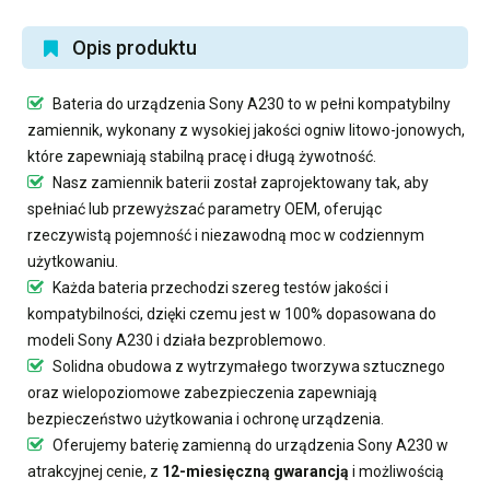
Opis produktu
Bateria do urządzenia Sony A230
to w pełni kompatybilny
zamiennik, wykonany z wysokiej jakości ogniw litowo-jonowych,
które zapewniają stabilną pracę i długą żywotność.
Nasz
zamiennik baterii
został zaprojektowany tak, aby
spełniać lub przewyższać parametry OEM, oferując
rzeczywistą pojemność i niezawodną moc w codziennym
użytkowaniu.
Każda bateria przechodzi szereg testów jakości i
kompatybilności, dzięki czemu jest w 100% dopasowana do
modeli Sony A230 i działa bezproblemowo.
Solidna obudowa z wytrzymałego tworzywa sztucznego
oraz wielopoziomowe zabezpieczenia zapewniają
bezpieczeństwo użytkowania i ochronę urządzenia.
Oferujemy
baterię zamienną do urządzenia Sony A230
w
atrakcyjnej cenie, z
12-miesięczną gwarancją
i możliwością