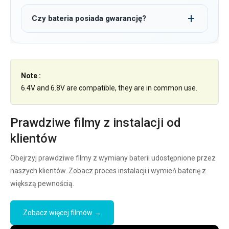
Czy bateria posiada gwarancję?
Note :
6.4V and 6.8V are compatible, they are in common use.
Prawdziwe filmy z instalacji od
klientów
Obejrzyj prawdziwe filmy z wymiany baterii udostępnione przez
naszych klientów. Zobacz proces instalacji i wymień baterię z
większą pewnością.
Zobacz więcej filmów →