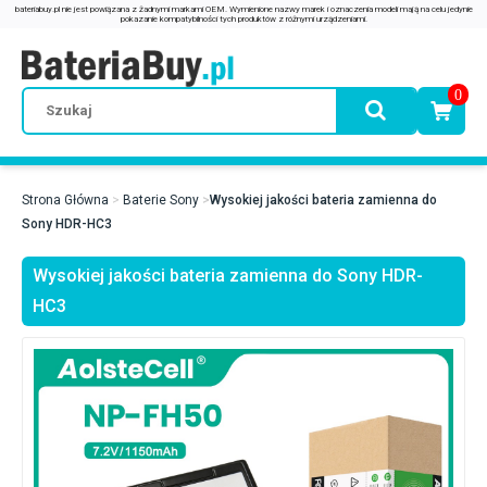
0
Strona Główna
Baterie Sony
Wysokiej jakości bateria zamienna do
Sony HDR-HC3
Wysokiej jakości bateria zamienna do Sony HDR-
HC3