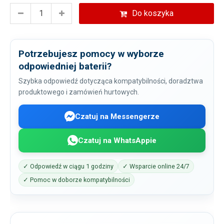
Do koszyka
Potrzebujesz pomocy w wyborze
odpowiedniej baterii?
Szybka odpowiedź dotycząca kompatybilności, doradztwa
produktowego i zamówień hurtowych.
Czatuj na Messengerze
Czatuj na WhatsAppie
✓ Odpowiedź w ciągu 1 godziny
✓ Wsparcie online 24/7
✓ Pomoc w doborze kompatybilności