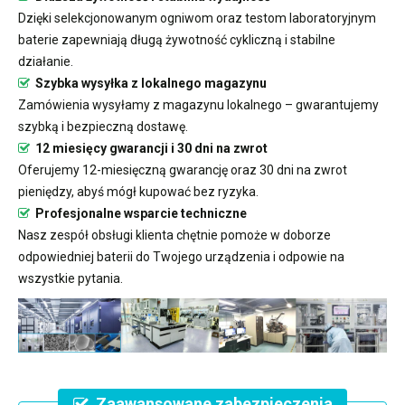
Dzięki selekcjonowanym ogniwom oraz testom laboratoryjnym
baterie zapewniają długą żywotność cykliczną i stabilne
działanie.
Szybka wysyłka z lokalnego magazynu
Zamówienia wysyłamy z magazynu lokalnego – gwarantujemy
szybką i bezpieczną dostawę.
12 miesięcy gwarancji i 30 dni na zwrot
Oferujemy 12-miesięczną gwarancję oraz 30 dni na zwrot
pieniędzy, abyś mógł kupować bez ryzyka.
Profesjonalne wsparcie techniczne
Nasz zespół obsługi klienta chętnie pomoże w doborze
odpowiedniej baterii do Twojego urządzenia i odpowie na
wszystkie pytania.
Zaawansowane zabezpieczenia