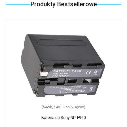
Produkty Bestsellerowe
(54Wh,7.4V,Li-ion,6 Ogniw)
Bateria do Sony NP-F960