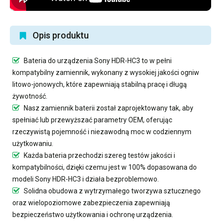
Opis produktu
Bateria do urządzenia Sony HDR-HC3
to w pełni
kompatybilny zamiennik, wykonany z wysokiej jakości ogniw
litowo-jonowych, które zapewniają stabilną pracę i długą
żywotność.
Nasz
zamiennik baterii
został zaprojektowany tak, aby
spełniać lub przewyższać parametry OEM, oferując
rzeczywistą pojemność i niezawodną moc w codziennym
użytkowaniu.
Każda bateria przechodzi szereg testów jakości i
kompatybilności, dzięki czemu jest w 100% dopasowana do
modeli Sony HDR-HC3 i działa bezproblemowo.
Solidna obudowa z wytrzymałego tworzywa sztucznego
oraz wielopoziomowe zabezpieczenia zapewniają
bezpieczeństwo użytkowania i ochronę urządzenia.