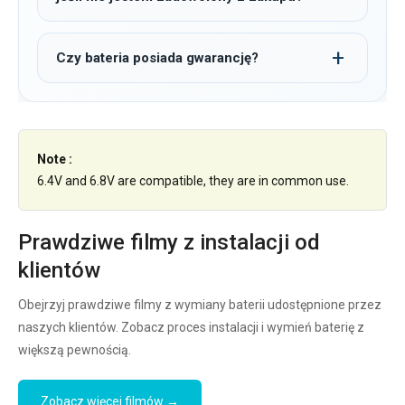
Czy bateria posiada gwarancję?
Note :
6.4V and 6.8V are compatible, they are in common use.
Prawdziwe filmy z instalacji od
klientów
Obejrzyj prawdziwe filmy z wymiany baterii udostępnione przez
naszych klientów. Zobacz proces instalacji i wymień baterię z
większą pewnością.
Zobacz więcej filmów →