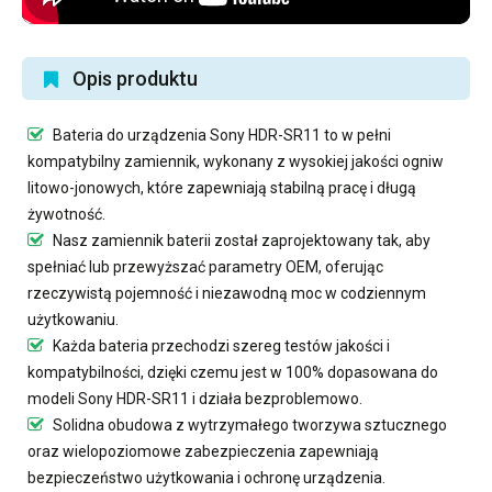
Opis produktu
Bateria do urządzenia Sony HDR-SR11
to w pełni
kompatybilny zamiennik, wykonany z wysokiej jakości ogniw
litowo-jonowych, które zapewniają stabilną pracę i długą
żywotność.
Nasz
zamiennik baterii
został zaprojektowany tak, aby
spełniać lub przewyższać parametry OEM, oferując
rzeczywistą pojemność i niezawodną moc w codziennym
użytkowaniu.
Każda bateria przechodzi szereg testów jakości i
kompatybilności, dzięki czemu jest w 100% dopasowana do
modeli Sony HDR-SR11 i działa bezproblemowo.
Solidna obudowa z wytrzymałego tworzywa sztucznego
oraz wielopoziomowe zabezpieczenia zapewniają
bezpieczeństwo użytkowania i ochronę urządzenia.