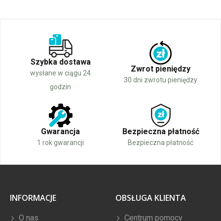
Szybka dostawa
Zwrot pieniędzy
wysłane w ciągu 24
30 dni zwrotu pieniędzy
godzin
Gwarancja
Bezpieczna płatność
1 rok gwarancji
Bezpieczna płatność
INFORMACJE
OBSŁUGA KLIENTA
O nas
Centrum pomocy