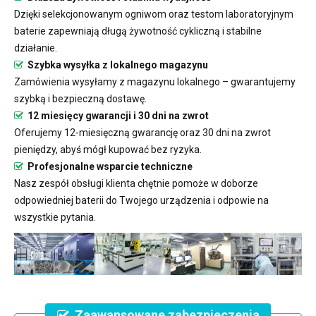
Dzięki selekcjonowanym ogniwom oraz testom laboratoryjnym
baterie zapewniają długą żywotność cykliczną i stabilne
działanie.
Szybka wysyłka z lokalnego magazynu
Zamówienia wysyłamy z magazynu lokalnego – gwarantujemy
szybką i bezpieczną dostawę.
12 miesięcy gwarancji i 30 dni na zwrot
Oferujemy 12-miesięczną gwarancję oraz 30 dni na zwrot
pieniędzy, abyś mógł kupować bez ryzyka.
Profesjonalne wsparcie techniczne
Nasz zespół obsługi klienta chętnie pomoże w doborze
odpowiedniej baterii do Twojego urządzenia i odpowie na
wszystkie pytania.
Zaawansowane zabezpieczenia