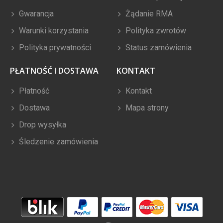
Gwarancja
Żądanie RMA
Warunki korzystania
Polityka zwrotów
Polityka prywatności
Status zamówienia
PŁATNOŚĆ I DOSTAWA
KONTAKT
Płatność
Kontakt
Dostawa
Mapa strony
Drop wysyłka
Śledzenie zamówienia