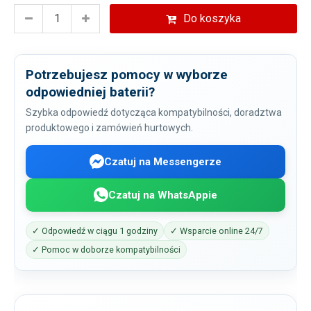
Do koszyka
Potrzebujesz pomocy w wyborze
odpowiedniej baterii?
Szybka odpowiedź dotycząca kompatybilności, doradztwa
produktowego i zamówień hurtowych.
Czatuj na Messengerze
Czatuj na WhatsAppie
✓ Odpowiedź w ciągu 1 godziny
✓ Wsparcie online 24/7
✓ Pomoc w doborze kompatybilności