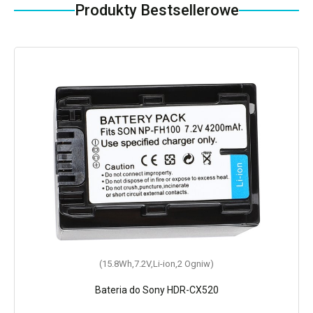
Produkty Bestsellerowe
(15.8Wh,7.2V,Li-ion,2 Ogniw)
Bateria do Sony HDR-CX520