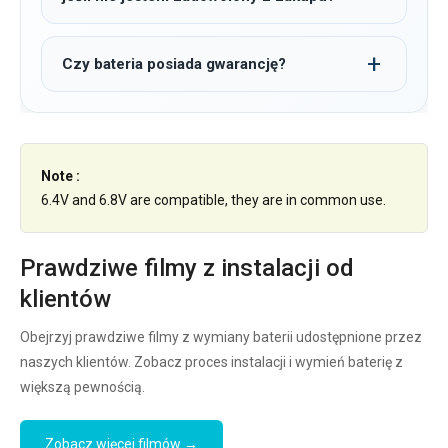
Czy bateria posiada gwarancję?
Note :
6.4V and 6.8V are compatible, they are in common use.
Prawdziwe filmy z instalacji od
klientów
Obejrzyj prawdziwe filmy z wymiany baterii udostępnione przez
naszych klientów. Zobacz proces instalacji i wymień baterię z
większą pewnością.
Zobacz więcej filmów →