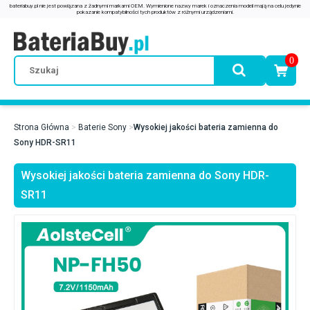
0
Strona Główna
Baterie Sony
Wysokiej jakości bateria zamienna do
Sony HDR-SR11
Wysokiej jakości bateria zamienna do Sony HDR-
SR11