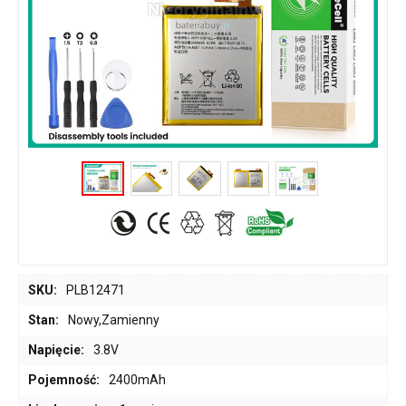
SKU:
PLB12471
Stan:
Nowy,Zamienny
Napięcie:
3.8V
Pojemność:
2400mAh