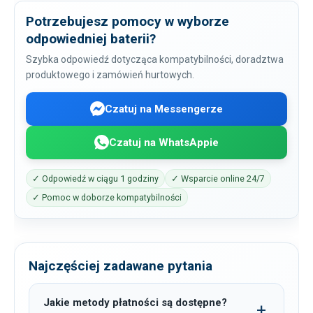
Potrzebujesz pomocy w wyborze
odpowiedniej baterii?
Szybka odpowiedź dotycząca kompatybilności, doradztwa
produktowego i zamówień hurtowych.
Czatuj na Messengerze
Czatuj na WhatsAppie
✓ Odpowiedź w ciągu 1 godziny
✓ Wsparcie online 24/7
✓ Pomoc w doborze kompatybilności
Najczęściej zadawane pytania
Jakie metody płatności są dostępne?