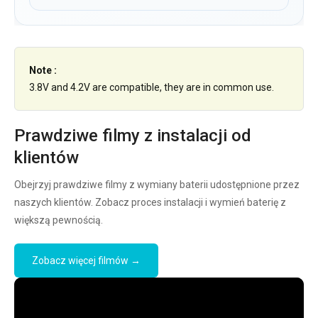
Note :
3.8V and 4.2V are compatible, they are in common use.
Prawdziwe filmy z instalacji od
klientów
Obejrzyj prawdziwe filmy z wymiany baterii udostępnione przez
naszych klientów. Zobacz proces instalacji i wymień baterię z
większą pewnością.
Zobacz więcej filmów →