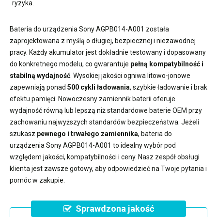
ryzyka.
Bateria do urządzenia Sony AGPB014-A001
została
zaprojektowana z myślą o długiej, bezpiecznej i niezawodnej
pracy. Każdy akumulator jest dokładnie testowany i dopasowany
do konkretnego modelu, co gwarantuje
pełną kompatybilność i
stabilną wydajność
. Wysokiej jakości ogniwa litowo-jonowe
zapewniają ponad
500 cykli ładowania
, szybkie ładowanie i brak
efektu pamięci. Nowoczesny
zamiennik baterii
oferuje
wydajność równą lub lepszą niż standardowe baterie OEM przy
zachowaniu najwyższych standardów bezpieczeństwa. Jeżeli
szukasz
pewnego i trwałego zamiennika
,
bateria do
urządzenia Sony AGPB014-A001
to idealny wybór pod
względem jakości, kompatybilności i ceny. Nasz zespół obsługi
klienta jest zawsze gotowy, aby odpowiedzieć na Twoje pytania i
pomóc w zakupie.
Sprawdzona jakość