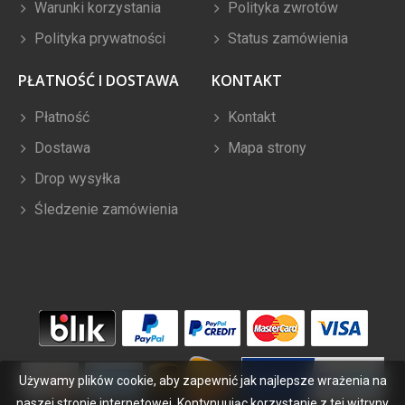
Warunki korzystania
Polityka zwrotów
Polityka prywatności
Status zamówienia
PŁATNOŚĆ I DOSTAWA
KONTAKT
Płatność
Kontakt
Dostawa
Mapa strony
Drop wysyłka
Śledzenie zamówienia
Używamy plików cookie, aby zapewnić jak najlepsze wrażenia na
naszej stronie internetowej. Kontynuując korzystanie z tej witryny