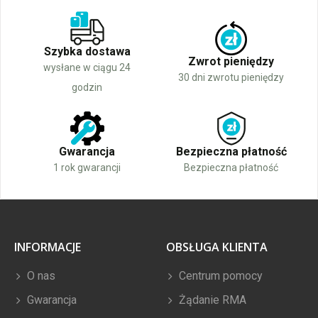
Szybka dostawa
Zwrot pieniędzy
wysłane w ciągu 24
30 dni zwrotu pieniędzy
godzin
Gwarancja
Bezpieczna płatność
1 rok gwarancji
Bezpieczna płatność
INFORMACJE
OBSŁUGA KLIENTA
O nas
Centrum pomocy
Gwarancja
Żądanie RMA