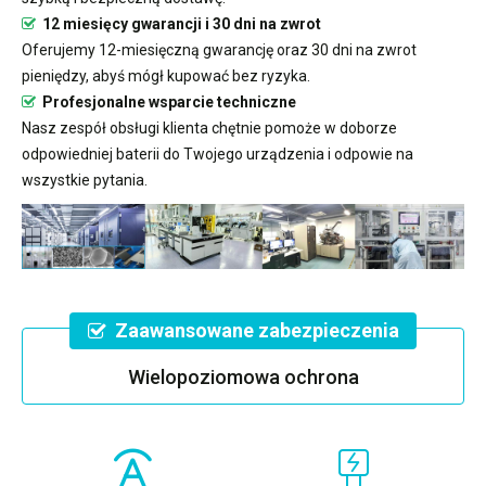
12 miesięcy gwarancji i 30 dni na zwrot
Oferujemy 12-miesięczną gwarancję oraz 30 dni na zwrot
pieniędzy, abyś mógł kupować bez ryzyka.
Profesjonalne wsparcie techniczne
Nasz zespół obsługi klienta chętnie pomoże w doborze
odpowiedniej baterii do Twojego urządzenia i odpowie na
wszystkie pytania.
Zaawansowane zabezpieczenia
Wielopoziomowa ochrona