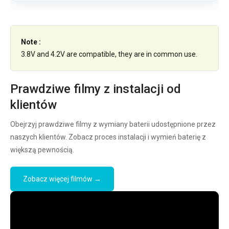
Note :
3.8V and 4.2V are compatible, they are in common use.
Prawdziwe filmy z instalacji od
klientów
Obejrzyj prawdziwe filmy z wymiany baterii udostępnione przez
naszych klientów. Zobacz proces instalacji i wymień baterię z
większą pewnością.
Zobacz więcej filmów →