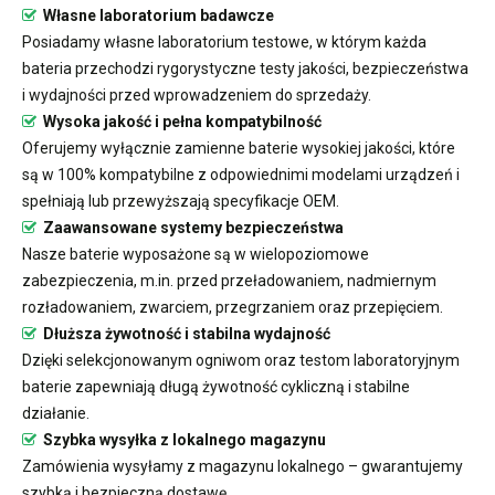
Własne laboratorium badawcze
Posiadamy własne laboratorium testowe, w którym każda
bateria przechodzi rygorystyczne testy jakości, bezpieczeństwa
i wydajności przed wprowadzeniem do sprzedaży.
Wysoka jakość i pełna kompatybilność
Oferujemy wyłącznie zamienne baterie wysokiej jakości, które
są w 100% kompatybilne z odpowiednimi modelami urządzeń i
spełniają lub przewyższają specyfikacje OEM.
Zaawansowane systemy bezpieczeństwa
Nasze baterie wyposażone są w wielopoziomowe
zabezpieczenia, m.in. przed przeładowaniem, nadmiernym
rozładowaniem, zwarciem, przegrzaniem oraz przepięciem.
Dłuższa żywotność i stabilna wydajność
Dzięki selekcjonowanym ogniwom oraz testom laboratoryjnym
baterie zapewniają długą żywotność cykliczną i stabilne
działanie.
Szybka wysyłka z lokalnego magazynu
Zamówienia wysyłamy z magazynu lokalnego – gwarantujemy
szybką i bezpieczną dostawę.