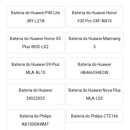
Bateria do Huawei P40 Lite
Bateria do Huawei Honor
JNY-L21A
V30 Pro OXF-AN10
Bateria do Huawei Honor X5
Bateria do Huawei Maimang
Plus WOD-LX2
5
Bateria do Huawei G9 Plus
Bateria do Huawei
MLA-AL10
HB466594EGW
Bateria do Huawei
Bateria do Huawei Nova Plus
24022033
MLA-L03
Bateria do Philips
Bateria do Philips CTE166
AB1000AWMT