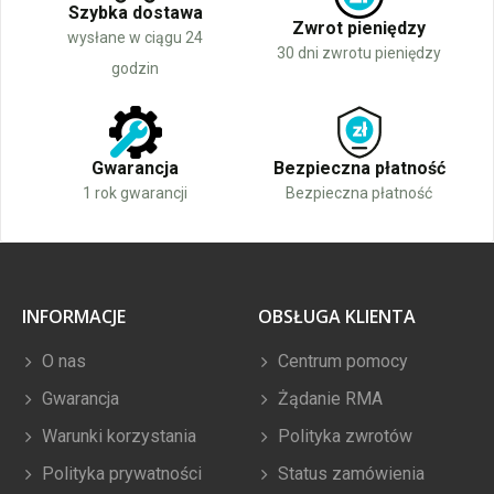
Szybka dostawa
Zwrot pieniędzy
wysłane w ciągu 24
30 dni zwrotu pieniędzy
godzin
Gwarancja
Bezpieczna płatność
1 rok gwarancji
Bezpieczna płatność
INFORMACJE
OBSŁUGA KLIENTA
O nas
Centrum pomocy
Gwarancja
Żądanie RMA
Warunki korzystania
Polityka zwrotów
Polityka prywatności
Status zamówienia