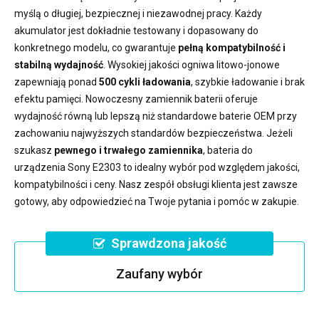
myślą o długiej, bezpiecznej i niezawodnej pracy. Każdy
akumulator jest dokładnie testowany i dopasowany do
konkretnego modelu, co gwarantuje
pełną kompatybilność i
stabilną wydajność
. Wysokiej jakości ogniwa litowo-jonowe
zapewniają ponad
500 cykli ładowania
, szybkie ładowanie i brak
efektu pamięci. Nowoczesny
zamiennik baterii
oferuje
wydajność równą lub lepszą niż standardowe baterie OEM przy
zachowaniu najwyższych standardów bezpieczeństwa. Jeżeli
szukasz
pewnego i trwałego zamiennika
,
bateria do
urządzenia Sony E2303
to idealny wybór pod względem jakości,
kompatybilności i ceny. Nasz zespół obsługi klienta jest zawsze
gotowy, aby odpowiedzieć na Twoje pytania i pomóc w zakupie.
Sprawdzona jakość
Zaufany wybór