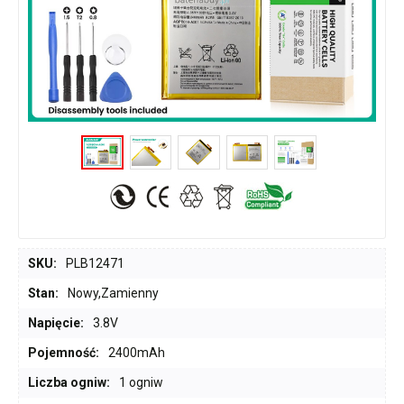
SKU:
PLB12471
Stan:
Nowy,Zamienny
Napięcie:
3.8V
Pojemność:
2400mAh
Liczba ogniw:
1 ogniw