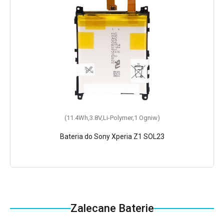
(11.4Wh,3.8V,Li-Polymer,1 Ogniw)
Bateria do Sony Xperia Z1 SOL23
Zalecane Baterie