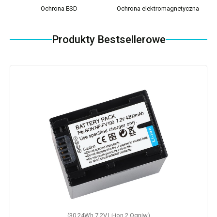
Ochrona ESD
Ochrona elektromagnetyczna
Produkty Bestsellerowe
(30.24Wh,7.2V,Li-ion,2 Ogniw)