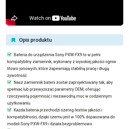
Opis produktu
Bateria do urządzenia Sony PXW-FX9
to w pełni
kompatybilny zamiennik, wykonany z wysokiej jakości ogniw
litowo-jonowych, które zapewniają stabilną pracę i długą
żywotność.
Nasz
zamiennik baterii
został zaprojektowany tak, aby
spełniać lub przewyższać parametry OEM, oferując
rzeczywistą pojemność i niezawodną moc w codziennym
użytkowaniu.
Każda bateria przechodzi szereg testów jakości i
kompatybilności, dzięki czemu jest w 100% dopasowana do
modeli Sony PXW-FX9 i działa bezproblemowo.