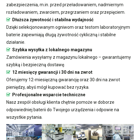
zabezpieczenia, m.in. przed przeładowaniem, nadmiernym
rozładowaniem, zwarciem, przegrzaniem oraz przepięciem.
Dłuższa żywotność i stabilna wydajność
Dzięki selekcjonowanym ogniwom oraz testom laboratoryjnym
baterie zapewniają długą żywotność cykliczną i stabilne
działanie.
Szybka wysyłka z lokalnego magazynu
Zamówienia wysyłamy z magazynu lokalnego – gwarantujemy
szybką i bezpieczną dostawę.
12 miesięcy gwarancji i 30 dni na zwrot
Oferujemy 12-miesięczną gwarancję oraz 30 dni na zwrot
pieniędzy, abyś mógł kupować bez ryzyka.
Profesjonalne wsparcie techniczne
Nasz zespół obsługi klienta chętnie pomoże w doborze
odpowiedniej baterii do Twojego urządzenia i odpowie na
wszystkie pytania.