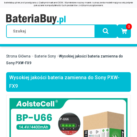
0
Strona Główna
Baterie Sony
Wysokiej jakości bateria zamienna do
Sony PXW-FX9
Wysokiej jakości bateria zamienna do Sony PXW-
FX9