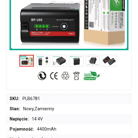
SKU:
PLB6781
Stan:
Nowy,Zamienny
Napięcie:
14.4V
Pojemność:
4400mAh