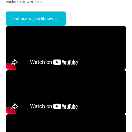
większą pewnością.
Zobacz więcej filmów →