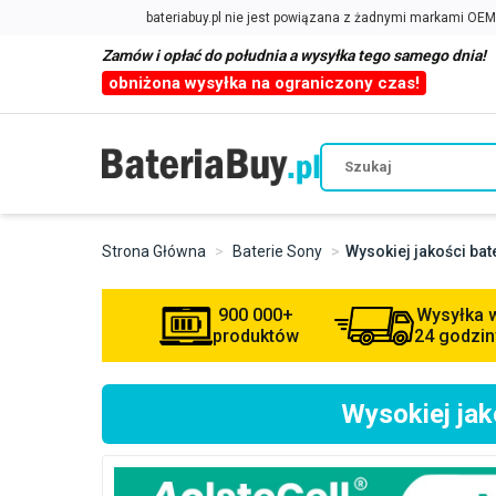
Zamów i opłać do południa a wysyłka tego samego dnia!
obniżona wysyłka na ograniczony czas!
Strona Główna
Baterie Sony
Wysokiej jakości b
900 000+
Wysyłka 
produktów
24 godzin
Wysokiej ja