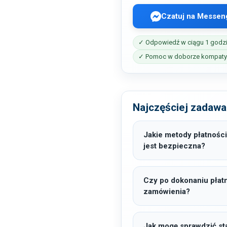
Czatuj na Messen
✓ Odpowiedź w ciągu 1 godz
✓ Pomoc w doborze kompatyb
Najczęściej zadawa
Jakie metody płatności
jest bezpieczna?
Czy po dokonaniu płat
zamówienia?
Jak mogę sprawdzić sta