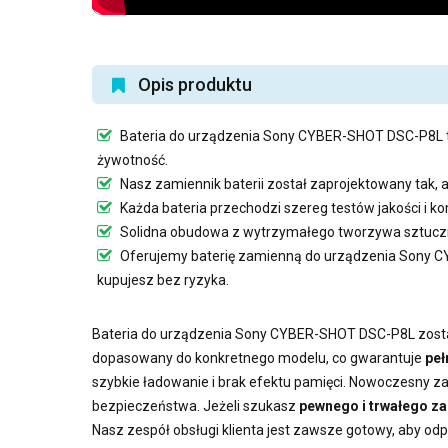
Opis produktu
Bateria do urządzenia Sony CYBER-SHOT DSC-P8L
żywotność.
Nasz
zamiennik baterii
został zaprojektowany tak, 
Każda bateria przechodzi szereg testów jakości i 
Solidna obudowa z wytrzymałego tworzywa sztuczn
Oferujemy
baterię zamienną do urządzenia Sony
kupujesz bez ryzyka.
Bateria do urządzenia Sony CYBER-SHOT DSC-P8L
zosta
dopasowany do konkretnego modelu, co gwarantuje
peł
szybkie ładowanie i brak efektu pamięci. Nowoczesny
za
bezpieczeństwa. Jeżeli szukasz
pewnego i trwałego z
Nasz zespół obsługi klienta jest zawsze gotowy, aby od