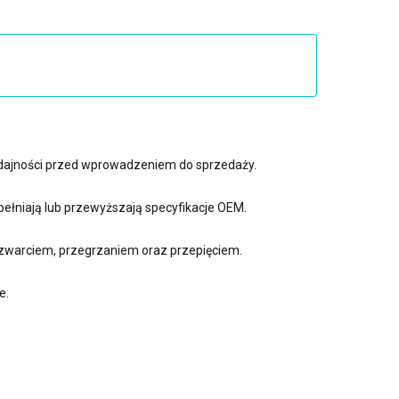
ydajności przed wprowadzeniem do sprzedaży.
ełniają lub przewyższają specyfikacje OEM.
zwarciem, przegrzaniem oraz przepięciem.
e.