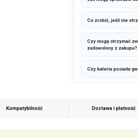
Co zrobić, jeśli nie o
Czy mogę otrzymać zwro
zadowolony z zakupu?
Czy bateria posiada gw
Kompatybilność
Dostawa i płatność