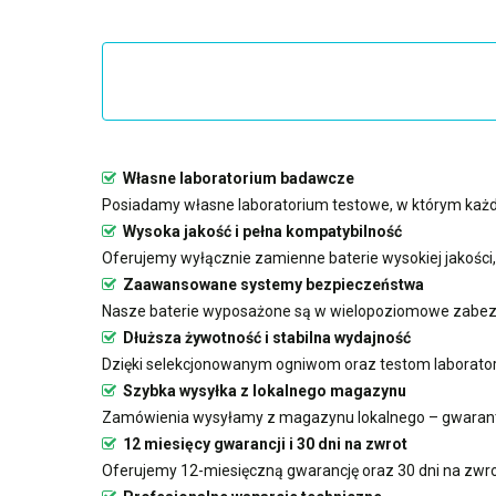
Własne laboratorium badawcze
Posiadamy własne laboratorium testowe, w którym każda
Wysoka jakość i pełna kompatybilność
Oferujemy wyłącznie zamienne baterie wysokiej jakości
Zaawansowane systemy bezpieczeństwa
Nasze baterie wyposażone są w wielopoziomowe zabezp
Dłuższa żywotność i stabilna wydajność
Dzięki selekcjonowanym ogniwom oraz testom laboratoryj
Szybka wysyłka z lokalnego magazynu
Zamówienia wysyłamy z magazynu lokalnego – gwarant
12 miesięcy gwarancji i 30 dni na zwrot
Oferujemy 12-miesięczną gwarancję oraz 30 dni na zwro