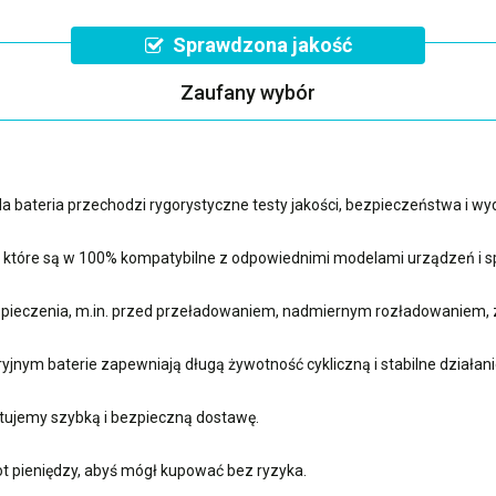
Sprawdzona jakość
Zaufany wybór
 bateria przechodzi rygorystyczne testy jakości, bezpieczeństwa i w
, które są w 100% kompatybilne z odpowiednimi modelami urządzeń i sp
ieczenia, m.in. przed przeładowaniem, nadmiernym rozładowaniem, 
nym baterie zapewniają długą żywotność cykliczną i stabilne działani
ujemy szybką i bezpieczną dostawę.
t pieniędzy, abyś mógł kupować bez ryzyka.