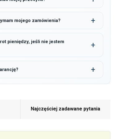
trzymam mojego zamówienia?
t pieniędzy, jeśli nie jestem
arancję?
Najczęściej zadawane pytania