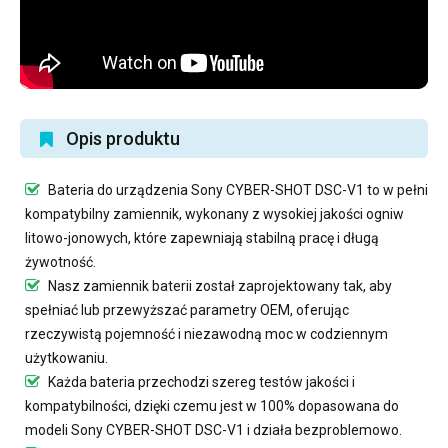
Opis produktu
Bateria do urządzenia Sony CYBER-SHOT DSC-V1
to w pełni
kompatybilny zamiennik, wykonany z wysokiej jakości ogniw
litowo-jonowych, które zapewniają stabilną pracę i długą
żywotność.
Nasz
zamiennik baterii
został zaprojektowany tak, aby
spełniać lub przewyższać parametry OEM, oferując
rzeczywistą pojemność i niezawodną moc w codziennym
użytkowaniu.
Każda bateria przechodzi szereg testów jakości i
kompatybilności, dzięki czemu jest w 100% dopasowana do
modeli Sony CYBER-SHOT DSC-V1 i działa bezproblemowo.