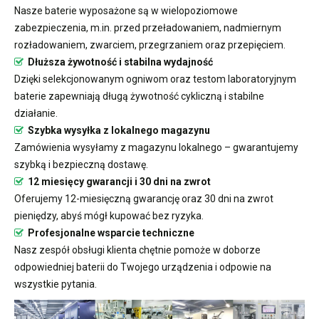
Nasze baterie wyposażone są w wielopoziomowe
zabezpieczenia, m.in. przed przeładowaniem, nadmiernym
rozładowaniem, zwarciem, przegrzaniem oraz przepięciem.
Dłuższa żywotność i stabilna wydajność
Dzięki selekcjonowanym ogniwom oraz testom laboratoryjnym
baterie zapewniają długą żywotność cykliczną i stabilne
działanie.
Szybka wysyłka z lokalnego magazynu
Zamówienia wysyłamy z magazynu lokalnego – gwarantujemy
szybką i bezpieczną dostawę.
12 miesięcy gwarancji i 30 dni na zwrot
Oferujemy 12-miesięczną gwarancję oraz 30 dni na zwrot
pieniędzy, abyś mógł kupować bez ryzyka.
Profesjonalne wsparcie techniczne
Nasz zespół obsługi klienta chętnie pomoże w doborze
odpowiedniej baterii do Twojego urządzenia i odpowie na
wszystkie pytania.