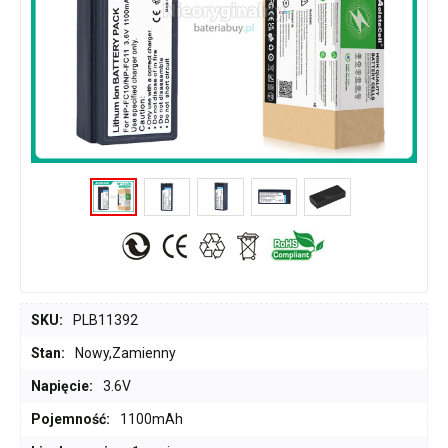
SKU:
PLB11392
Stan:
Nowy,Zamienny
Napięcie:
3.6V
Pojemność:
1100mAh