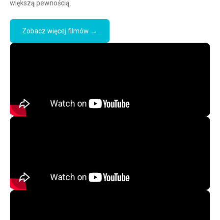
większą pewnością.
Zobacz więcej filmów →