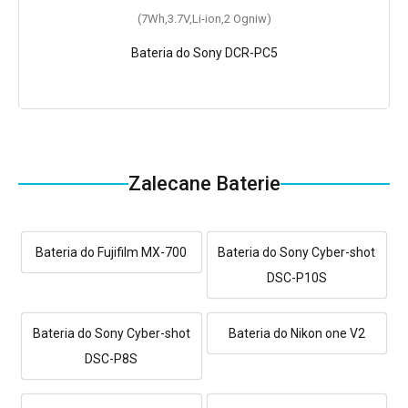
(7Wh,3.7V,Li-ion,2 Ogniw)
Bateria do Sony DCR-PC5
Zalecane Baterie
Bateria do Fujifilm MX-700
Bateria do Sony Cyber-shot
DSC-P10S
Bateria do Sony Cyber-shot
Bateria do Nikon one V2
DSC-P8S