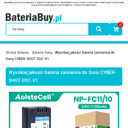
0
Strona Główna
Baterie Sony
Wysokiej jakości bateria zamienna do
Sony CYBER-SHOT DSC-V1
Wysokiej jakości bateria zamienna do Sony CYBER-
SHOT DSC-V1