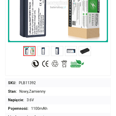
SKU:
PLB11392
Stan:
Nowy,Zamienny
Napięcie:
3.6V
Pojemność:
1100mAh