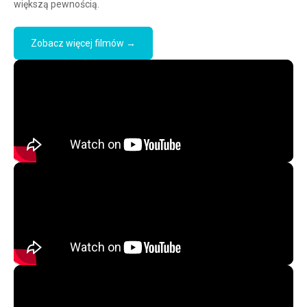
większą pewnością.
Zobacz więcej filmów →