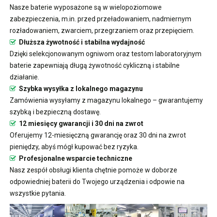
Nasze baterie wyposażone są w wielopoziomowe
zabezpieczenia, m.in. przed przeładowaniem, nadmiernym
rozładowaniem, zwarciem, przegrzaniem oraz przepięciem.
Dłuższa żywotność i stabilna wydajność
Dzięki selekcjonowanym ogniwom oraz testom laboratoryjnym
baterie zapewniają długą żywotność cykliczną i stabilne
działanie.
Szybka wysyłka z lokalnego magazynu
Zamówienia wysyłamy z magazynu lokalnego – gwarantujemy
szybką i bezpieczną dostawę.
12 miesięcy gwarancji i 30 dni na zwrot
Oferujemy 12-miesięczną gwarancję oraz 30 dni na zwrot
pieniędzy, abyś mógł kupować bez ryzyka.
Profesjonalne wsparcie techniczne
Nasz zespół obsługi klienta chętnie pomoże w doborze
odpowiedniej baterii do Twojego urządzenia i odpowie na
wszystkie pytania.