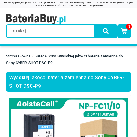
0
Strona Główna
Baterie Sony
Wysokiej jakości bateria zamienna do
Sony CYBER-SHOT DSC-P9
Wysokiej jakości bateria zamienna do Sony CYBER-
SHOT DSC-P9