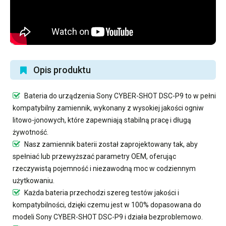
Opis produktu
Bateria do urządzenia Sony CYBER-SHOT DSC-P9
to w pełni
kompatybilny zamiennik, wykonany z wysokiej jakości ogniw
litowo-jonowych, które zapewniają stabilną pracę i długą
żywotność.
Nasz
zamiennik baterii
został zaprojektowany tak, aby
spełniać lub przewyższać parametry OEM, oferując
rzeczywistą pojemność i niezawodną moc w codziennym
użytkowaniu.
Każda bateria przechodzi szereg testów jakości i
kompatybilności, dzięki czemu jest w 100% dopasowana do
modeli Sony CYBER-SHOT DSC-P9 i działa bezproblemowo.