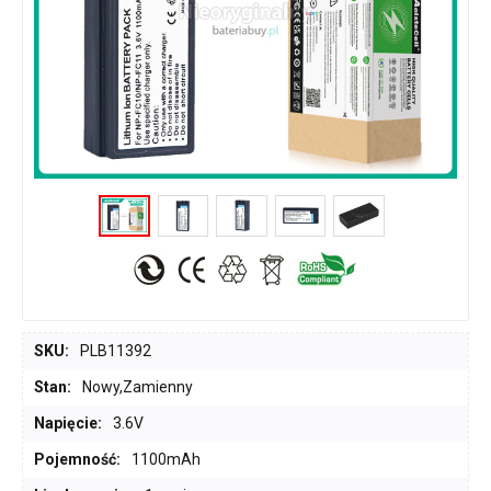
SKU:
PLB11392
Stan:
Nowy,Zamienny
Napięcie:
3.6V
Pojemność:
1100mAh