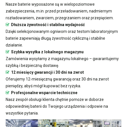
Nasze baterie wyposażone są w wielopoziomowe
zabezpieczenia, m.in. przed przeładowaniem, nadmiernym
rozładowaniem, zwarciem, przegrzaniem oraz przepięciem.
Dłuższa żywotność i stabilna wydajność
Dzięki selekcjonowanym ogniwom oraz testom laboratoryjnym
baterie zapewniają długą żywotność cykliczną i stabilne
działanie.
Szybka wysyłka z lokalnego magazynu
Zamówienia wysyłamy z magazynu lokalnego – gwarantujemy
szybką i bezpieczną dostawę.
12 miesięcy gwarancji i 30 dni na zwrot
Oferujemy 12-miesięczną gwarancję oraz 30 dni na zwrot
pieniędzy, abyś mógł kupować bez ryzyka.
Profesjonalne wsparcie techniczne
Nasz zespół obsługi klienta chętnie pomoże w doborze
odpowiedniej baterii do Twojego urządzenia i odpowie na
wszystkie pytania.