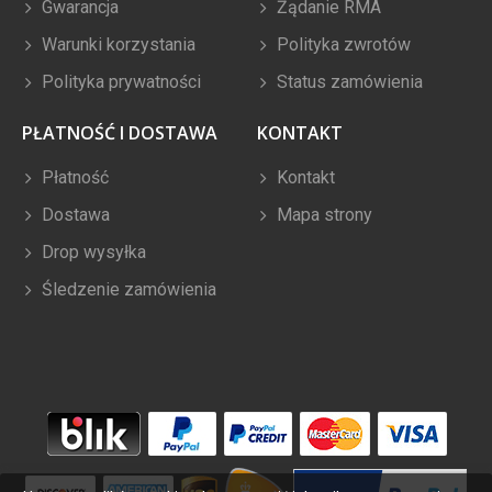
Gwarancja
Żądanie RMA
Warunki korzystania
Polityka zwrotów
Polityka prywatności
Status zamówienia
PŁATNOŚĆ I DOSTAWA
KONTAKT
Płatność
Kontakt
Dostawa
Mapa strony
Drop wysyłka
Śledzenie zamówienia