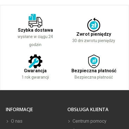
Szybka dostawa
Zwrot pieniędzy
wysłane w ciągu 24
30 dni zwrotu pieniędzy
godzin
Gwarancja
Bezpieczna płatność
1 rok gwarancji
Bezpieczna płatność
INFORMACJE
OBSŁUGA KLIENTA
O nas
Centrum pomocy