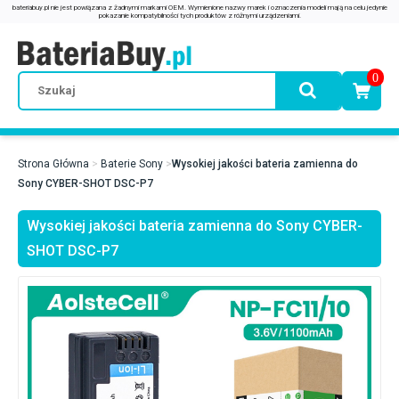
0
Strona Główna
Baterie Sony
Wysokiej jakości bateria zamienna do
Sony CYBER-SHOT DSC-P7
Wysokiej jakości bateria zamienna do Sony CYBER-
SHOT DSC-P7