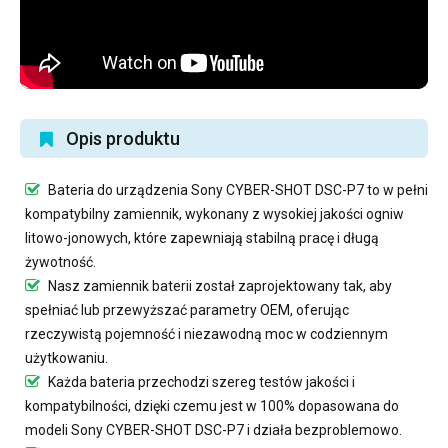
Opis produktu
Bateria do urządzenia Sony CYBER-SHOT DSC-P7
to w pełni
kompatybilny zamiennik, wykonany z wysokiej jakości ogniw
litowo-jonowych, które zapewniają stabilną pracę i długą
żywotność.
Nasz
zamiennik baterii
został zaprojektowany tak, aby
spełniać lub przewyższać parametry OEM, oferując
rzeczywistą pojemność i niezawodną moc w codziennym
użytkowaniu.
Każda bateria przechodzi szereg testów jakości i
kompatybilności, dzięki czemu jest w 100% dopasowana do
modeli Sony CYBER-SHOT DSC-P7 i działa bezproblemowo.