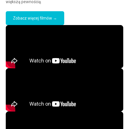
większą pewnością.
Zobacz więcej filmów →