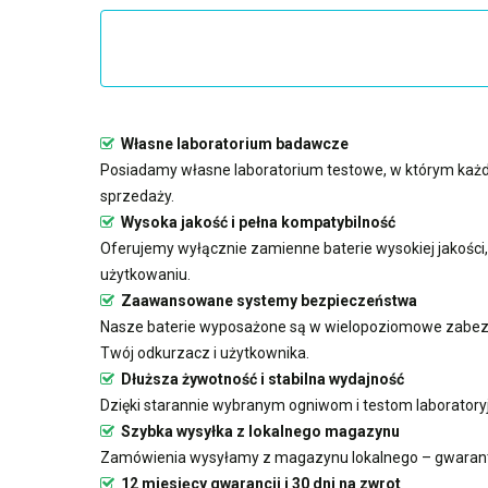
Własne laboratorium badawcze
Posiadamy własne laboratorium testowe, w którym każd
sprzedaży.
Wysoka jakość i pełna kompatybilność
Oferujemy wyłącznie zamienne baterie wysokiej jakośc
użytkowaniu.
Zaawansowane systemy bezpieczeństwa
Nasze baterie wyposażone są w wielopoziomowe zabezp
Twój odkurzacz i użytkownika.
Dłuższa żywotność i stabilna wydajność
Dzięki starannie wybranym ogniwom i testom laboratory
Szybka wysyłka z lokalnego magazynu
Zamówienia wysyłamy z magazynu lokalnego – gwarant
12 miesięcy gwarancji i 30 dni na zwrot