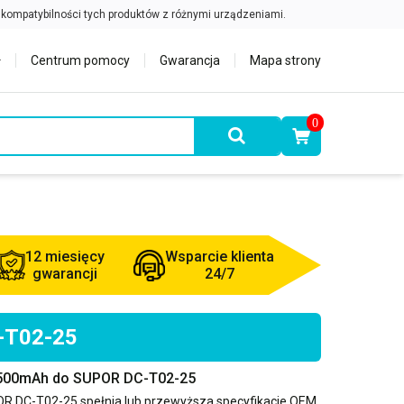
Centrum pomocy
Gwarancja
Mapa strony
0
12 miesięcy
Wsparcie klienta
gwarancji
24/7
C-T02-25
2500mAh do SUPOR DC-T02-25
R DC-T02-25
spełnia lub przewyższa specyfikacje OEM