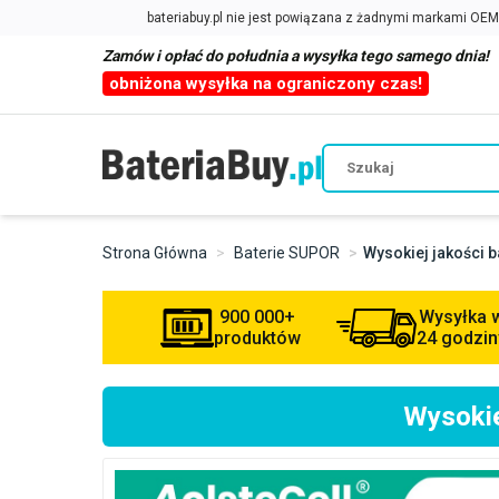
Zamów i opłać do południa a wysyłka tego samego dnia!
obniżona wysyłka na ograniczony czas!
Strona Główna
Baterie SUPOR
Wysokiej jakości 
900 000+
Wysyłka 
produktów
24 godzin
Wysokie