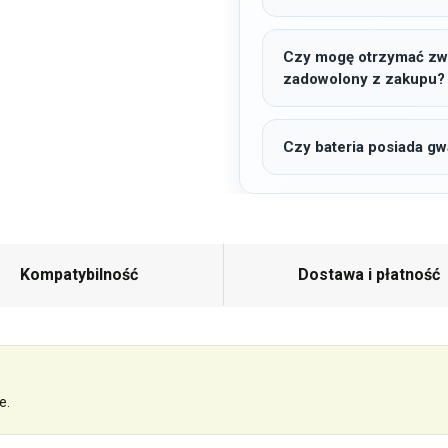
Czy mogę otrzymać zwro
zadowolony z zakupu?
Czy bateria posiada gw
Kompatybilność
Dostawa i płatność
e.