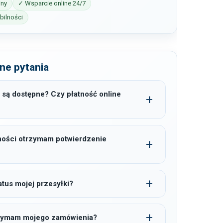
iny
✓ Wsparcie online 24/7
ilności
ne pytania
 są dostępne? Czy płatność online
ności otrzymam potwierdzenie
tus mojej przesyłki?
trzymam mojego zamówienia?