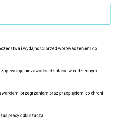
pieczeństwa i wydajności przed wprowadzeniem do
 i zapewniają niezawodne działanie w codziennym
warciem, przegrzaniem oraz przepięciem, co chroni
czas pracy odkurzacza.