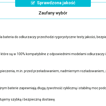
Sprawdzona jakość
Zaufany wybór
a bateria do odkurzaczy przechodzi rygorystyczne testy jakości, bez
i, które są w 100% kompatybilne z odpowiednimi modelami odkurzaczy
ieczenia, m.in. przed przeładowaniem, nadmiernym rozładowaniem, z
jnym baterie zapewniają długą żywotność cykliczną i stabilną moc pod
ujemy szybką i bezpieczną dostawę.