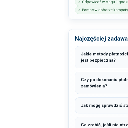
✓ Odpowiedź w ciągu 1 godz
✓ Pomoc w doborze kompatyb
Najczęściej zadawa
Jakie metody płatności
jest bezpieczna?
Czy po dokonaniu płat
zamówienia?
Jak mogę sprawdzić sta
Co zrobić, jeśli nie o