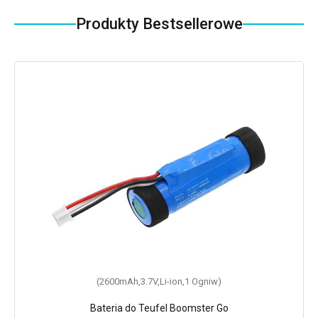
Produkty Bestsellerowe
(2600mAh,3.7V,Li-ion,1 Ogniw)
Bateria do Teufel Boomster Go