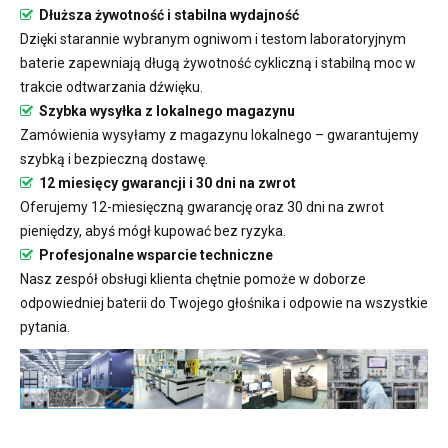
Dłuższa żywotność i stabilna wydajność
Dzięki starannie wybranym ogniwom i testom laboratoryjnym
baterie zapewniają długą żywotność cykliczną i stabilną moc w
trakcie odtwarzania dźwięku.
Szybka wysyłka z lokalnego magazynu
Zamówienia wysyłamy z magazynu lokalnego – gwarantujemy
szybką i bezpieczną dostawę.
12 miesięcy gwarancji i 30 dni na zwrot
Oferujemy 12-miesięczną gwarancję oraz 30 dni na zwrot
pieniędzy, abyś mógł kupować bez ryzyka.
Profesjonalne wsparcie techniczne
Nasz zespół obsługi klienta chętnie pomoże w doborze
odpowiedniej baterii do Twojego głośnika i odpowie na wszystkie
pytania.