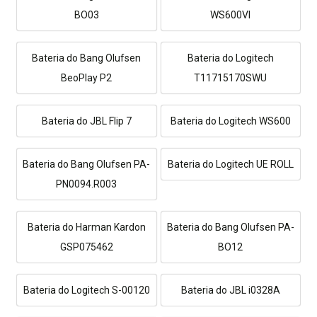
BO03
WS600VI
Bateria do Bang Olufsen
Bateria do Logitech
BeoPlay P2
T11715170SWU
Bateria do JBL Flip 7
Bateria do Logitech WS600
Bateria do Bang Olufsen PA-
Bateria do Logitech UE ROLL
PN0094.R003
Bateria do Harman Kardon
Bateria do Bang Olufsen PA-
GSP075462
BO12
Bateria do Logitech S-00120
Bateria do JBL i0328A