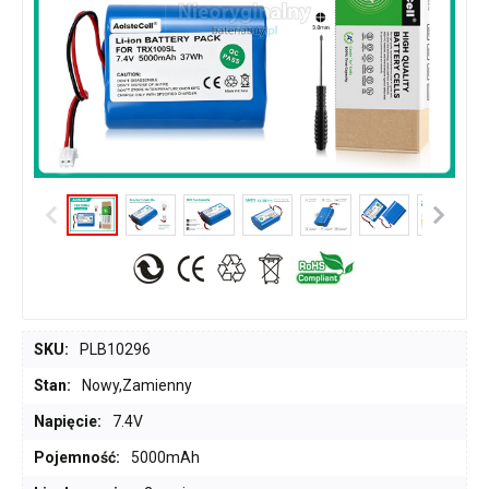
SKU:
PLB10296
Stan:
Nowy,Zamienny
Napięcie:
7.4V
Pojemność:
5000mAh