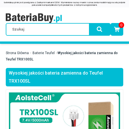
0
Strona Główna
Baterie Teufel
Wysokiej jakości bateria zamienna do
Teufel TRX100SL
Wysokiej jakości bateria zamienna do Teufel
TRX100SL