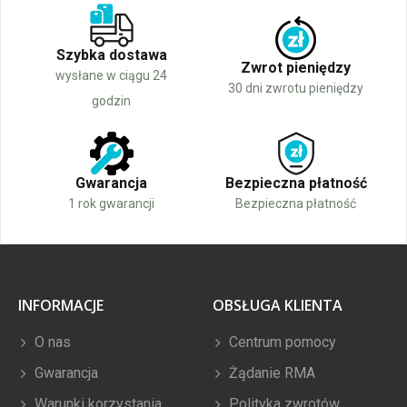
Szybka dostawa
Zwrot pieniędzy
wysłane w ciągu 24
30 dni zwrotu pieniędzy
godzin
Gwarancja
Bezpieczna płatność
1 rok gwarancji
Bezpieczna płatność
INFORMACJE
OBSŁUGA KLIENTA
O nas
Centrum pomocy
Gwarancja
Żądanie RMA
Warunki korzystania
Polityka zwrotów