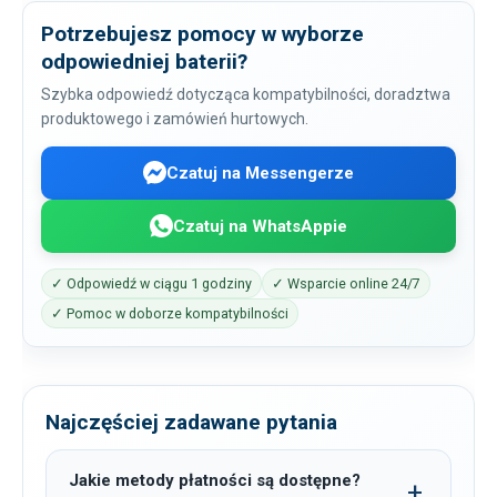
Potrzebujesz pomocy w wyborze
odpowiedniej baterii?
Szybka odpowiedź dotycząca kompatybilności, doradztwa
produktowego i zamówień hurtowych.
Czatuj na Messengerze
Czatuj na WhatsAppie
✓ Odpowiedź w ciągu 1 godziny
✓ Wsparcie online 24/7
✓ Pomoc w doborze kompatybilności
Najczęściej zadawane pytania
Jakie metody płatności są dostępne?