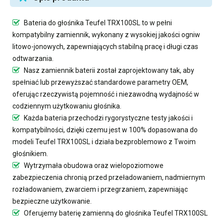
Bateria do głośnika Teufel TRX100SL
to w pełni
kompatybilny zamiennik, wykonany z wysokiej jakości ogniw
litowo-jonowych, zapewniających stabilną pracę i długi czas
odtwarzania.
Nasz
zamiennik baterii
został zaprojektowany tak, aby
spełniać lub przewyższać standardowe parametry OEM,
oferując rzeczywistą pojemność i niezawodną wydajność w
codziennym użytkowaniu głośnika.
Każda bateria przechodzi rygorystyczne testy jakości i
kompatybilności, dzięki czemu jest w 100% dopasowana do
modeli Teufel TRX100SL i działa bezproblemowo z Twoim
głośnikiem.
Wytrzymała obudowa oraz wielopoziomowe
zabezpieczenia chronią przed przeładowaniem, nadmiernym
rozładowaniem, zwarciem i przegrzaniem, zapewniając
bezpieczne użytkowanie.
Oferujemy
baterię zamienną do głośnika Teufel TRX100SL