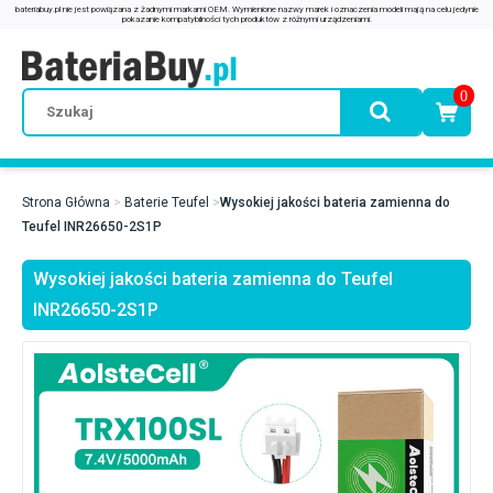
0
Strona Główna
Baterie Teufel
Wysokiej jakości bateria zamienna do
Teufel INR26650-2S1P
Wysokiej jakości bateria zamienna do Teufel
INR26650-2S1P