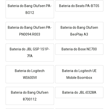
Bateria do Bang Olufsen PA-
Bateria do Beats PA-BT05
BO12
Bateria do Bang Olufsen PA-
Bateria do Bang Olufsen
PN0094.R003
BeoPlay A3
Bateria do JBL GSP 1S1P-
Bateria do Bose NC700
7FA
Bateria do Logitech
Bateria do Logitech UE
WS600VI
Mobile Boombox
Bateria do Bang Olufsen
Bateria do JBL i0328A
8700112