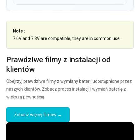
Note :
7.6V and 7.8V are compatible, they are in common use.
Prawdziwe filmy z instalacji od
klientów
Obejrzyj prawdziwe filmy z wymiany baterii udostępnione przez
naszych klientów. Zobacz proces instalacji i wymień baterię z
większą pewnością.
Zobacz więcej filmów →