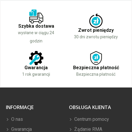
Szybka dostawa
Zwrot pieniędzy
wysłane w ciągu 24
30 dni zwrotu pieniędzy
godzin
Gwarancja
Bezpieczna płatność
1 rok gwarancji
Bezpieczna płatność
INFORMACJE
OBSŁUGA KLIENTA
O nas
Centrum pomocy
Gwarancja
Żądanie RMA