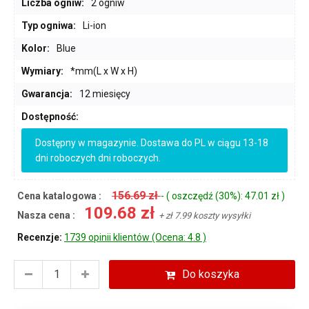
Liczba ogniw:
2 ogniw
Typ ogniwa:
Li-ion
Kolor:
Blue
Wymiary:
*mm(L x W x H)
Gwarancja:
12 miesięcy
Dostępność:
Dostępny w magazynie. Dostawa do PL w ciągu 13-18
dni roboczych dni roboczych.
156.69 zł
Cena katalogowa :
- ( oszczędź (30%): 47.01 zł )
109.68 zł
Nasza cena :
+ zł 7.99 koszty wysyłki
Recenzje:
1739 opinii klientów (Ocena: 4.8 )
Do koszyka