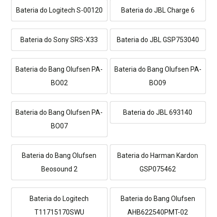
Bateria do Logitech S-00120
Bateria do JBL Charge 6
Bateria do Sony SRS-X33
Bateria do JBL GSP753040
Bateria do Bang Olufsen PA-
Bateria do Bang Olufsen PA-
BO02
BO09
Bateria do Bang Olufsen PA-
Bateria do JBL 693140
BO07
Bateria do Bang Olufsen
Bateria do Harman Kardon
Beosound 2
GSP075462
Bateria do Logitech
Bateria do Bang Olufsen
T11715170SWU
AHB622540PMT-02