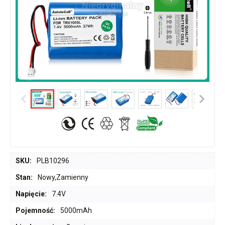
SKU:
PLB10296
Stan:
Nowy,Zamienny
Napięcie:
7.4V
Pojemność:
5000mAh