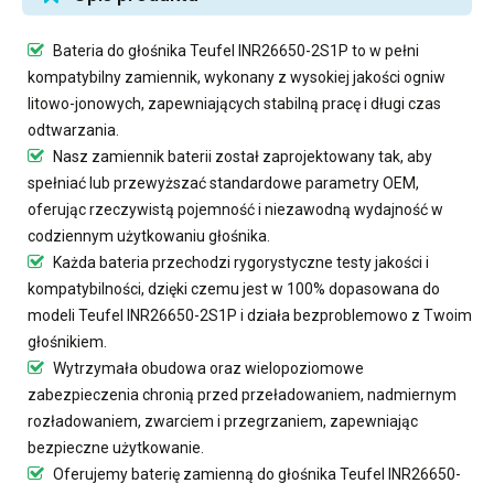
Bateria do głośnika Teufel INR26650-2S1P
to w pełni
kompatybilny zamiennik, wykonany z wysokiej jakości ogniw
litowo-jonowych, zapewniających stabilną pracę i długi czas
odtwarzania.
Nasz
zamiennik baterii
został zaprojektowany tak, aby
spełniać lub przewyższać standardowe parametry OEM,
oferując rzeczywistą pojemność i niezawodną wydajność w
codziennym użytkowaniu głośnika.
Każda bateria przechodzi rygorystyczne testy jakości i
kompatybilności, dzięki czemu jest w 100% dopasowana do
modeli Teufel INR26650-2S1P i działa bezproblemowo z Twoim
głośnikiem.
Wytrzymała obudowa oraz wielopoziomowe
zabezpieczenia chronią przed przeładowaniem, nadmiernym
rozładowaniem, zwarciem i przegrzaniem, zapewniając
bezpieczne użytkowanie.
Oferujemy
baterię zamienną do głośnika Teufel INR26650-