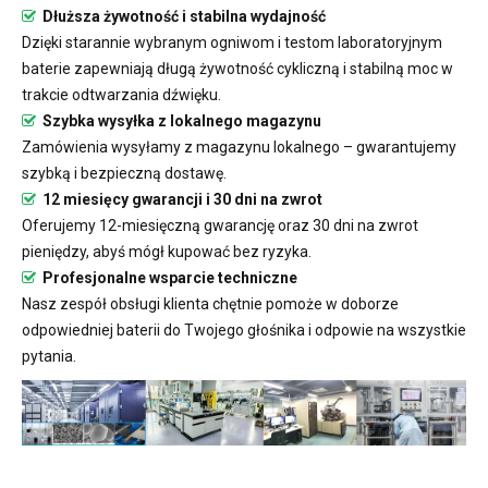
Dłuższa żywotność i stabilna wydajność
Dzięki starannie wybranym ogniwom i testom laboratoryjnym
baterie zapewniają długą żywotność cykliczną i stabilną moc w
trakcie odtwarzania dźwięku.
Szybka wysyłka z lokalnego magazynu
Zamówienia wysyłamy z magazynu lokalnego – gwarantujemy
szybką i bezpieczną dostawę.
12 miesięcy gwarancji i 30 dni na zwrot
Oferujemy 12-miesięczną gwarancję oraz 30 dni na zwrot
pieniędzy, abyś mógł kupować bez ryzyka.
Profesjonalne wsparcie techniczne
Nasz zespół obsługi klienta chętnie pomoże w doborze
odpowiedniej baterii do Twojego głośnika i odpowie na wszystkie
pytania.