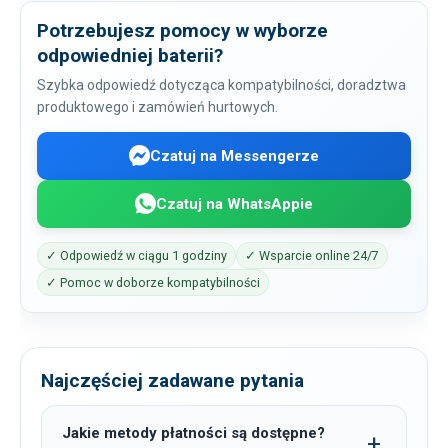
Potrzebujesz pomocy w wyborze
odpowiedniej baterii?
Szybka odpowiedź dotycząca kompatybilności, doradztwa
produktowego i zamówień hurtowych.
Czatuj na Messengerze
Czatuj na WhatsAppie
✓ Odpowiedź w ciągu 1 godziny
✓ Wsparcie online 24/7
✓ Pomoc w doborze kompatybilności
Najczęściej zadawane pytania
Jakie metody płatności są dostępne?