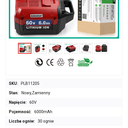
SKU:
PLB11205
Stan:
Nowy,Zamienny
Napięcie:
60V
Pojemność:
6000mAh
Liczba ogniw:
30 ogniw