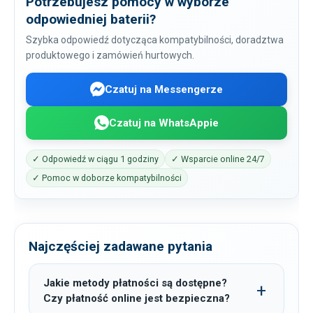
Potrzebujesz pomocy w wyborze
odpowiedniej baterii?
Szybka odpowiedź dotycząca kompatybilności, doradztwa
produktowego i zamówień hurtowych.
Czatuj na Messengerze
Czatuj na WhatsAppie
✓ Odpowiedź w ciągu 1 godziny
✓ Wsparcie online 24/7
✓ Pomoc w doborze kompatybilności
Najczęściej zadawane pytania
Jakie metody płatności są dostępne?
Czy płatność online jest bezpieczna?