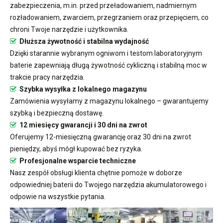
zabezpieczenia, m.in. przed przeładowaniem, nadmiernym
rozładowaniem, zwarciem, przegrzaniem oraz przepięciem, co
chroni Twoje narzędzie i użytkownika.
Dłuższa żywotność i stabilna wydajność
Dzięki starannie wybranym ogniwom i testom laboratoryjnym
baterie zapewniają długą żywotność cykliczną i stabilną moc w
trakcie pracy narzędzia.
Szybka wysyłka z lokalnego magazynu
Zamówienia wysyłamy z magazynu lokalnego – gwarantujemy
szybką i bezpieczną dostawę.
12 miesięcy gwarancji i 30 dni na zwrot
Oferujemy 12-miesięczną gwarancję oraz 30 dni na zwrot
pieniędzy, abyś mógł kupować bez ryzyka.
Profesjonalne wsparcie techniczne
Nasz zespół obsługi klienta chętnie pomoże w doborze
odpowiedniej baterii do Twojego narzędzia akumulatorowego i
odpowie na wszystkie pytania.