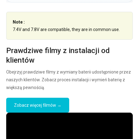
Note :
7.4V and 7.8V are compatible, they are in common use.
Prawdziwe filmy z instalacji od
klientów
Obejrzyj prawdziwe filmy z wymiany baterii udostępnione przez
naszych klientów. Zobacz proces instalacji i wymień baterię z
większą pewnością.
Zobacz więcej filmów →