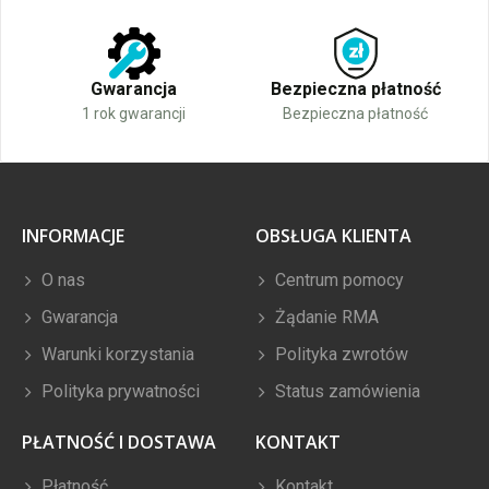
Gwarancja
Bezpieczna płatność
1 rok gwarancji
Bezpieczna płatność
INFORMACJE
OBSŁUGA KLIENTA
O nas
Centrum pomocy
Gwarancja
Żądanie RMA
Warunki korzystania
Polityka zwrotów
Polityka prywatności
Status zamówienia
PŁATNOŚĆ I DOSTAWA
KONTAKT
Płatność
Kontakt