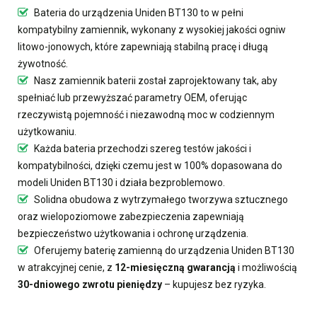
Bateria do urządzenia Uniden BT130
to w pełni
kompatybilny zamiennik, wykonany z wysokiej jakości ogniw
litowo-jonowych, które zapewniają stabilną pracę i długą
żywotność.
Nasz
zamiennik baterii
został zaprojektowany tak, aby
spełniać lub przewyższać parametry OEM, oferując
rzeczywistą pojemność i niezawodną moc w codziennym
użytkowaniu.
Każda bateria przechodzi szereg testów jakości i
kompatybilności, dzięki czemu jest w 100% dopasowana do
modeli Uniden BT130 i działa bezproblemowo.
Solidna obudowa z wytrzymałego tworzywa sztucznego
oraz wielopoziomowe zabezpieczenia zapewniają
bezpieczeństwo użytkowania i ochronę urządzenia.
Oferujemy
baterię zamienną do urządzenia Uniden BT130
w atrakcyjnej cenie, z
12-miesięczną gwarancją
i możliwością
30-dniowego zwrotu pieniędzy
– kupujesz bez ryzyka.