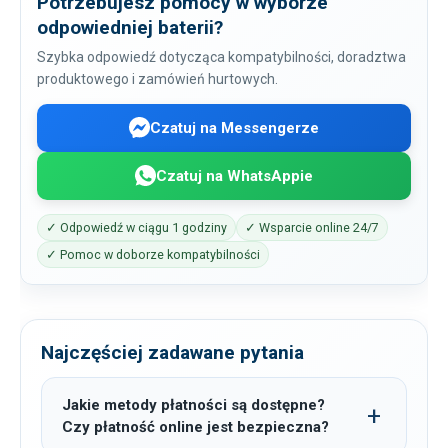
Potrzebujesz pomocy w wyborze
odpowiedniej baterii?
Szybka odpowiedź dotycząca kompatybilności, doradztwa
produktowego i zamówień hurtowych.
Czatuj na Messengerze
Czatuj na WhatsAppie
✓ Odpowiedź w ciągu 1 godziny
✓ Wsparcie online 24/7
✓ Pomoc w doborze kompatybilności
Najczęściej zadawane pytania
Jakie metody płatności są dostępne?
Czy płatność online jest bezpieczna?