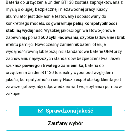
Bateria do urządzenia Uniden BT130
została zaprojektowana z
myślą o długiej, bezpiecznej i niezawodnej pracy. Każdy
akumulator jest dokładnie testowany i dopasowany do
konkretnego modelu, co gwarantuje
pełną kompatybilność i
stabilną wydajność
. Wysokiej jakości ogniwa litowo-jonowe
zapewniają ponad
500 cykli ładowania
, szybkie ładowanie i brak
efektu pamięci. Nowoczesny
zamiennik baterii
oferuje
wydajność równą lub lepszą niż standardowe baterie OEM przy
zachowaniu najwyższych standardów bezpieczeństwa. Jeżeli
szukasz
pewnego i trwałego zamiennika
,
bateria do
urządzenia Uniden BT130
to idealny wybór pod względem
jakości, kompatybilności i ceny. Nasz zespół obsługi klienta jest
zawsze gotowy, aby odpowiedzieć na Twoje pytania i pomóc w
zakupie.
Sprawdzona jakość
Zaufany wybór