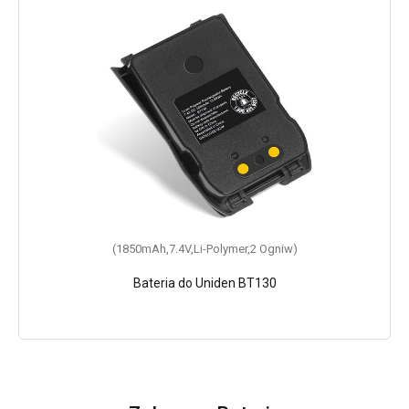
(1850mAh,7.4V,Li-Polymer,2 Ogniw)
Bateria do Uniden BT130