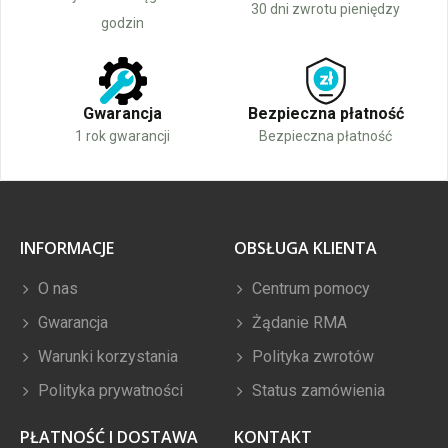
30 dni zwrotu pieniędzy
godzin
Gwarancja
Bezpieczna płatność
1 rok gwarancji
Bezpieczna płatność
INFORMACJE
OBSŁUGA KLIENTA
O nas
Centrum pomocy
Gwarancja
Żądanie RMA
Warunki korzystania
Polityka zwrotów
Polityka prywatności
Status zamówienia
PŁATNOŚĆ I DOSTAWA
KONTAKT