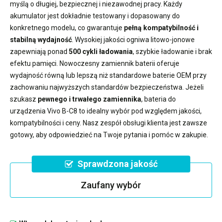
myślą o długiej, bezpiecznej i niezawodnej pracy. Każdy
akumulator jest dokładnie testowany i dopasowany do
konkretnego modelu, co gwarantuje
pełną kompatybilność i
stabilną wydajność
. Wysokiej jakości ogniwa litowo-jonowe
zapewniają ponad
500 cykli ładowania
, szybkie ładowanie i brak
efektu pamięci. Nowoczesny
zamiennik baterii
oferuje
wydajność równą lub lepszą niż standardowe baterie OEM przy
zachowaniu najwyższych standardów bezpieczeństwa. Jeżeli
szukasz
pewnego i trwałego zamiennika
,
bateria do
urządzenia Vivo B-C8
to idealny wybór pod względem jakości,
kompatybilności i ceny. Nasz zespół obsługi klienta jest zawsze
gotowy, aby odpowiedzieć na Twoje pytania i pomóc w zakupie.
Sprawdzona jakość
Zaufany wybór