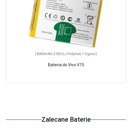
(4000mAh,3.85V,Li-Polymer,1 Ogniw)
Bateria do Vivo V15
Zalecane Baterie