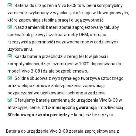
Bateria do urządzenia Vivo B-C8
to w pełni kompatybilny
zamiennik, wykonany z wysokiej jakości ogniw litowo-jonowych,
które zapewniają stabilną pracę i długą żywotność.
Nasz
zamiennik baterii
został zaprojektowany tak, aby
spełniać lub przewyższać parametry OEM, oferując
rzeczywistą pojemność i niezawodną moc w codziennym
użytkowaniu.
Każda bateria przechodzi szereg testów jakości i
kompatybilności, dzięki czemu jest w 100% dopasowana do
modeli Vivo B-C8 i działa bezproblemowo.
Solidna obudowa z wytrzymałego tworzywa sztucznego
oraz wielopoziomowe zabezpieczenia zapewniają
bezpieczeństwo użytkowania i ochronę urządzenia.
Oferujemy
baterię zamienną do urządzenia Vivo B-C8
w
atrakcyjnej cenie, z
12-miesięczną gwarancją
i możliwością
30-dniowego zwrotu pieniędzy
– kupujesz bez ryzyka.
Bateria do urządzenia Vivo B-C8
została zaprojektowana z