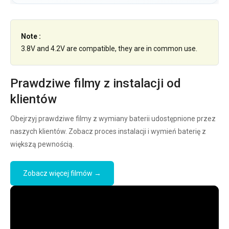
Note :
3.8V and 4.2V are compatible, they are in common use.
Prawdziwe filmy z instalacji od
klientów
Obejrzyj prawdziwe filmy z wymiany baterii udostępnione przez
naszych klientów. Zobacz proces instalacji i wymień baterię z
większą pewnością.
Zobacz więcej filmów →