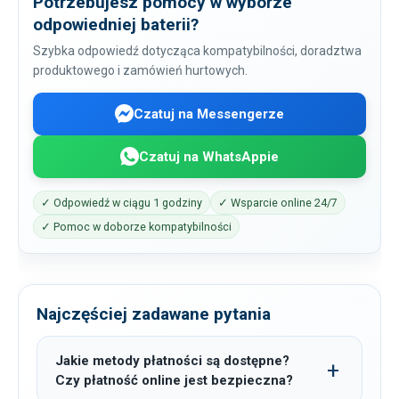
Potrzebujesz pomocy w wyborze
odpowiedniej baterii?
Szybka odpowiedź dotycząca kompatybilności, doradztwa
produktowego i zamówień hurtowych.
Czatuj na Messengerze
Czatuj na WhatsAppie
✓ Odpowiedź w ciągu 1 godziny
✓ Wsparcie online 24/7
✓ Pomoc w doborze kompatybilności
Najczęściej zadawane pytania
Jakie metody płatności są dostępne?
Czy płatność online jest bezpieczna?