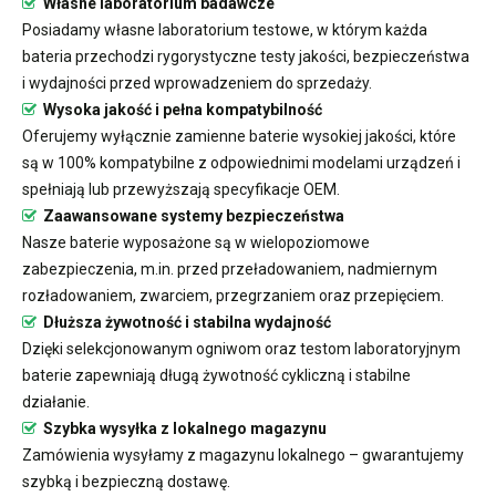
Własne laboratorium badawcze
Posiadamy własne laboratorium testowe, w którym każda
bateria przechodzi rygorystyczne testy jakości, bezpieczeństwa
i wydajności przed wprowadzeniem do sprzedaży.
Wysoka jakość i pełna kompatybilność
Oferujemy wyłącznie zamienne baterie wysokiej jakości, które
są w 100% kompatybilne z odpowiednimi modelami urządzeń i
spełniają lub przewyższają specyfikacje OEM.
Zaawansowane systemy bezpieczeństwa
Nasze baterie wyposażone są w wielopoziomowe
zabezpieczenia, m.in. przed przeładowaniem, nadmiernym
rozładowaniem, zwarciem, przegrzaniem oraz przepięciem.
Dłuższa żywotność i stabilna wydajność
Dzięki selekcjonowanym ogniwom oraz testom laboratoryjnym
baterie zapewniają długą żywotność cykliczną i stabilne
działanie.
Szybka wysyłka z lokalnego magazynu
Zamówienia wysyłamy z magazynu lokalnego – gwarantujemy
szybką i bezpieczną dostawę.