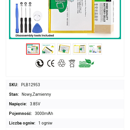
SKU:
PLB12953
Stan:
Nowy,Zamienny
Napięcie:
3.85V
Pojemność:
3000mAh
Liczba ogniw:
1 ogniw