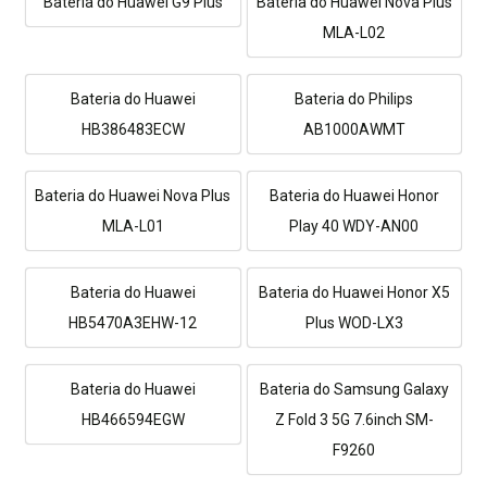
Bateria do Huawei G9 Plus
Bateria do Huawei Nova Plus
MLA-L02
Bateria do Huawei
Bateria do Philips
HB386483ECW
AB1000AWMT
Bateria do Huawei Nova Plus
Bateria do Huawei Honor
MLA-L01
Play 40 WDY-AN00
Bateria do Huawei
Bateria do Huawei Honor X5
HB5470A3EHW-12
Plus WOD-LX3
Bateria do Huawei
Bateria do Samsung Galaxy
HB466594EGW
Z Fold 3 5G 7.6inch SM-
F9260