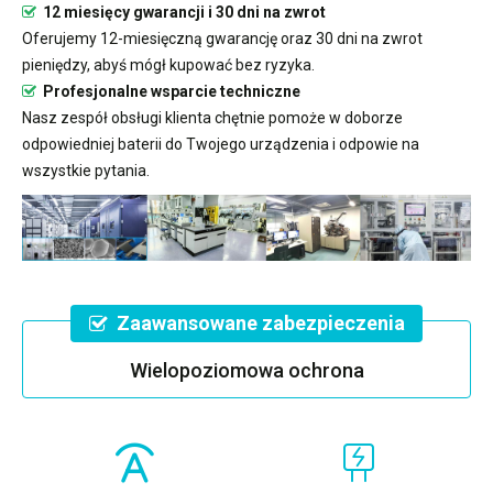
12 miesięcy gwarancji i 30 dni na zwrot
Oferujemy 12-miesięczną gwarancję oraz 30 dni na zwrot
pieniędzy, abyś mógł kupować bez ryzyka.
Profesjonalne wsparcie techniczne
Nasz zespół obsługi klienta chętnie pomoże w doborze
odpowiedniej baterii do Twojego urządzenia i odpowie na
wszystkie pytania.
Zaawansowane zabezpieczenia
Wielopoziomowa ochrona