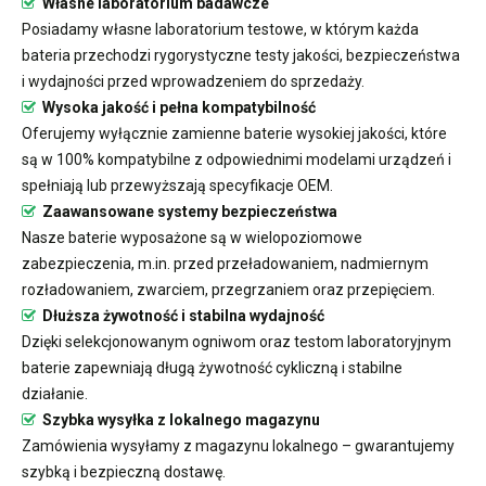
Własne laboratorium badawcze
Posiadamy własne laboratorium testowe, w którym każda
bateria przechodzi rygorystyczne testy jakości, bezpieczeństwa
i wydajności przed wprowadzeniem do sprzedaży.
Wysoka jakość i pełna kompatybilność
Oferujemy wyłącznie zamienne baterie wysokiej jakości, które
są w 100% kompatybilne z odpowiednimi modelami urządzeń i
spełniają lub przewyższają specyfikacje OEM.
Zaawansowane systemy bezpieczeństwa
Nasze baterie wyposażone są w wielopoziomowe
zabezpieczenia, m.in. przed przeładowaniem, nadmiernym
rozładowaniem, zwarciem, przegrzaniem oraz przepięciem.
Dłuższa żywotność i stabilna wydajność
Dzięki selekcjonowanym ogniwom oraz testom laboratoryjnym
baterie zapewniają długą żywotność cykliczną i stabilne
działanie.
Szybka wysyłka z lokalnego magazynu
Zamówienia wysyłamy z magazynu lokalnego – gwarantujemy
szybką i bezpieczną dostawę.