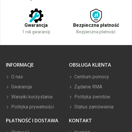
Gwarancja
Bezpieczna płatność
1 rok gwarancji
Bezpieczna płatność
INFORMACJE
OBSŁUGA KLIENTA
O nas
Centrum pomocy
Gwarancja
Żądanie RMA
Warunki korzystania
Polityka zwrotów
Polityka prywatności
Status zamówienia
PŁATNOŚĆ I DOSTAWA
KONTAKT