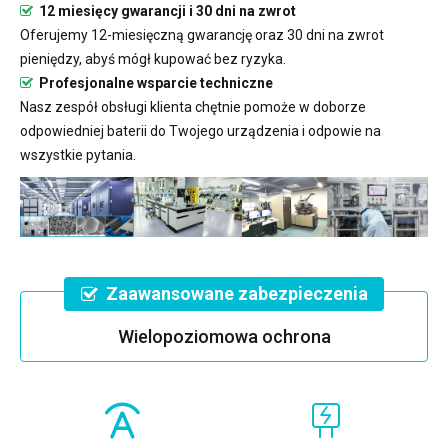
12 miesięcy gwarancji i 30 dni na zwrot
Oferujemy 12-miesięczną gwarancję oraz 30 dni na zwrot
pieniędzy, abyś mógł kupować bez ryzyka.
Profesjonalne wsparcie techniczne
Nasz zespół obsługi klienta chętnie pomoże w doborze
odpowiedniej baterii do Twojego urządzenia i odpowie na
wszystkie pytania.
Zaawansowane zabezpieczenia
Wielopoziomowa ochrona