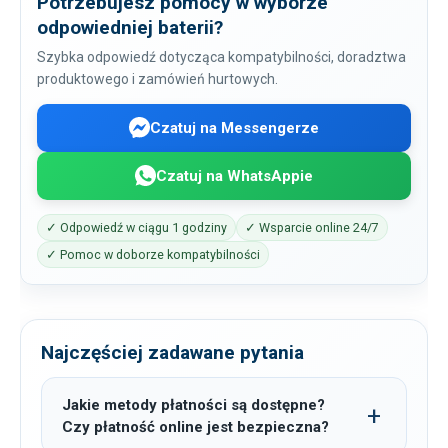
Potrzebujesz pomocy w wyborze
odpowiedniej baterii?
Szybka odpowiedź dotycząca kompatybilności, doradztwa
produktowego i zamówień hurtowych.
Czatuj na Messengerze
Czatuj na WhatsAppie
✓ Odpowiedź w ciągu 1 godziny
✓ Wsparcie online 24/7
✓ Pomoc w doborze kompatybilności
Najczęściej zadawane pytania
Jakie metody płatności są dostępne?
Czy płatność online jest bezpieczna?