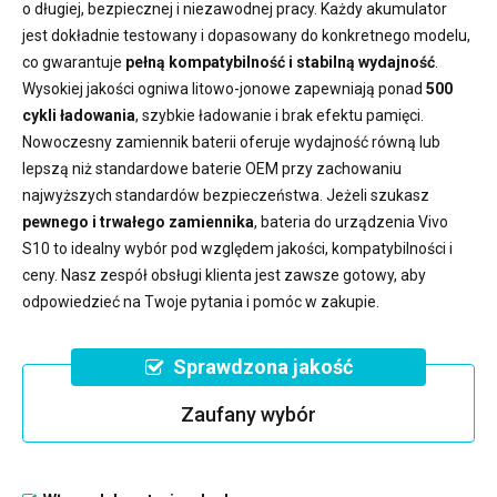
o długiej, bezpiecznej i niezawodnej pracy. Każdy akumulator
jest dokładnie testowany i dopasowany do konkretnego modelu,
co gwarantuje
pełną kompatybilność i stabilną wydajność
.
Wysokiej jakości ogniwa litowo-jonowe zapewniają ponad
500
cykli ładowania
, szybkie ładowanie i brak efektu pamięci.
Nowoczesny
zamiennik baterii
oferuje wydajność równą lub
lepszą niż standardowe baterie OEM przy zachowaniu
najwyższych standardów bezpieczeństwa. Jeżeli szukasz
pewnego i trwałego zamiennika
,
bateria do urządzenia Vivo
S10
to idealny wybór pod względem jakości, kompatybilności i
ceny. Nasz zespół obsługi klienta jest zawsze gotowy, aby
odpowiedzieć na Twoje pytania i pomóc w zakupie.
Sprawdzona jakość
Zaufany wybór