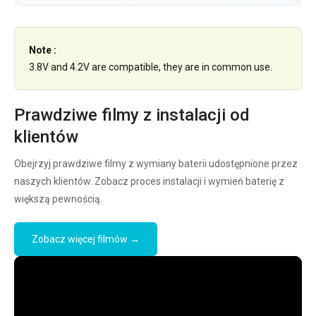
Note :
3.8V and 4.2V are compatible, they are in common use.
Prawdziwe filmy z instalacji od
klientów
Obejrzyj prawdziwe filmy z wymiany baterii udostępnione przez
naszych klientów. Zobacz proces instalacji i wymień baterię z
większą pewnością.
Zobacz więcej filmów →