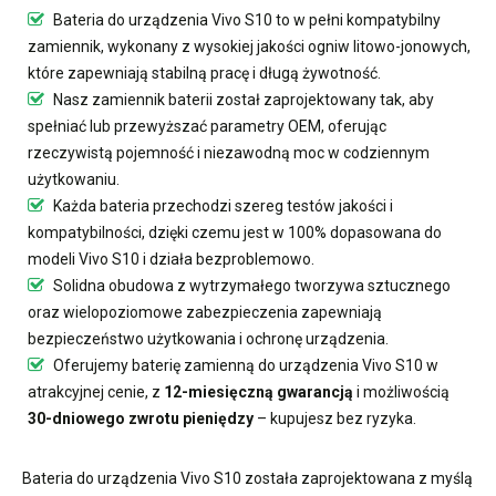
Bateria do urządzenia Vivo S10
to w pełni kompatybilny
zamiennik, wykonany z wysokiej jakości ogniw litowo-jonowych,
które zapewniają stabilną pracę i długą żywotność.
Nasz
zamiennik baterii
został zaprojektowany tak, aby
spełniać lub przewyższać parametry OEM, oferując
rzeczywistą pojemność i niezawodną moc w codziennym
użytkowaniu.
Każda bateria przechodzi szereg testów jakości i
kompatybilności, dzięki czemu jest w 100% dopasowana do
modeli Vivo S10 i działa bezproblemowo.
Solidna obudowa z wytrzymałego tworzywa sztucznego
oraz wielopoziomowe zabezpieczenia zapewniają
bezpieczeństwo użytkowania i ochronę urządzenia.
Oferujemy
baterię zamienną do urządzenia Vivo S10
w
atrakcyjnej cenie, z
12-miesięczną gwarancją
i możliwością
30-dniowego zwrotu pieniędzy
– kupujesz bez ryzyka.
Bateria do urządzenia Vivo S10
została zaprojektowana z myślą