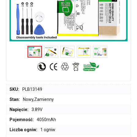
SKU:
PLB13149
Stan:
Nowy,Zamienny
Napięcie:
3.89V
Pojemność:
4050mAh
Liczba ogniw:
1 ogniw