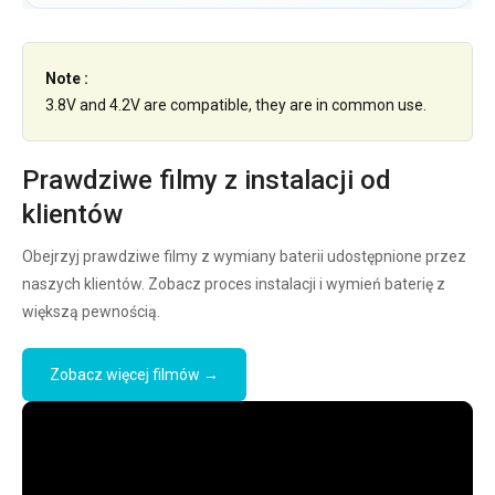
Note :
3.8V and 4.2V are compatible, they are in common use.
Prawdziwe filmy z instalacji od
klientów
Obejrzyj prawdziwe filmy z wymiany baterii udostępnione przez
naszych klientów. Zobacz proces instalacji i wymień baterię z
większą pewnością.
Zobacz więcej filmów →