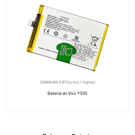
(5000mAh,3.87V,Li-ion,1 Ogniw)
Bateria do Vivo Y33S