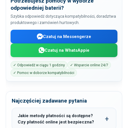
Potrzebujesz pomocy w wyborze
odpowiedniej baterii?
Szybka odpowiedź dotycząca kompatybilności, doradztwa
produktowego i zamówień hurtowych.
Czatuj na Messengerze
Czatuj na WhatsAppie
✓ Odpowiedź w ciągu 1 godziny
✓ Wsparcie online 24/7
✓ Pomoc w doborze kompatybilności
Najczęściej zadawane pytania
Jakie metody płatności są dostępne?
Czy płatność online jest bezpieczna?