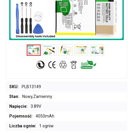
SKU:
PLB13149
Stan:
Nowy,Zamienny
Napięcie:
3.89V
Pojemność:
4050mAh
Liczba ogniw:
1 ogniw