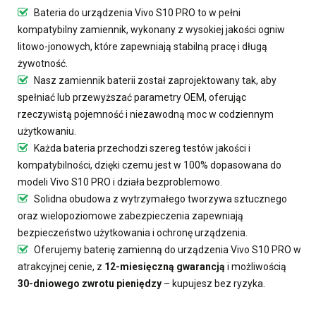
Bateria do urządzenia Vivo S10 PRO
to w pełni
kompatybilny zamiennik, wykonany z wysokiej jakości ogniw
litowo-jonowych, które zapewniają stabilną pracę i długą
żywotność.
Nasz
zamiennik baterii
został zaprojektowany tak, aby
spełniać lub przewyższać parametry OEM, oferując
rzeczywistą pojemność i niezawodną moc w codziennym
użytkowaniu.
Każda bateria przechodzi szereg testów jakości i
kompatybilności, dzięki czemu jest w 100% dopasowana do
modeli Vivo S10 PRO i działa bezproblemowo.
Solidna obudowa z wytrzymałego tworzywa sztucznego
oraz wielopoziomowe zabezpieczenia zapewniają
bezpieczeństwo użytkowania i ochronę urządzenia.
Oferujemy
baterię zamienną do urządzenia Vivo S10 PRO
w
atrakcyjnej cenie, z
12-miesięczną gwarancją
i możliwością
30-dniowego zwrotu pieniędzy
– kupujesz bez ryzyka.