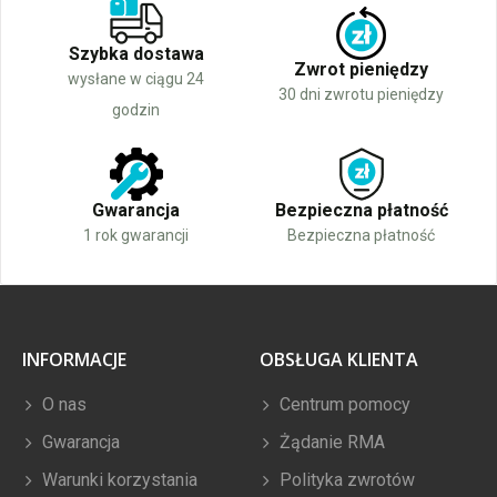
Szybka dostawa
Zwrot pieniędzy
wysłane w ciągu 24
30 dni zwrotu pieniędzy
godzin
Gwarancja
Bezpieczna płatność
1 rok gwarancji
Bezpieczna płatność
INFORMACJE
OBSŁUGA KLIENTA
O nas
Centrum pomocy
Gwarancja
Żądanie RMA
Warunki korzystania
Polityka zwrotów