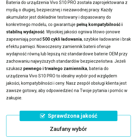
Bateria do urządzenia Vivo S10 PRO
została zaprojektowana z
myślą o długiej, bezpiecznej i niezawodnej pracy. Każdy
akumulator jest dokładnie testowany i dopasowany do
konkretnego modelu, co gwarantuje
pełną kompatybilność i
stabilną wydajność
. Wysokiej jakości ogniwa litowo-jonowe
zapewniają ponad
500 cykli ładowania
, szybkie ładowanie i brak
efektu pamięci. Nowoczesny
zamiennik baterii
oferuje
wydajność równą lub lepszą niż standardowe baterie OEM przy
zachowaniu najwyższych standardów bezpieczeństwa. Jeżeli
szukasz
pewnego i trwałego zamiennika
,
bateria do
urządzenia Vivo S10 PRO
to idealny wybór pod względem
jakości, kompatybilności i ceny. Nasz zespół obsługi klienta jest
zawsze gotowy, aby odpowiedzieć na Twoje pytania i pomóc w
zakupie.
Sprawdzona jakość
Zaufany wybór