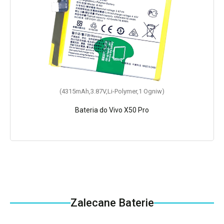
(4315mAh,3.87V,Li-Polymer,1 Ogniw)
Bateria do Vivo X50 Pro
Zalecane Baterie