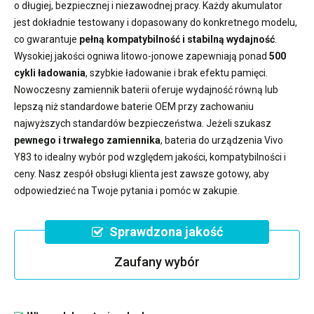
o długiej, bezpiecznej i niezawodnej pracy. Każdy akumulator
jest dokładnie testowany i dopasowany do konkretnego modelu,
co gwarantuje
pełną kompatybilność i stabilną wydajność
.
Wysokiej jakości ogniwa litowo-jonowe zapewniają ponad
500
cykli ładowania
, szybkie ładowanie i brak efektu pamięci.
Nowoczesny
zamiennik baterii
oferuje wydajność równą lub
lepszą niż standardowe baterie OEM przy zachowaniu
najwyższych standardów bezpieczeństwa. Jeżeli szukasz
pewnego i trwałego zamiennika
,
bateria do urządzenia Vivo
Y83
to idealny wybór pod względem jakości, kompatybilności i
ceny. Nasz zespół obsługi klienta jest zawsze gotowy, aby
odpowiedzieć na Twoje pytania i pomóc w zakupie.
Sprawdzona jakość
Zaufany wybór