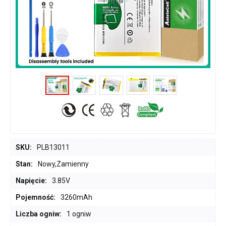
SKU:
PLB13011
Stan:
Nowy,Zamienny
Napięcie:
3.85V
Pojemność:
3260mAh
Liczba ogniw:
1 ogniw