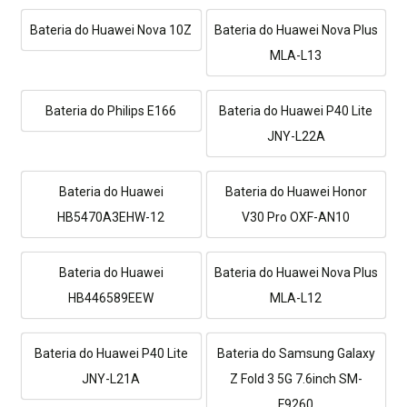
Bateria do Huawei Nova 10Z
Bateria do Huawei Nova Plus
MLA-L13
Bateria do Philips E166
Bateria do Huawei P40 Lite
JNY-L22A
Bateria do Huawei
Bateria do Huawei Honor
HB5470A3EHW-12
V30 Pro OXF-AN10
Bateria do Huawei
Bateria do Huawei Nova Plus
HB446589EEW
MLA-L12
Bateria do Huawei P40 Lite
Bateria do Samsung Galaxy
JNY-L21A
Z Fold 3 5G 7.6inch SM-
F9260