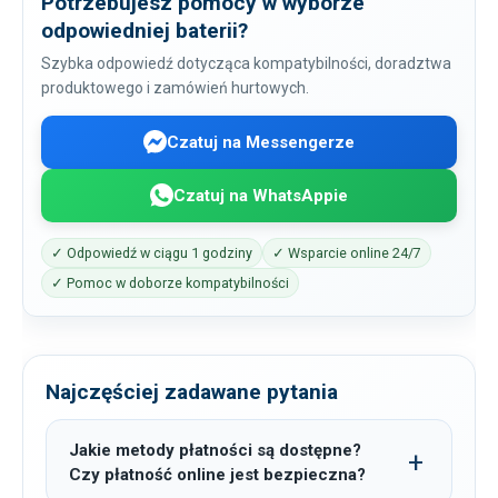
Potrzebujesz pomocy w wyborze
odpowiedniej baterii?
Szybka odpowiedź dotycząca kompatybilności, doradztwa
produktowego i zamówień hurtowych.
Czatuj na Messengerze
Czatuj na WhatsAppie
✓ Odpowiedź w ciągu 1 godziny
✓ Wsparcie online 24/7
✓ Pomoc w doborze kompatybilności
Najczęściej zadawane pytania
Jakie metody płatności są dostępne?
Czy płatność online jest bezpieczna?