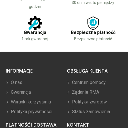
30 dni zwrotu pieniędzy
godzin
Gwarancja
Bezpieczna płatność
1 rok gwarancji
Bezpieczna płatność
INFORMACJE
OBSŁUGA KLIENTA
O nas
Centrum pomocy
Gwarancja
Żądanie RMA
Warunki korzystania
Polityka zwrotów
Polityka prywatności
Status zamówienia
PŁATNOŚĆ I DOSTAWA
KONTAKT