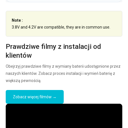
Note :
3.8V and 4.2V are compatible, they are in common use.
Prawdziwe filmy z instalacji od
klientów
Obejrzyj prawdziwe filmy z wymiany baterii udostępnione przez
naszych klientów. Zobacz proces instalacji i wymień baterię z
większą pewnością.
Zobacz więcej filmów →