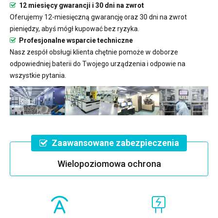
12 miesięcy gwarancji i 30 dni na zwrot
Oferujemy 12-miesięczną gwarancję oraz 30 dni na zwrot
pieniędzy, abyś mógł kupować bez ryzyka.
Profesjonalne wsparcie techniczne
Nasz zespół obsługi klienta chętnie pomoże w doborze
odpowiedniej baterii do Twojego urządzenia i odpowie na
wszystkie pytania.
Zaawansowane zabezpieczenia
Wielopoziomowa ochrona