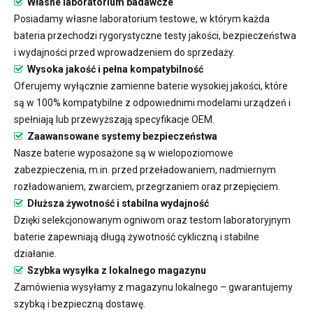
Własne laboratorium badawcze
Posiadamy własne laboratorium testowe, w którym każda
bateria przechodzi rygorystyczne testy jakości, bezpieczeństwa
i wydajności przed wprowadzeniem do sprzedaży.
Wysoka jakość i pełna kompatybilność
Oferujemy wyłącznie zamienne baterie wysokiej jakości, które
są w 100% kompatybilne z odpowiednimi modelami urządzeń i
spełniają lub przewyższają specyfikacje OEM.
Zaawansowane systemy bezpieczeństwa
Nasze baterie wyposażone są w wielopoziomowe
zabezpieczenia, m.in. przed przeładowaniem, nadmiernym
rozładowaniem, zwarciem, przegrzaniem oraz przepięciem.
Dłuższa żywotność i stabilna wydajność
Dzięki selekcjonowanym ogniwom oraz testom laboratoryjnym
baterie zapewniają długą żywotność cykliczną i stabilne
działanie.
Szybka wysyłka z lokalnego magazynu
Zamówienia wysyłamy z magazynu lokalnego – gwarantujemy
szybką i bezpieczną dostawę.