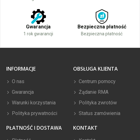
Gwarancja
Bezpieczna płatność
1 rok gwarancji
Bezpieczna płatność
INFORMACJE
OBSŁUGA KLIENTA
O nas
Centrum pomocy
Gwarancja
Żądanie RMA
Warunki korzystania
Polityka zwrotów
Polityka prywatności
Status zamówienia
PŁATNOŚĆ I DOSTAWA
KONTAKT