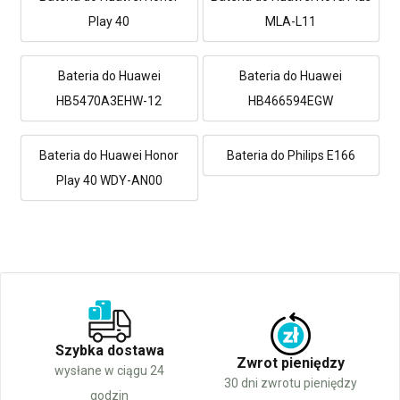
Play 40
MLA-L11
Bateria do Huawei
Bateria do Huawei
HB5470A3EHW-12
HB466594EGW
Bateria do Huawei Honor
Bateria do Philips E166
Play 40 WDY-AN00
Szybka dostawa
Zwrot pieniędzy
wysłane w ciągu 24
30 dni zwrotu pieniędzy
godzin