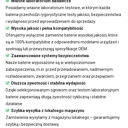
Własne laboratorium badawcze
Posiadamy własne laboratorium testowe, w którym każda
bateria przechodzi rygorystyczne testy jakości, bezpieczeństwa
i wydajności przed wprowadzeniem do sprzedaży.
Wysoka jakość i pełna kompatybilność
Oferujemy wyłącznie zamienne baterie wysokiej jakości, które
są w 100% kompatybilne z odpowiednimi modelami urządzeń i
spełniają lub przewyższają specyfikacje OEM.
Zaawansowane systemy bezpieczeństwa
Nasze baterie wyposażone są w wielopoziomowe
zabezpieczenia, m.in. przed przeładowaniem, nadmiernym
rozładowaniem, zwarciem, przegrzaniem oraz przepięciem.
Dłuższa żywotność i stabilna wydajność
Dzięki selekcjonowanym ogniwom oraz testom laboratoryjnym
baterie zapewniają długą żywotność cykliczną i stabilne
działanie.
Szybka wysyłka z lokalnego magazynu
Zamówienia wysyłamy z magazynu lokalnego – gwarantujemy
szybką i bezpieczną dostawę.