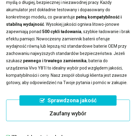
myślą o długiej, bezpiecznej i niezawodnej pracy. Każdy
akumulator jest dokładnie testowany i dopasowany do
konkretnego modelu, co gwarantuje
pełną kompatybilność i
stabilną wydajność
. Wysokiej jakości ogniwa litowo-jonowe
zapewniają ponad
500 cykli ładowania
, szybkie ładowanie i brak
efektu pamięci. Nowoczesny
zamiennik baterii
oferuje
wydajność równą lub lepszą niż standardowe baterie OEM przy
zachowaniu najwyższych standardów bezpieczeństwa. Jeżeli
szukasz
pewnego i trwałego zamiennika
,
bateria do
urządzenia Vivo Y81I
to idealny wybór pod względem jakości,
kompatybilności i ceny. Nasz zespół obsługi klienta jest zawsze
gotowy, aby odpowiedzieć na Twoje pytania i pomóc w zakupie.
Sprawdzona jakość
Zaufany wybór