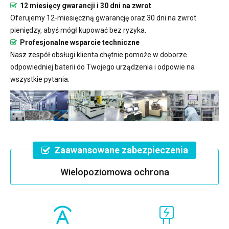
12 miesięcy gwarancji i 30 dni na zwrot
Oferujemy 12-miesięczną gwarancję oraz 30 dni na zwrot
pieniędzy, abyś mógł kupować bez ryzyka.
Profesjonalne wsparcie techniczne
Nasz zespół obsługi klienta chętnie pomoże w doborze
odpowiedniej baterii do Twojego urządzenia i odpowie na
wszystkie pytania.
Zaawansowane zabezpieczenia
Wielopoziomowa ochrona