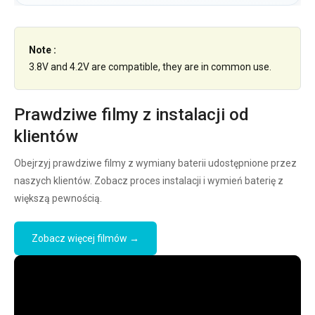
Note :
3.8V and 4.2V are compatible, they are in common use.
Prawdziwe filmy z instalacji od
klientów
Obejrzyj prawdziwe filmy z wymiany baterii udostępnione przez
naszych klientów. Zobacz proces instalacji i wymień baterię z
większą pewnością.
Zobacz więcej filmów →