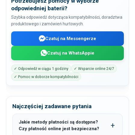
Potrzebujesz pomocy w wyborze
odpowiedniej baterii?
Szybka odpowiedź dotycząca kompatybilności, doradztwa
produktowego i zamówień hurtowych.
Czatuj na Messengerze
Czatuj na WhatsAppie
✓ Odpowiedź w ciągu 1 godziny
✓ Wsparcie online 24/7
✓ Pomoc w doborze kompatybilności
Najczęściej zadawane pytania
Jakie metody płatności są dostępne?
Czy płatność online jest bezpieczna?