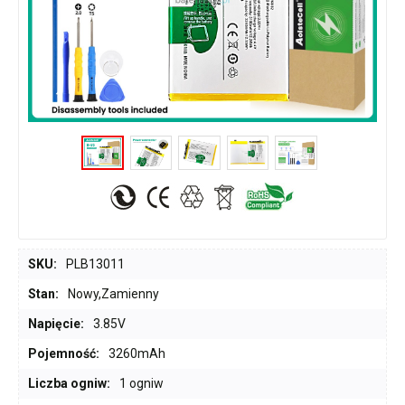
SKU:
PLB13011
Stan:
Nowy,Zamienny
Napięcie:
3.85V
Pojemność:
3260mAh
Liczba ogniw:
1 ogniw