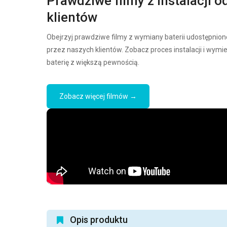
Prawdziwe filmy z instalacji o
klientów
Obejrzyj prawdziwe filmy z wymiany baterii udostępnion
przez naszych klientów. Zobacz proces instalacji i wymi
baterię z większą pewnością.
Zobacz więcej filmów →
Opis produktu