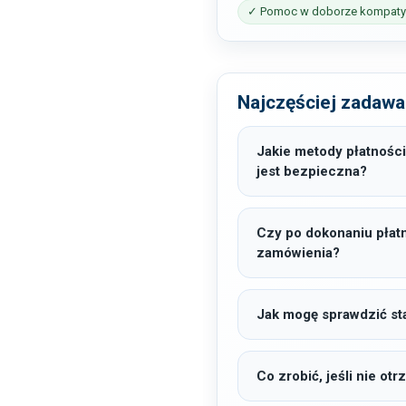
✓ Pomoc w doborze kompatyb
Najczęściej zadawa
Jakie metody płatności
jest bezpieczna?
Czy po dokonaniu płat
zamówienia?
Jak mogę sprawdzić sta
Co zrobić, jeśli nie o