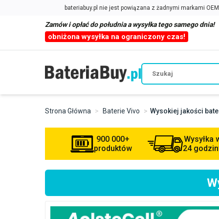
Zamów i opłać do południa a wysyłka tego samego dnia!
obniżona wysyłka na ograniczony czas!
Strona Główna
Baterie Vivo
Wysokiej jakości bat
900 000+
Wysyłka 
produktów
24 godzin
Wy