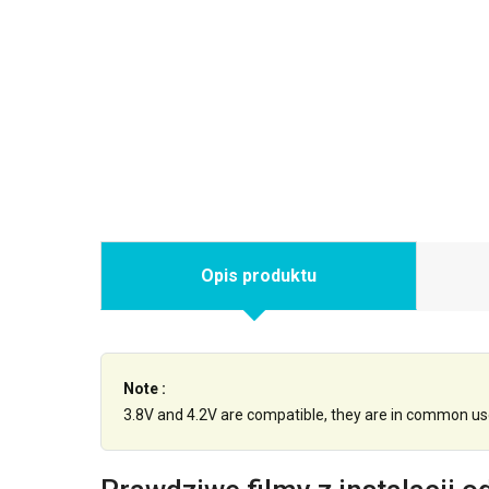
Opis produktu
Note :
3.8V and 4.2V are compatible, they are in common us