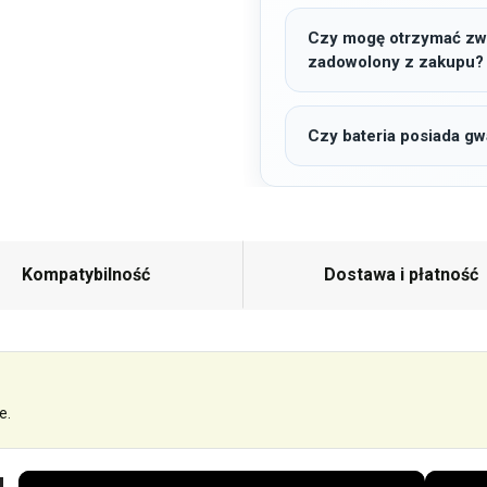
Czy mogę otrzymać zwro
zadowolony z zakupu?
Czy bateria posiada gw
Kompatybilność
Dostawa i płatność
e.