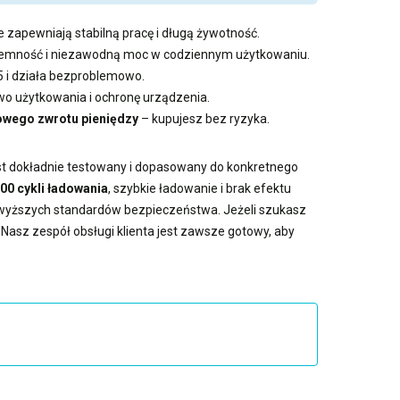
e zapewniają stabilną pracę i długą żywotność.
pojemność i niezawodną moc w codziennym użytkowaniu.
5 i działa bezproblemowo.
 użytkowania i ochronę urządzenia.
owego zwrotu pieniędzy
– kupujesz bez ryzyka.
est dokładnie testowany i dopasowany do konkretnego
00 cykli ładowania
, szybkie ładowanie i brak efektu
jwyższych standardów bezpieczeństwa. Jeżeli szukasz
 Nasz zespół obsługi klienta jest zawsze gotowy, aby