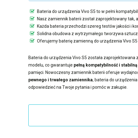
Bateria do urządzenia Vivo S5
to w pełni kompatybil
Nasz
zamiennik baterii
został zaprojektowany tak, 
Każda bateria przechodzi szereg testów jakości i k
Solidna obudowa z wytrzymałego tworzywa sztuczn
Oferujemy
baterię zamienną do urządzenia Vivo S5
Bateria do urządzenia Vivo S5
została zaprojektowana z 
modelu, co gwarantuje
pełną kompatybilność i stabiln
pamięci. Nowoczesny
zamiennik baterii
oferuje wydajno
pewnego i trwałego zamiennika
,
bateria do urządzenia
odpowiedzieć na Twoje pytania i pomóc w zakupie.