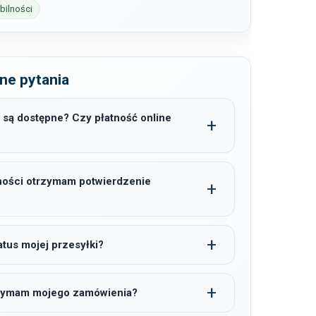
ilności
ne pytania
 są dostępne? Czy płatność online
ności otrzymam potwierdzenie
tus mojej przesyłki?
trzymam mojego zamówienia?