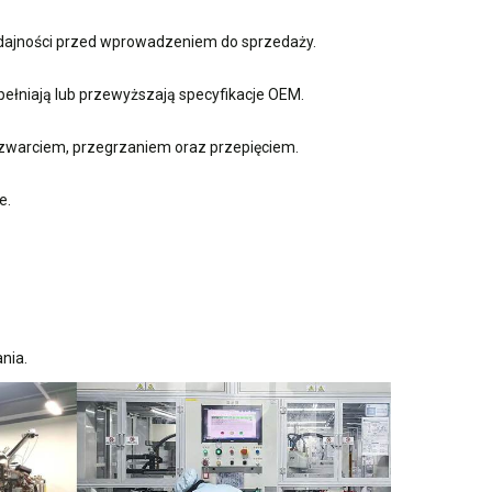
ydajności przed wprowadzeniem do sprzedaży.
ełniają lub przewyższają specyfikacje OEM.
zwarciem, przegrzaniem oraz przepięciem.
e.
nia.