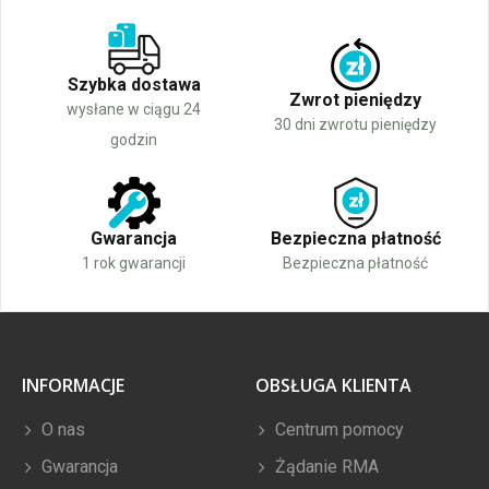
Szybka dostawa
Zwrot pieniędzy
wysłane w ciągu 24
30 dni zwrotu pieniędzy
godzin
Gwarancja
Bezpieczna płatność
1 rok gwarancji
Bezpieczna płatność
INFORMACJE
OBSŁUGA KLIENTA
O nas
Centrum pomocy
Gwarancja
Żądanie RMA