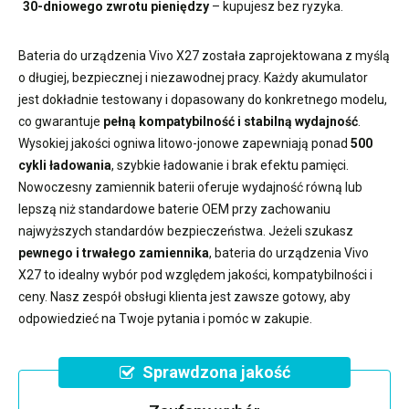
30-dniowego zwrotu pieniędzy
– kupujesz bez ryzyka.
Bateria do urządzenia Vivo X27
została zaprojektowana z myślą
o długiej, bezpiecznej i niezawodnej pracy. Każdy akumulator
jest dokładnie testowany i dopasowany do konkretnego modelu,
co gwarantuje
pełną kompatybilność i stabilną wydajność
.
Wysokiej jakości ogniwa litowo-jonowe zapewniają ponad
500
cykli ładowania
, szybkie ładowanie i brak efektu pamięci.
Nowoczesny
zamiennik baterii
oferuje wydajność równą lub
lepszą niż standardowe baterie OEM przy zachowaniu
najwyższych standardów bezpieczeństwa. Jeżeli szukasz
pewnego i trwałego zamiennika
,
bateria do urządzenia Vivo
X27
to idealny wybór pod względem jakości, kompatybilności i
ceny. Nasz zespół obsługi klienta jest zawsze gotowy, aby
odpowiedzieć na Twoje pytania i pomóc w zakupie.
Sprawdzona jakość