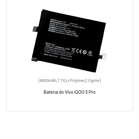
(4000mAh,7.7V,Li-Polymer,2 Ogniw)
Bateria do Vivo iQOO 5 Pro