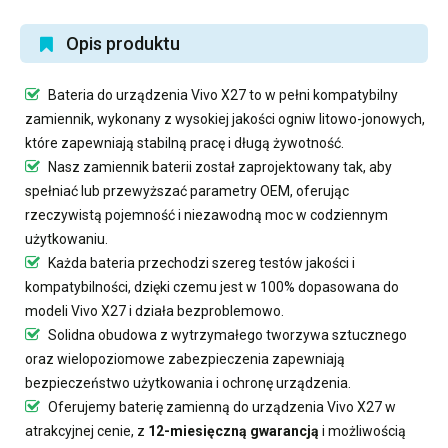
Opis produktu
Bateria do urządzenia Vivo X27
to w pełni kompatybilny
zamiennik, wykonany z wysokiej jakości ogniw litowo-jonowych,
które zapewniają stabilną pracę i długą żywotność.
Nasz
zamiennik baterii
został zaprojektowany tak, aby
spełniać lub przewyższać parametry OEM, oferując
rzeczywistą pojemność i niezawodną moc w codziennym
użytkowaniu.
Każda bateria przechodzi szereg testów jakości i
kompatybilności, dzięki czemu jest w 100% dopasowana do
modeli Vivo X27 i działa bezproblemowo.
Solidna obudowa z wytrzymałego tworzywa sztucznego
oraz wielopoziomowe zabezpieczenia zapewniają
bezpieczeństwo użytkowania i ochronę urządzenia.
Oferujemy
baterię zamienną do urządzenia Vivo X27
w
atrakcyjnej cenie, z
12-miesięczną gwarancją
i możliwością