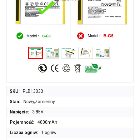
SKU:
PLB13030
Stan:
Nowy,Zamienny
Napięcie:
3.85V
Pojemność:
4000mAh
Liczba ogniw:
1 ogniw