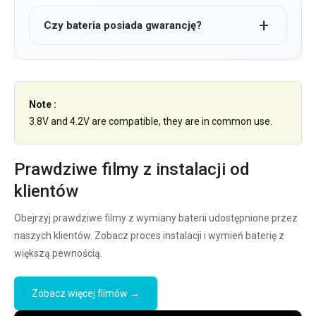
Czy bateria posiada gwarancję?
Note :
3.8V and 4.2V are compatible, they are in common use.
Prawdziwe filmy z instalacji od
klientów
Obejrzyj prawdziwe filmy z wymiany baterii udostępnione przez
naszych klientów. Zobacz proces instalacji i wymień baterię z
większą pewnością.
Zobacz więcej filmów →