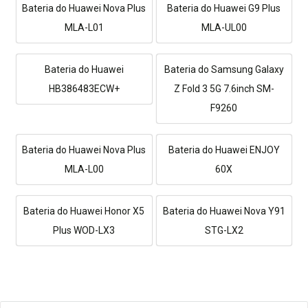
Bateria do Huawei Nova Plus
Bateria do Huawei G9 Plus
MLA-L01
MLA-UL00
Bateria do Huawei
Bateria do Samsung Galaxy
HB386483ECW+
Z Fold 3 5G 7.6inch SM-
F9260
Bateria do Huawei Nova Plus
Bateria do Huawei ENJOY
MLA-L00
60X
Bateria do Huawei Honor X5
Bateria do Huawei Nova Y91
Plus WOD-LX3
STG-LX2