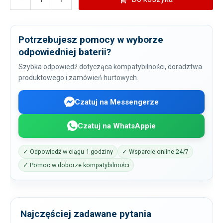
Potrzebujesz pomocy w wyborze
odpowiedniej baterii?
Szybka odpowiedź dotycząca kompatybilności, doradztwa
produktowego i zamówień hurtowych.
Czatuj na Messengerze
Czatuj na WhatsAppie
✓ Odpowiedź w ciągu 1 godziny
✓ Wsparcie online 24/7
✓ Pomoc w doborze kompatybilności
Najczęściej zadawane pytania