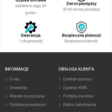
Szybka dostawa
Zwrot pieniędzy
wysłane w ciągu 24
30 dni zwrotu pieniędzy
godzin
Gwarancja
Bezpieczna płatność
1 rok gwarancji
Bezpieczna płatność
INFORMACJE
OBSŁUGA KLIENTA
O nas
Centrum pomocy
Gwarancja
Żądanie RMA
Warunki korzystania
Polityka zwrotów
Polityka prywatności
Status zamówienia