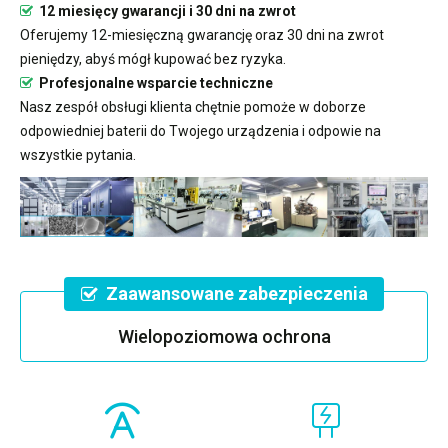
12 miesięcy gwarancji i 30 dni na zwrot
Oferujemy 12-miesięczną gwarancję oraz 30 dni na zwrot
pieniędzy, abyś mógł kupować bez ryzyka.
Profesjonalne wsparcie techniczne
Nasz zespół obsługi klienta chętnie pomoże w doborze
odpowiedniej baterii do Twojego urządzenia i odpowie na
wszystkie pytania.
Zaawansowane zabezpieczenia
Wielopoziomowa ochrona