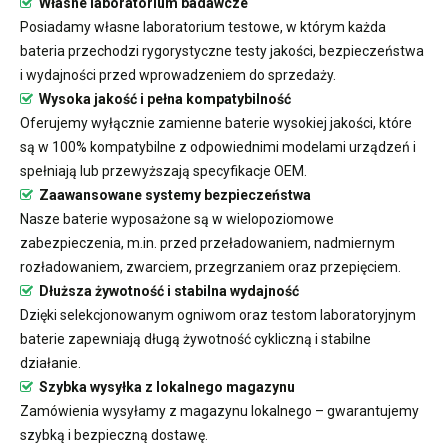
Własne laboratorium badawcze
Posiadamy własne laboratorium testowe, w którym każda
bateria przechodzi rygorystyczne testy jakości, bezpieczeństwa
i wydajności przed wprowadzeniem do sprzedaży.
Wysoka jakość i pełna kompatybilność
Oferujemy wyłącznie zamienne baterie wysokiej jakości, które
są w 100% kompatybilne z odpowiednimi modelami urządzeń i
spełniają lub przewyższają specyfikacje OEM.
Zaawansowane systemy bezpieczeństwa
Nasze baterie wyposażone są w wielopoziomowe
zabezpieczenia, m.in. przed przeładowaniem, nadmiernym
rozładowaniem, zwarciem, przegrzaniem oraz przepięciem.
Dłuższa żywotność i stabilna wydajność
Dzięki selekcjonowanym ogniwom oraz testom laboratoryjnym
baterie zapewniają długą żywotność cykliczną i stabilne
działanie.
Szybka wysyłka z lokalnego magazynu
Zamówienia wysyłamy z magazynu lokalnego – gwarantujemy
szybką i bezpieczną dostawę.