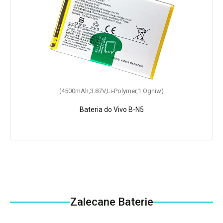
(4500mAh,3.87V,Li-Polymer,1 Ogniw)
Bateria do Vivo B-N5
Zalecane Baterie