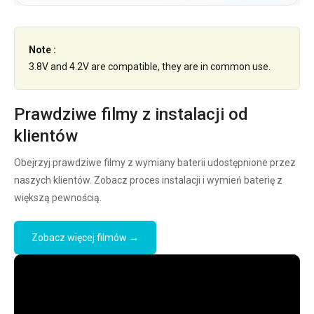
Note :
3.8V and 4.2V are compatible, they are in common use.
Prawdziwe filmy z instalacji od
klientów
Obejrzyj prawdziwe filmy z wymiany baterii udostępnione przez
naszych klientów. Zobacz proces instalacji i wymień baterię z
większą pewnością.
Zobacz więcej filmów →