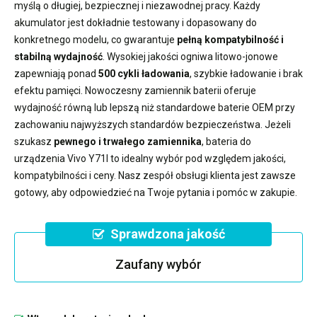
myślą o długiej, bezpiecznej i niezawodnej pracy. Każdy
akumulator jest dokładnie testowany i dopasowany do
konkretnego modelu, co gwarantuje
pełną kompatybilność i
stabilną wydajność
. Wysokiej jakości ogniwa litowo-jonowe
zapewniają ponad
500 cykli ładowania
, szybkie ładowanie i brak
efektu pamięci. Nowoczesny
zamiennik baterii
oferuje
wydajność równą lub lepszą niż standardowe baterie OEM przy
zachowaniu najwyższych standardów bezpieczeństwa. Jeżeli
szukasz
pewnego i trwałego zamiennika
,
bateria do
urządzenia Vivo Y71I
to idealny wybór pod względem jakości,
kompatybilności i ceny. Nasz zespół obsługi klienta jest zawsze
gotowy, aby odpowiedzieć na Twoje pytania i pomóc w zakupie.
Sprawdzona jakość
Zaufany wybór