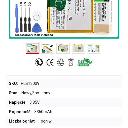
SKU:
PLB13009
Stan:
Nowy,Zamienny
Napięcie:
3.85V
Pojemność:
3360mAh
Liczba ogniw:
1 ogniw