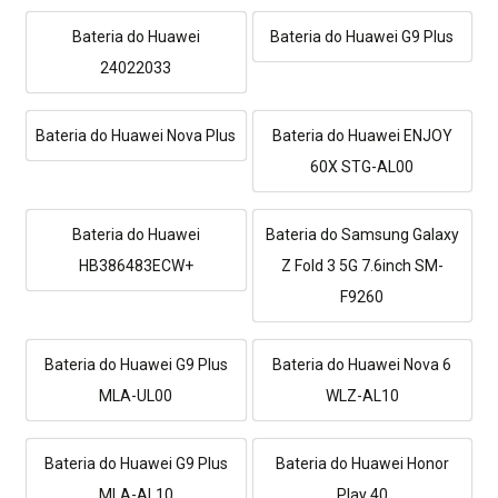
Bateria do Huawei
Bateria do Huawei G9 Plus
24022033
Bateria do Huawei Nova Plus
Bateria do Huawei ENJOY
60X STG-AL00
Bateria do Huawei
Bateria do Samsung Galaxy
HB386483ECW+
Z Fold 3 5G 7.6inch SM-
F9260
Bateria do Huawei G9 Plus
Bateria do Huawei Nova 6
MLA-UL00
WLZ-AL10
Bateria do Huawei G9 Plus
Bateria do Huawei Honor
MLA-AL10
Play 40