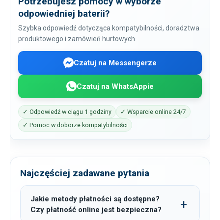
Potrzebujesz pomocy w wyborze
odpowiedniej baterii?
Szybka odpowiedź dotycząca kompatybilności, doradztwa
produktowego i zamówień hurtowych.
Czatuj na Messengerze
Czatuj na WhatsAppie
✓ Odpowiedź w ciągu 1 godziny
✓ Wsparcie online 24/7
✓ Pomoc w doborze kompatybilności
Najczęściej zadawane pytania
Jakie metody płatności są dostępne?
Czy płatność online jest bezpieczna?