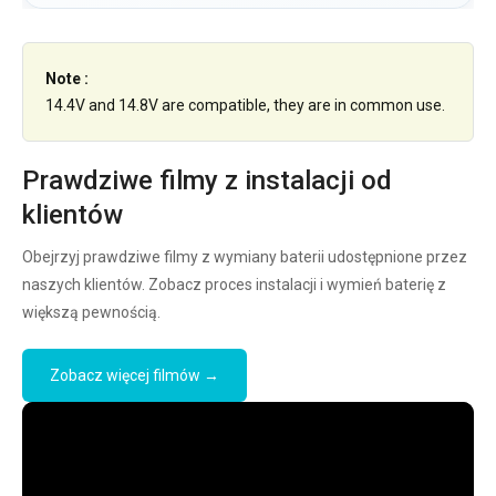
Note :
14.4V and 14.8V are compatible, they are in common use.
Prawdziwe filmy z instalacji od
klientów
Obejrzyj prawdziwe filmy z wymiany baterii udostępnione przez
naszych klientów. Zobacz proces instalacji i wymień baterię z
większą pewnością.
Zobacz więcej filmów →