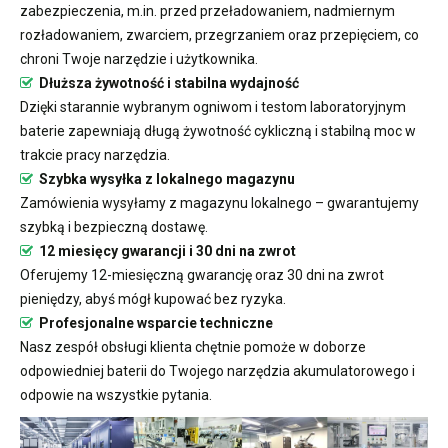
zabezpieczenia, m.in. przed przeładowaniem, nadmiernym
rozładowaniem, zwarciem, przegrzaniem oraz przepięciem, co
chroni Twoje narzędzie i użytkownika.
Dłuższa żywotność i stabilna wydajność
Dzięki starannie wybranym ogniwom i testom laboratoryjnym
baterie zapewniają długą żywotność cykliczną i stabilną moc w
trakcie pracy narzędzia.
Szybka wysyłka z lokalnego magazynu
Zamówienia wysyłamy z magazynu lokalnego – gwarantujemy
szybką i bezpieczną dostawę.
12 miesięcy gwarancji i 30 dni na zwrot
Oferujemy 12-miesięczną gwarancję oraz 30 dni na zwrot
pieniędzy, abyś mógł kupować bez ryzyka.
Profesjonalne wsparcie techniczne
Nasz zespół obsługi klienta chętnie pomoże w doborze
odpowiedniej baterii do Twojego narzędzia akumulatorowego i
odpowie na wszystkie pytania.