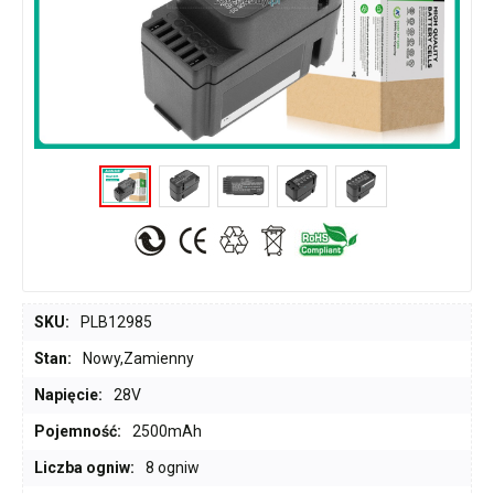
SKU:
PLB12985
Stan:
Nowy,Zamienny
Napięcie:
28V
Pojemność:
2500mAh
Liczba ogniw:
8 ogniw