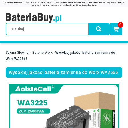
0
Strona Główna
Baterie Worx
Wysokiej jakości bateria zamienna do
Worx WA3565
Wysokiej jakości bateria zamienna do Worx WA3565