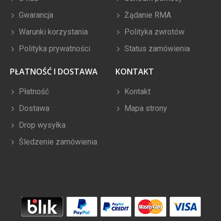
Gwarancja
Żądanie RMA
Warunki korzystania
Polityka zwrotów
Polityka prywatności
Status zamówienia
PŁATNOŚĆ I DOSTAWA
KONTAKT
Płatność
Kontakt
Dostawa
Mapa strony
Drop wysyłka
Śledzenie zamówienia