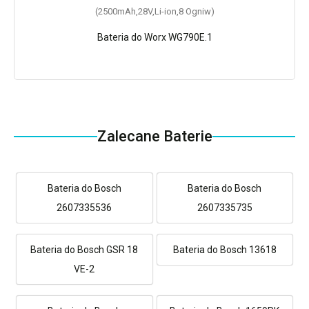
(2500mAh,28V,Li-ion,8 Ogniw)
Bateria do Worx WG790E.1
Zalecane Baterie
Bateria do Bosch
Bateria do Bosch
2607335536
2607335735
Bateria do Bosch GSR 18
Bateria do Bosch 13618
VE-2