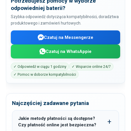
Potrzebujesz pomocy w wyborze
odpowiedniej baterii?
Szybka odpowiedź dotycząca kompatybilności, doradztwa
produktowego i zamówień hurtowych.
Czatuj na Messengerze
Czatuj na WhatsAppie
✓ Odpowiedź w ciągu 1 godziny
✓ Wsparcie online 24/7
✓ Pomoc w doborze kompatybilności
Najczęściej zadawane pytania
Jakie metody płatności są dostępne?
Czy płatność online jest bezpieczna?