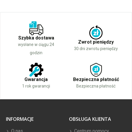
Szybka dostawa
Zwrot pieniędzy
wysłane w ciągu 24
30 dni zwrotu pieniędzy
godzin
Gwarancja
Bezpieczna płatność
1 rok gwarancji
Bezpieczna płatność
INFORMACJE
OBSŁUGA KLIENTA
O nas
Centrum pomocy