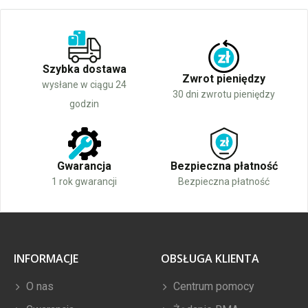
Szybka dostawa
Zwrot pieniędzy
wysłane w ciągu 24
30 dni zwrotu pieniędzy
godzin
Gwarancja
Bezpieczna płatność
1 rok gwarancji
Bezpieczna płatność
INFORMACJE
OBSŁUGA KLIENTA
O nas
Centrum pomocy