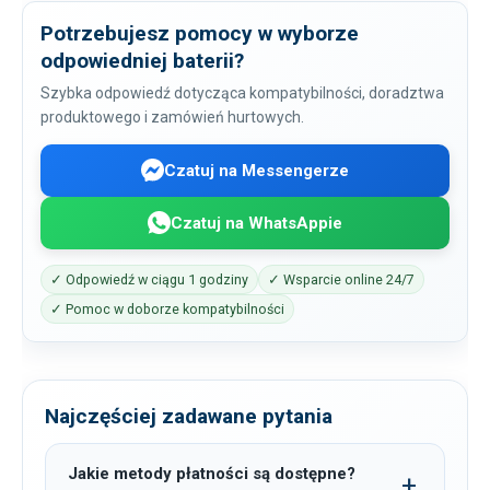
Potrzebujesz pomocy w wyborze
odpowiedniej baterii?
Szybka odpowiedź dotycząca kompatybilności, doradztwa
produktowego i zamówień hurtowych.
Czatuj na Messengerze
Czatuj na WhatsAppie
✓ Odpowiedź w ciągu 1 godziny
✓ Wsparcie online 24/7
✓ Pomoc w doborze kompatybilności
Najczęściej zadawane pytania
Jakie metody płatności są dostępne?