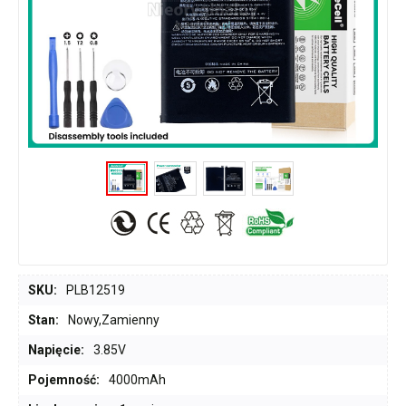
SKU:
PLB12519
Stan:
Nowy,Zamienny
Napięcie:
3.85V
Pojemność:
4000mAh