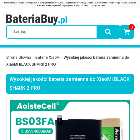
0
Strona Główna
Baterie XiaoMi
Wysokiej jakości bateria zamienna do
XiaoMi BLACK SHARK 2 PRO
Wysokiej jakości bateria zamienna do XiaoMi BLACK
SHARK 2 PRO