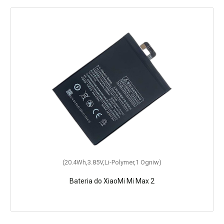
(20.4Wh,3.85V,Li-Polymer,1 Ogniw)
Bateria do XiaoMi Mi Max 2