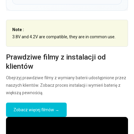
Note :
3.8V and 4.2V are compatible, they are in common use.
Prawdziwe filmy z instalacji od
klientów
Obejrzyj prawdziwe filmy z wymiany baterii udostępnione przez
naszych klientów. Zobacz proces instalacji i wymień baterię z
większą pewnością.
Zobacz więcej filmów →