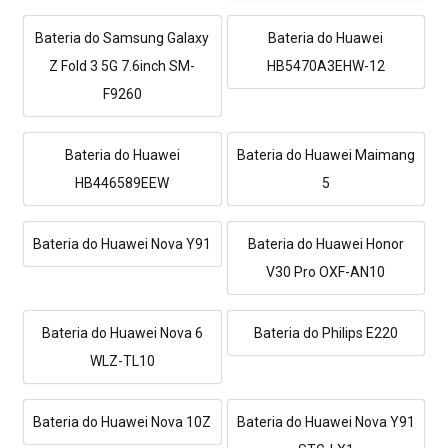
Bateria do Samsung Galaxy
Bateria do Huawei
Z Fold 3 5G 7.6inch SM-
HB5470A3EHW-12
F9260
Bateria do Huawei
Bateria do Huawei Maimang
HB446589EEW
5
Bateria do Huawei Nova Y91
Bateria do Huawei Honor
V30 Pro OXF-AN10
Bateria do Huawei Nova 6
Bateria do Philips E220
WLZ-TL10
Bateria do Huawei Nova 10Z
Bateria do Huawei Nova Y91