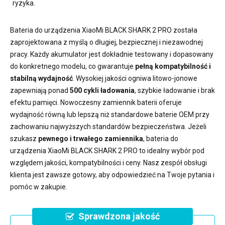
ryzyka.
Bateria do urządzenia XiaoMi BLACK SHARK 2 PRO
została
zaprojektowana z myślą o długiej, bezpiecznej i niezawodnej
pracy. Każdy akumulator jest dokładnie testowany i dopasowany
do konkretnego modelu, co gwarantuje
pełną kompatybilność i
stabilną wydajność
. Wysokiej jakości ogniwa litowo-jonowe
zapewniają ponad
500 cykli ładowania
, szybkie ładowanie i brak
efektu pamięci. Nowoczesny
zamiennik baterii
oferuje
wydajność równą lub lepszą niż standardowe baterie OEM przy
zachowaniu najwyższych standardów bezpieczeństwa. Jeżeli
szukasz
pewnego i trwałego zamiennika
,
bateria do
urządzenia XiaoMi BLACK SHARK 2 PRO
to idealny wybór pod
względem jakości, kompatybilności i ceny. Nasz zespół obsługi
klienta jest zawsze gotowy, aby odpowiedzieć na Twoje pytania i
pomóc w zakupie.
Sprawdzona jakość