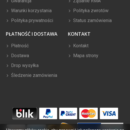
Gwarancja
Żądanie RMA
Warunki korzystania
Polityka zwrotów
Polityka prywatności
Status zamówienia
PŁATNOŚĆ I DOSTAWA
KONTAKT
Płatność
Kontakt
Dostawa
Mapa strony
Drop wysyłka
Śledzenie zamówienia