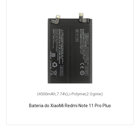
(4500mAh,7.74V,Li-Polymer,2 Ogniw)
Bateria do XiaoMi Redmi Note 11 Pro Plus