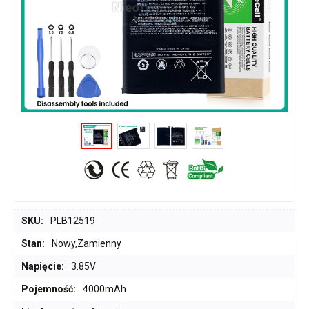
SKU:
PLB12519
Stan:
Nowy,Zamienny
Napięcie:
3.85V
Pojemność:
4000mAh