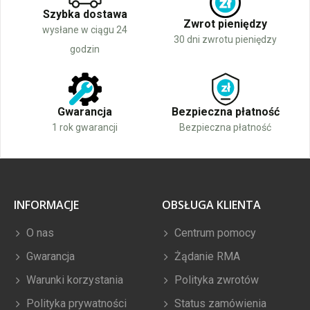
Szybka dostawa
Zwrot pieniędzy
wysłane w ciągu 24
30 dni zwrotu pieniędzy
godzin
Gwarancja
Bezpieczna płatność
1 rok gwarancji
Bezpieczna płatność
INFORMACJE
OBSŁUGA KLIENTA
O nas
Centrum pomocy
Gwarancja
Żądanie RMA
Warunki korzystania
Polityka zwrotów
Polityka prywatności
Status zamówienia