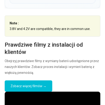
Note :
3.8V and 4.2V are compatible, they are in common use.
Prawdziwe filmy z instalacji od
klientów
Obejrzyj prawdziwe filmy z wymiany baterii udostępnione przez
naszych klientów. Zobacz proces instalacji i wymień baterię z
większą pewnością.
Zobacz więcej filmów →