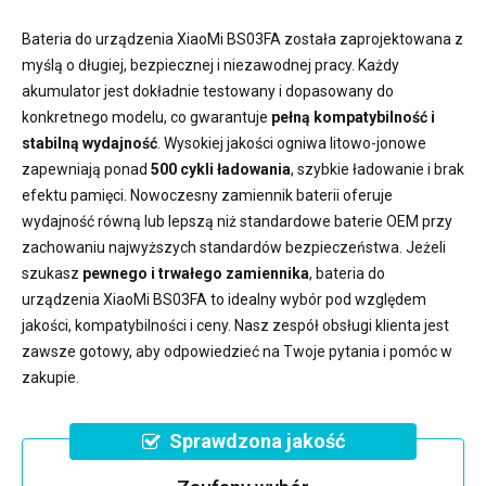
Bateria do urządzenia XiaoMi BS03FA
została zaprojektowana z
myślą o długiej, bezpiecznej i niezawodnej pracy. Każdy
akumulator jest dokładnie testowany i dopasowany do
konkretnego modelu, co gwarantuje
pełną kompatybilność i
stabilną wydajność
. Wysokiej jakości ogniwa litowo-jonowe
zapewniają ponad
500 cykli ładowania
, szybkie ładowanie i brak
efektu pamięci. Nowoczesny
zamiennik baterii
oferuje
wydajność równą lub lepszą niż standardowe baterie OEM przy
zachowaniu najwyższych standardów bezpieczeństwa. Jeżeli
szukasz
pewnego i trwałego zamiennika
,
bateria do
urządzenia XiaoMi BS03FA
to idealny wybór pod względem
jakości, kompatybilności i ceny. Nasz zespół obsługi klienta jest
zawsze gotowy, aby odpowiedzieć na Twoje pytania i pomóc w
zakupie.
Sprawdzona jakość