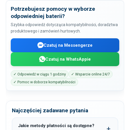
Potrzebujesz pomocy w wyborze
odpowiedniej baterii?
Szybka odpowiedź dotycząca kompatybilności, doradztwa
produktowego i zamówień hurtowych.
Czatuj na Messengerze
Czatuj na WhatsAppie
✓ Odpowiedź w ciągu 1 godziny
✓ Wsparcie online 24/7
✓ Pomoc w doborze kompatybilności
Najczęściej zadawane pytania
Jakie metody płatności są dostępne?