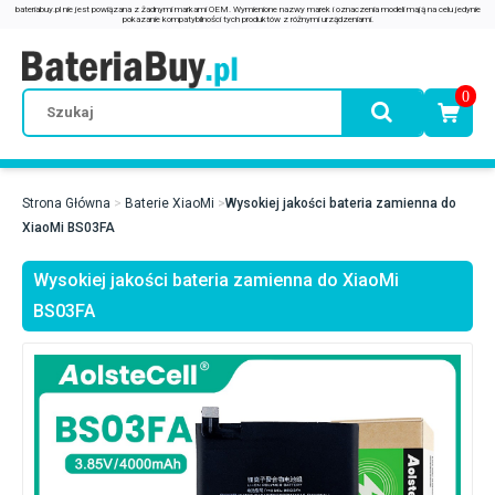
0
Strona Główna
Baterie XiaoMi
Wysokiej jakości bateria zamienna do
XiaoMi BS03FA
Wysokiej jakości bateria zamienna do XiaoMi
BS03FA