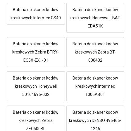
Bateria do skaner kodów
Bateria do skaner kodów
kreskowych Intermec CS40
kreskowych Honeywell BAT-
EDA51K
Bateria do skaner kodów
Bateria do skaner kodów
kreskowych Zebra BTRY-
kreskowych Zebra BT-
EC5X-EX1-01
000432
Bateria do skaner kodów
Bateria do skaner kodów
kreskowych Honeywell
kreskowych Intermec
50164695-002
1005AB01
Bateria do skaner kodów
Bateria do skaner kodów
kreskowych Zebra
kreskowych DENSO 496466-
ZEC500BL
1246