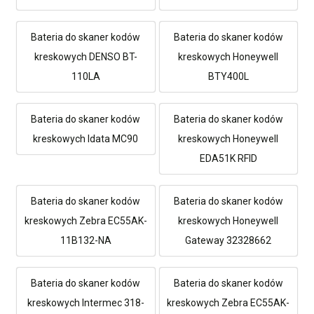
Bateria do skaner kodów
Bateria do skaner kodów
kreskowych DENSO BT-
kreskowych Honeywell
110LA
BTY400L
Bateria do skaner kodów
Bateria do skaner kodów
kreskowych Idata MC90
kreskowych Honeywell
EDA51K RFID
Bateria do skaner kodów
Bateria do skaner kodów
kreskowych Zebra EC55AK-
kreskowych Honeywell
11B132-NA
Gateway 32328662
Bateria do skaner kodów
Bateria do skaner kodów
kreskowych Intermec 318-
kreskowych Zebra EC55AK-