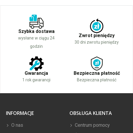
Szybka dostawa
Zwrot pieniędzy
wysłane w ciągu 24
30 dni zwrotu pieniędzy
godzin
Gwarancja
Bezpieczna płatność
1 rok gwarancji
Bezpieczna płatność
INFORMACJE
OBSŁUGA KLIENTA
O nas
Centrum pomocy