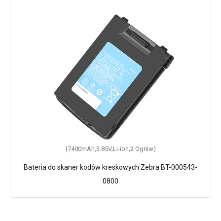
(7400mAh,3.85V,Li-ion,2 Ogniw)
Bateria do skaner kodów kreskowych Zebra BT-000543-
0800