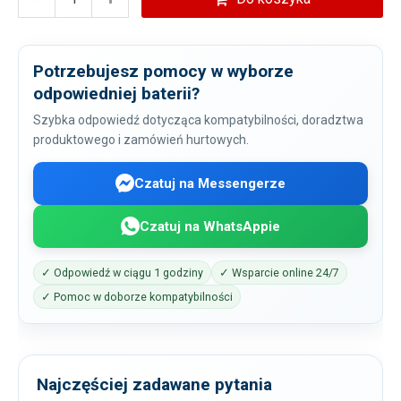
Potrzebujesz pomocy w wyborze
odpowiedniej baterii?
Szybka odpowiedź dotycząca kompatybilności, doradztwa
produktowego i zamówień hurtowych.
Czatuj na Messengerze
Czatuj na WhatsAppie
✓ Odpowiedź w ciągu 1 godziny
✓ Wsparcie online 24/7
✓ Pomoc w doborze kompatybilności
Najczęściej zadawane pytania