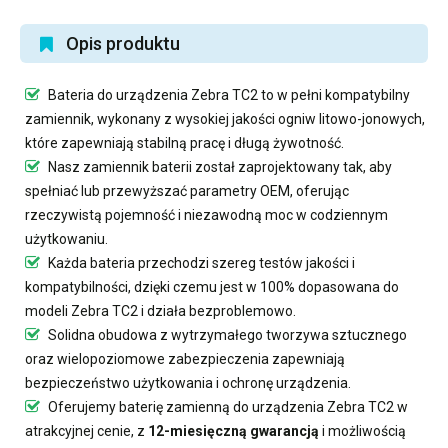
Opis produktu
Bateria do urządzenia Zebra TC2
to w pełni kompatybilny
zamiennik, wykonany z wysokiej jakości ogniw litowo-jonowych,
które zapewniają stabilną pracę i długą żywotność.
Nasz
zamiennik baterii
został zaprojektowany tak, aby
spełniać lub przewyższać parametry OEM, oferując
rzeczywistą pojemność i niezawodną moc w codziennym
użytkowaniu.
Każda bateria przechodzi szereg testów jakości i
kompatybilności, dzięki czemu jest w 100% dopasowana do
modeli Zebra TC2 i działa bezproblemowo.
Solidna obudowa z wytrzymałego tworzywa sztucznego
oraz wielopoziomowe zabezpieczenia zapewniają
bezpieczeństwo użytkowania i ochronę urządzenia.
Oferujemy
baterię zamienną do urządzenia Zebra TC2
w
atrakcyjnej cenie, z
12-miesięczną gwarancją
i możliwością