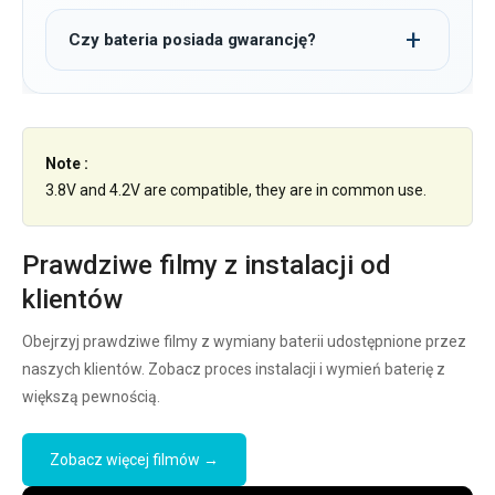
Czy bateria posiada gwarancję?
Note :
3.8V and 4.2V are compatible, they are in common use.
Prawdziwe filmy z instalacji od
klientów
Obejrzyj prawdziwe filmy z wymiany baterii udostępnione przez
naszych klientów. Zobacz proces instalacji i wymień baterię z
większą pewnością.
Zobacz więcej filmów →