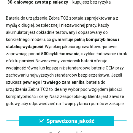
30-dniowego zwrotu pieniędzy
– kupujesz bez ryzyka.
Bateria do urządzenia Zebra TC2
została zaprojektowana z
myślą o długiej, bezpiecznej i niezawodnej pracy. Każdy
akumulator jest dokładnie testowany i dopasowany do
konkretnego modelu, co gwarantuje
pełną kompatybilność i
stabilną wydajność
. Wysokiej jakości ogniwa litowo-jonowe
zapewniają ponad
500 cykli ładowania
, szybkie ładowanie i brak
efektu pamięci. Nowoczesny
zamiennik baterii
oferuje
wydajność równą lub lepszą niż standardowe baterie OEM przy
zachowaniu najwyższych standardów bezpieczeństwa. Jeżeli
szukasz
pewnego i trwałego zamiennika
,
bateria do
urządzenia Zebra TC2
to idealny wybór pod względem jakości,
kompatybilności i ceny. Nasz zespół obsługi klienta jest zawsze
gotowy, aby odpowiedzieć na Twoje pytania i pomóc w zakupie.
Sprawdzona jakość