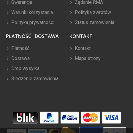
Gwarancja
Żądanie RMA
Warunki korzystania
Polityka zwrotów
Polityka prywatności
Status zamówienia
PŁATNOŚĆ I DOSTAWA
KONTAKT
Płatność
Kontakt
Dostawa
Mapa strony
Drop wysyłka
Śledzenie zamówienia