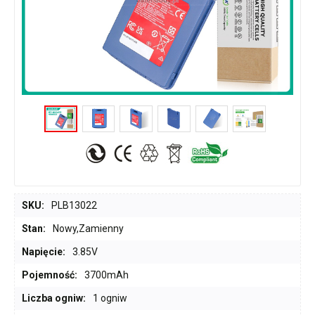
SKU:
PLB13022
Stan:
Nowy,Zamienny
Napięcie:
3.85V
Pojemność:
3700mAh
Liczba ogniw:
1 ogniw