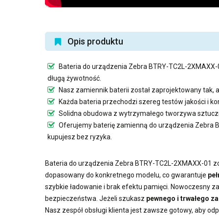
Opis produktu
Bateria do urządzenia Zebra BTRY-TC2L-2XMAXX-
długą żywotność.
Nasz
zamiennik baterii
został zaprojektowany tak, 
Każda bateria przechodzi szereg testów jakości i
Solidna obudowa z wytrzymałego tworzywa sztuczn
Oferujemy
baterię zamienną do urządzenia Zebr
kupujesz bez ryzyka.
Bateria do urządzenia Zebra BTRY-TC2L-2XMAXX-01
zo
dopasowany do konkretnego modelu, co gwarantuje
peł
szybkie ładowanie i brak efektu pamięci. Nowoczesny
za
bezpieczeństwa. Jeżeli szukasz
pewnego i trwałego z
Nasz zespół obsługi klienta jest zawsze gotowy, aby od