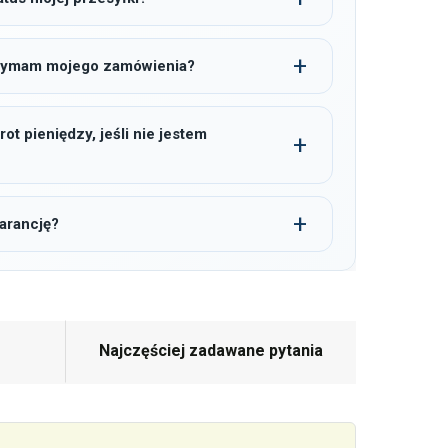
trzymam mojego zamówienia?
t pieniędzy, jeśli nie jestem
arancję?
Najczęściej zadawane pytania