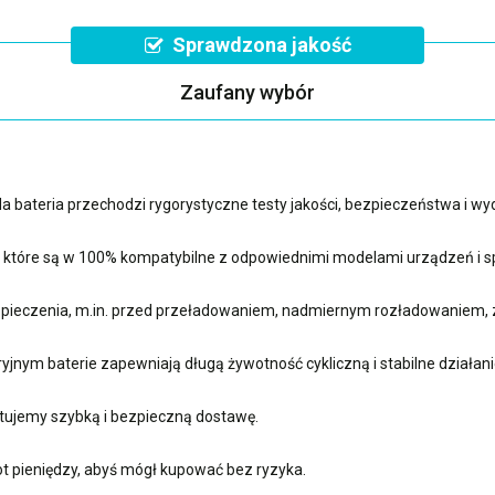
Sprawdzona jakość
Zaufany wybór
 bateria przechodzi rygorystyczne testy jakości, bezpieczeństwa i w
, które są w 100% kompatybilne z odpowiednimi modelami urządzeń i sp
ieczenia, m.in. przed przeładowaniem, nadmiernym rozładowaniem, 
nym baterie zapewniają długą żywotność cykliczną i stabilne działani
ujemy szybką i bezpieczną dostawę.
t pieniędzy, abyś mógł kupować bez ryzyka.