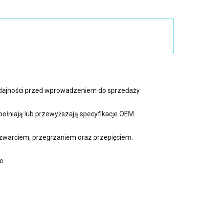
ydajności przed wprowadzeniem do sprzedaży.
ełniają lub przewyższają specyfikacje OEM.
zwarciem, przegrzaniem oraz przepięciem.
e.