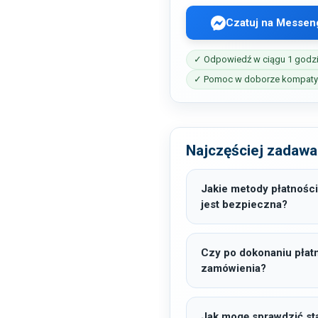
Czatuj na Messen
✓ Odpowiedź w ciągu 1 godz
✓ Pomoc w doborze kompatyb
Najczęściej zadawa
Jakie metody płatności
jest bezpieczna?
Czy po dokonaniu płat
zamówienia?
Jak mogę sprawdzić sta