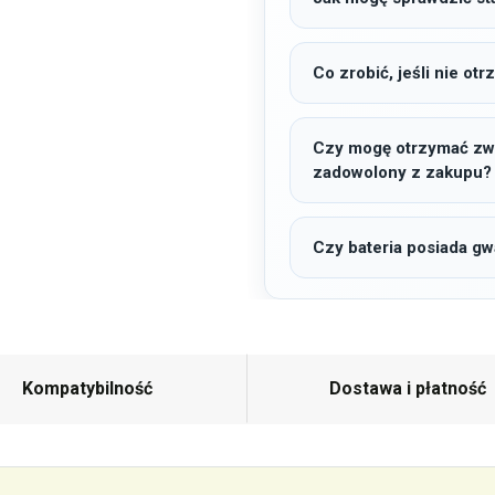
Co zrobić, jeśli nie o
Czy mogę otrzymać zwro
zadowolony z zakupu?
Czy bateria posiada gw
Kompatybilność
Dostawa i płatność