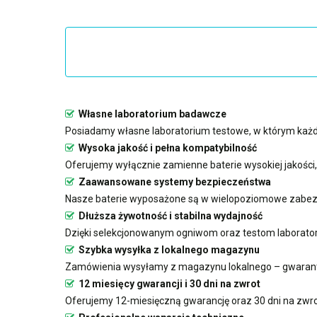
Własne laboratorium badawcze
Posiadamy własne laboratorium testowe, w którym każda
Wysoka jakość i pełna kompatybilność
Oferujemy wyłącznie zamienne baterie wysokiej jakości
Zaawansowane systemy bezpieczeństwa
Nasze baterie wyposażone są w wielopoziomowe zabezp
Dłuższa żywotność i stabilna wydajność
Dzięki selekcjonowanym ogniwom oraz testom laboratoryj
Szybka wysyłka z lokalnego magazynu
Zamówienia wysyłamy z magazynu lokalnego – gwarant
12 miesięcy gwarancji i 30 dni na zwrot
Oferujemy 12-miesięczną gwarancję oraz 30 dni na zwro