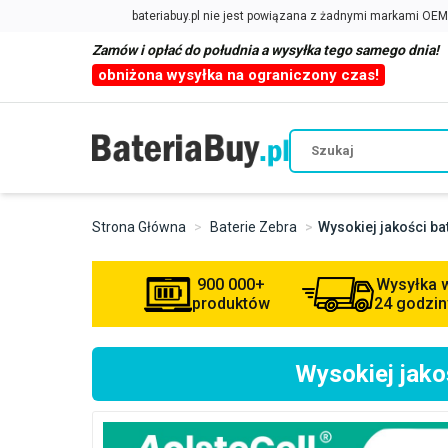
Zamów i opłać do południa a wysyłka tego samego dnia!
obniżona wysyłka na ograniczony czas!
Strona Główna
Baterie Zebra
Wysokiej jakości b
900 000+
Wysyłka 
produktów
24 godzin
Wysokiej jak