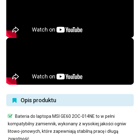
Opis produktu
Bateria do laptopa MSI GE60 2OC-014NE
to w pełni
kompatybilny zamiennik, wykonany z wysokiej jakości ogniw
litowo-jonowych, które zapewniają stabilną pracę i długą
żywotność.