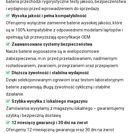
bateria przechodzi rygorystyczne testy jakości, bezpieczeństwa
i wydajności przed wprowadzeniem do sprzedaży.
Wysoka jakość i pełna kompatybilność
Oferujemy wyłącznie zamienne baterie wysokiej jakości, które
są w 100% kompatybilne z odpowiednimi modelami laptopów i
spełniają lub przewyższają specyfikacje OEM.
Zaawansowane systemy bezpieczeństwa
Nasze baterie wyposażone są w wielopoziomowe
zabezpieczenia, m.in. przed przeładowaniem, nadmiernym
rozładowaniem, zwarciem, przegrzaniem oraz przepięciem.
Dłuższa żywotność i stabilna wydajność
Dzięki selekcjonowanym ogniwom oraz testom laboratoryjnym
baterie zapewniają długą żywotność cykliczną i stabilne
działanie.
Szybka wysyłka z lokalnego magazynu
Zamówienia wysyłamy z magazynu lokalnego – gwarantujemy
szybką i bezpieczną dostawę.
12 miesięcy gwarancji i 30 dni na zwrot
Oferujemy 12-miesięczną gwarancję oraz 30 dni na zwrot