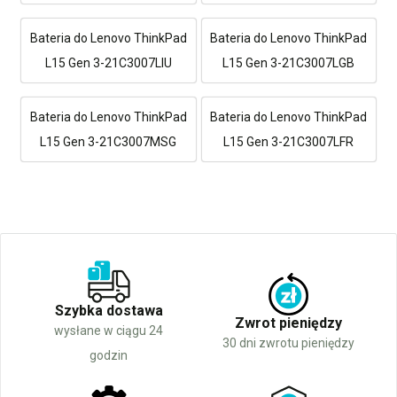
Bateria do Lenovo ThinkPad
Bateria do Lenovo ThinkPad
L15 Gen 3-21C3007LIU
L15 Gen 3-21C3007LGB
Bateria do Lenovo ThinkPad
Bateria do Lenovo ThinkPad
L15 Gen 3-21C3007MSG
L15 Gen 3-21C3007LFR
Szybka dostawa
Zwrot pieniędzy
wysłane w ciągu 24
30 dni zwrotu pieniędzy
godzin