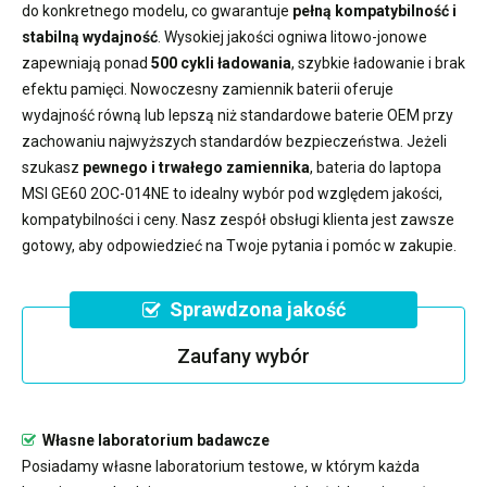
do konkretnego modelu, co gwarantuje
pełną kompatybilność i
stabilną wydajność
. Wysokiej jakości ogniwa litowo-jonowe
zapewniają ponad
500 cykli ładowania
, szybkie ładowanie i brak
efektu pamięci. Nowoczesny
zamiennik baterii
oferuje
wydajność równą lub lepszą niż standardowe baterie OEM przy
zachowaniu najwyższych standardów bezpieczeństwa. Jeżeli
szukasz
pewnego i trwałego zamiennika
,
bateria do laptopa
MSI GE60 2OC-014NE
to idealny wybór pod względem jakości,
kompatybilności i ceny. Nasz zespół obsługi klienta jest zawsze
gotowy, aby odpowiedzieć na Twoje pytania i pomóc w zakupie.
Sprawdzona jakość
Zaufany wybór
Własne laboratorium badawcze
Posiadamy własne laboratorium testowe, w którym każda