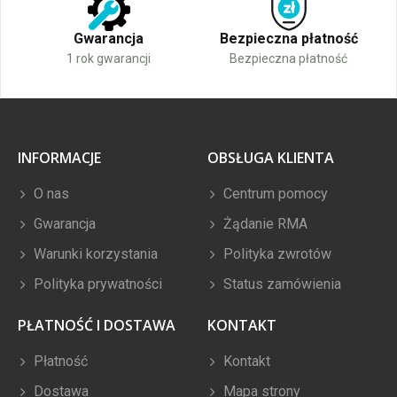
Gwarancja
Bezpieczna płatność
1 rok gwarancji
Bezpieczna płatność
INFORMACJE
OBSŁUGA KLIENTA
O nas
Centrum pomocy
Gwarancja
Żądanie RMA
Warunki korzystania
Polityka zwrotów
Polityka prywatności
Status zamówienia
PŁATNOŚĆ I DOSTAWA
KONTAKT
Płatność
Kontakt
Dostawa
Mapa strony