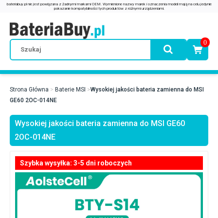
0
Strona Główna
Baterie MSI
Wysokiej jakości bateria zamienna do MSI
GE60 2OC-014NE
Wysokiej jakości bateria zamienna do MSI GE60
2OC-014NE
Szybka wysyłka: 3-5 dni roboczych