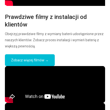
Prawdziwe filmy z instalacji od
klientów
Obejrzyj prawdziwe filmy z wymiany baterii udostępnione przez
naszych klientów. Zobacz proces instalacji i wymień baterię z
większą pewnością.
Zobacz więcej filmów →