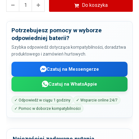
Do koszyka
Potrzebujesz pomocy w wyborze
odpowiedniej baterii?
Szybka odpowiedź dotycząca kompatybilności, doradztwa
produktowego i zamówień hurtowych.
Czatuj na Messengerze
Czatuj na WhatsAppie
✓ Odpowiedź w ciągu 1 godziny
✓ Wsparcie online 24/7
✓ Pomoc w doborze kompatybilności
Najczęściej zadawane pytania