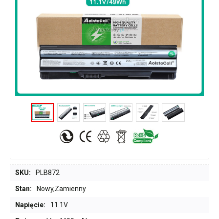
SKU:
PLB872
Stan:
Nowy,Zamienny
Napięcie:
11.1V