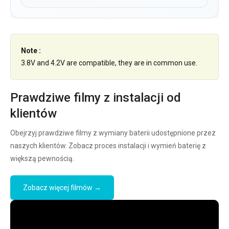
Note :
3.8V and 4.2V are compatible, they are in common use.
Prawdziwe filmy z instalacji od
klientów
Obejrzyj prawdziwe filmy z wymiany baterii udostępnione przez
naszych klientów. Zobacz proces instalacji i wymień baterię z
większą pewnością.
Zobacz więcej filmów →