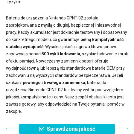
ryzyka.
Bateria do urządzenia Nintendo GPNT-02
została
zaprojektowana z myślą o długiej, bezpiecznej i niezawodnej
pracy. Każdy akumulator jest dokładnie testowany i dopasowany
do konkretnego modelu, co gwarantuje
pełną kompatybilność i
stabilną wydajność
. Wysokiej jakości ogniwa litowo-jonowe
zapewniają ponad
500 cykli ładowania
, szybkie ładowanie i brak
efektu pamięci. Nowoczesny
zamiennik baterii
oferuje
wydajność równą lub lepszą niż standardowe baterie OEM przy
zachowaniu najwyższych standardów bezpieczeństwa. Jeżeli
szukasz
pewnego i trwałego zamiennika
,
bateria do
urządzenia Nintendo GPNT-02
to idealny wybór pod względem
jakości, kompatybilności i ceny. Nasz zespół obsługi klienta jest
zawsze gotowy, aby odpowiedzieć na Twoje pytania i pomóc w
zakupie.
Sprawdzona jakość