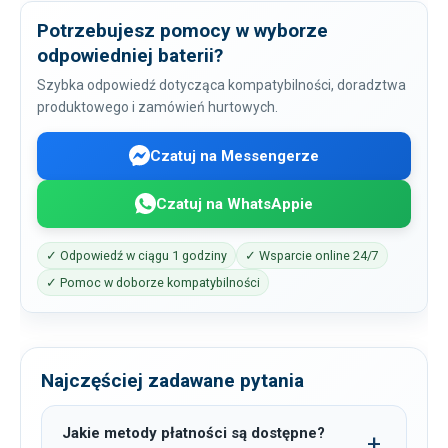
Potrzebujesz pomocy w wyborze
odpowiedniej baterii?
Szybka odpowiedź dotycząca kompatybilności, doradztwa
produktowego i zamówień hurtowych.
Czatuj na Messengerze
Czatuj na WhatsAppie
✓ Odpowiedź w ciągu 1 godziny
✓ Wsparcie online 24/7
✓ Pomoc w doborze kompatybilności
Najczęściej zadawane pytania
Jakie metody płatności są dostępne?