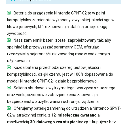
Bateria do urządzenia Nintendo GPNT-02
to w pełni
kompatybilny zamiennik, wykonany z wysokiej jakości ogniw
litowo-jonowych, które zapewniają stabilną pracę i długą
żywotność.
Nasz
zamiennik baterii
został zaprojektowany tak, aby
spełniać lub przewyższać parametry OEM, oferując
rzeczywistą pojemność i niezawodną moc w codziennym
użytkowaniu.
Każda bateria przechodzi szereg testów jakości i
kompatybilności, dzięki czemu jest w 100% dopasowana do
modeli Nintendo GPNT-02 i działa bezproblemowo.
Solidna obudowa z wytrzymałego tworzywa sztucznego
oraz wielopoziomowe zabezpieczenia zapewniają
bezpieczeństwo użytkowania i ochronę urządzenia.
Oferujemy
baterię zamienną do urządzenia Nintendo GPNT-
02
w atrakcyjnej cenie, z
12-miesięczną gwarancją
i
możliwością
30-dniowego zwrotu pieniędzy
– kupujesz bez