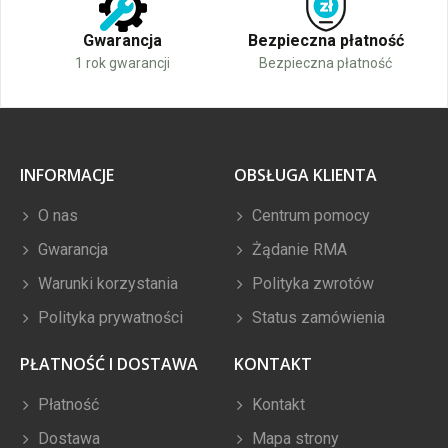
Gwarancja
Bezpieczna płatność
1 rok gwarancji
Bezpieczna płatność
INFORMACJE
OBSŁUGA KLIENTA
O nas
Centrum pomocy
Gwarancja
Żądanie RMA
Warunki korzystania
Polityka zwrotów
Polityka prywatności
Status zamówienia
PŁATNOŚĆ I DOSTAWA
KONTAKT
Płatność
Kontakt
Dostawa
Mapa strony