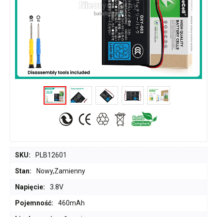
SKU:
PLB12601
Stan:
Nowy,Zamienny
Napięcie:
3.8V
Pojemność:
460mAh