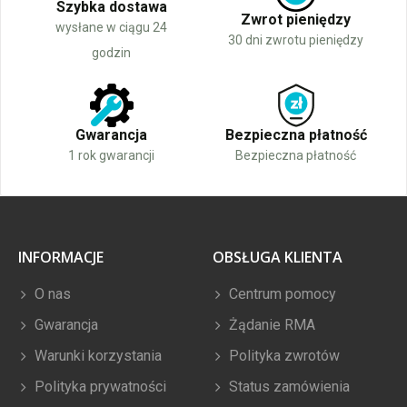
Szybka dostawa
Zwrot pieniędzy
wysłane w ciągu 24
30 dni zwrotu pieniędzy
godzin
Gwarancja
Bezpieczna płatność
1 rok gwarancji
Bezpieczna płatność
INFORMACJE
OBSŁUGA KLIENTA
O nas
Centrum pomocy
Gwarancja
Żądanie RMA
Warunki korzystania
Polityka zwrotów
Polityka prywatności
Status zamówienia