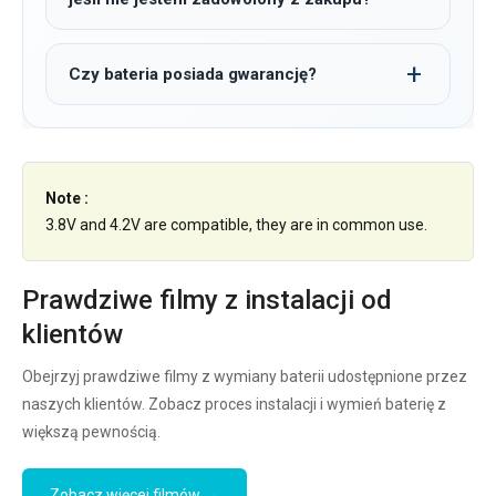
Czy bateria posiada gwarancję?
Note :
3.8V and 4.2V are compatible, they are in common use.
Prawdziwe filmy z instalacji od
klientów
Obejrzyj prawdziwe filmy z wymiany baterii udostępnione przez
naszych klientów. Zobacz proces instalacji i wymień baterię z
większą pewnością.
Zobacz więcej filmów →