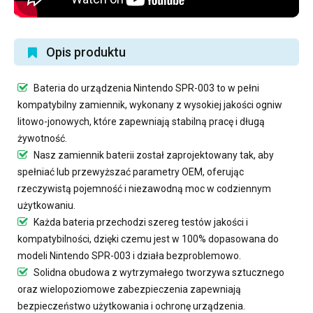
Opis produktu
Bateria do urządzenia Nintendo SPR-003
to w pełni
kompatybilny zamiennik, wykonany z wysokiej jakości ogniw
litowo-jonowych, które zapewniają stabilną pracę i długą
żywotność.
Nasz
zamiennik baterii
został zaprojektowany tak, aby
spełniać lub przewyższać parametry OEM, oferując
rzeczywistą pojemność i niezawodną moc w codziennym
użytkowaniu.
Każda bateria przechodzi szereg testów jakości i
kompatybilności, dzięki czemu jest w 100% dopasowana do
modeli Nintendo SPR-003 i działa bezproblemowo.
Solidna obudowa z wytrzymałego tworzywa sztucznego
oraz wielopoziomowe zabezpieczenia zapewniają
bezpieczeństwo użytkowania i ochronę urządzenia.