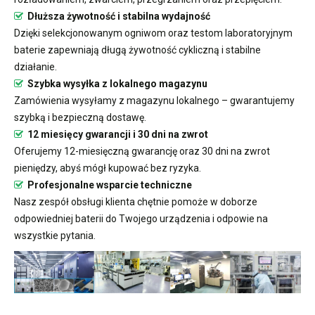
Dłuższa żywotność i stabilna wydajność
Dzięki selekcjonowanym ogniwom oraz testom laboratoryjnym
baterie zapewniają długą żywotność cykliczną i stabilne
działanie.
Szybka wysyłka z lokalnego magazynu
Zamówienia wysyłamy z magazynu lokalnego – gwarantujemy
szybką i bezpieczną dostawę.
12 miesięcy gwarancji i 30 dni na zwrot
Oferujemy 12-miesięczną gwarancję oraz 30 dni na zwrot
pieniędzy, abyś mógł kupować bez ryzyka.
Profesjonalne wsparcie techniczne
Nasz zespół obsługi klienta chętnie pomoże w doborze
odpowiedniej baterii do Twojego urządzenia i odpowie na
wszystkie pytania.