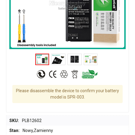
Please disassemble the device to confirm your battery
model is SPR-003.
SKU:
PLB12602
Stan:
Nowy,Zamienny