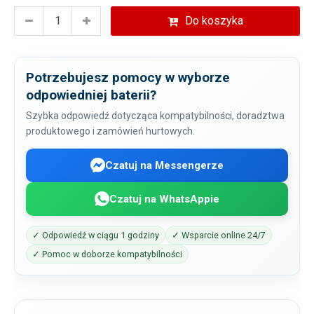
Do koszyka
Potrzebujesz pomocy w wyborze
odpowiedniej baterii?
Szybka odpowiedź dotycząca kompatybilności, doradztwa
produktowego i zamówień hurtowych.
Czatuj na Messengerze
Czatuj na WhatsAppie
✓ Odpowiedź w ciągu 1 godziny
✓ Wsparcie online 24/7
✓ Pomoc w doborze kompatybilności