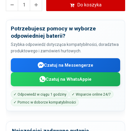
Do koszyka
Potrzebujesz pomocy w wyborze
odpowiedniej baterii?
Szybka odpowiedź dotycząca kompatybilności, doradztwa
produktowego i zamówień hurtowych.
Czatuj na Messengerze
Czatuj na WhatsAppie
✓ Odpowiedź w ciągu 1 godziny
✓ Wsparcie online 24/7
✓ Pomoc w doborze kompatybilności
Najczęściej zadawane pytania