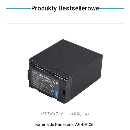
Produkty Bestsellerowe
(57.7Wh,7.4V,Li-ion,6 Ogniw)
Bateria do Panasonic AG-DVC30