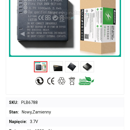
SKU:
PLB6788
Stan:
Nowy,Zamienny
Napięcie:
3.7V