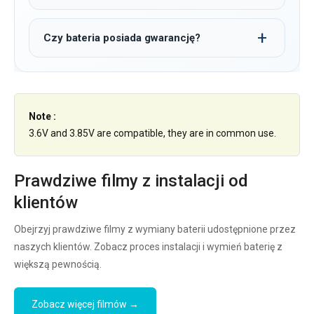
Czy bateria posiada gwarancję?
Note :
3.6V and 3.85V are compatible, they are in common use.
Prawdziwe filmy z instalacji od
klientów
Obejrzyj prawdziwe filmy z wymiany baterii udostępnione przez
naszych klientów. Zobacz proces instalacji i wymień baterię z
większą pewnością.
Zobacz więcej filmów →