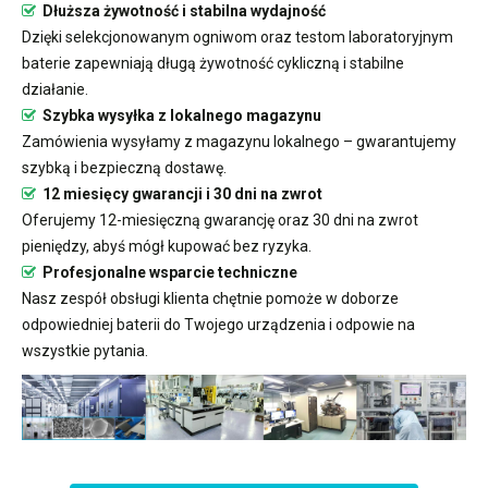
Dłuższa żywotność i stabilna wydajność
Dzięki selekcjonowanym ogniwom oraz testom laboratoryjnym
baterie zapewniają długą żywotność cykliczną i stabilne
działanie.
Szybka wysyłka z lokalnego magazynu
Zamówienia wysyłamy z magazynu lokalnego – gwarantujemy
szybką i bezpieczną dostawę.
12 miesięcy gwarancji i 30 dni na zwrot
Oferujemy 12-miesięczną gwarancję oraz 30 dni na zwrot
pieniędzy, abyś mógł kupować bez ryzyka.
Profesjonalne wsparcie techniczne
Nasz zespół obsługi klienta chętnie pomoże w doborze
odpowiedniej baterii do Twojego urządzenia i odpowie na
wszystkie pytania.