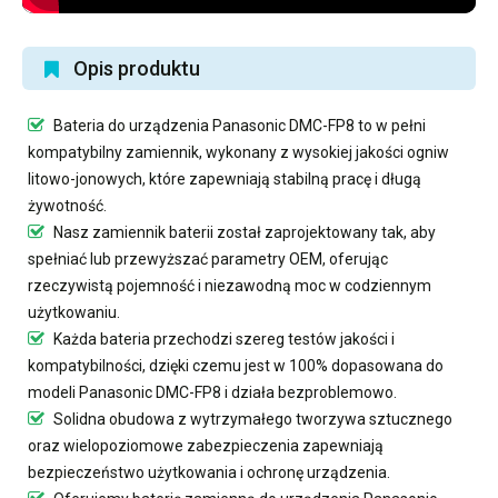
Opis produktu
Bateria do urządzenia Panasonic DMC-FP8
to w pełni
kompatybilny zamiennik, wykonany z wysokiej jakości ogniw
litowo-jonowych, które zapewniają stabilną pracę i długą
żywotność.
Nasz
zamiennik baterii
został zaprojektowany tak, aby
spełniać lub przewyższać parametry OEM, oferując
rzeczywistą pojemność i niezawodną moc w codziennym
użytkowaniu.
Każda bateria przechodzi szereg testów jakości i
kompatybilności, dzięki czemu jest w 100% dopasowana do
modeli Panasonic DMC-FP8 i działa bezproblemowo.
Solidna obudowa z wytrzymałego tworzywa sztucznego
oraz wielopoziomowe zabezpieczenia zapewniają
bezpieczeństwo użytkowania i ochronę urządzenia.