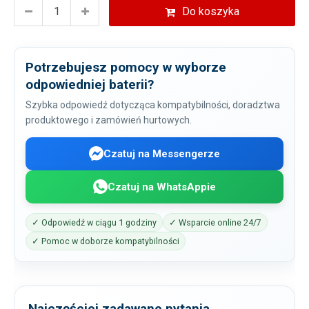
Do koszyka
Potrzebujesz pomocy w wyborze
odpowiedniej baterii?
Szybka odpowiedź dotycząca kompatybilności, doradztwa
produktowego i zamówień hurtowych.
Czatuj na Messengerze
Czatuj na WhatsAppie
✓ Odpowiedź w ciągu 1 godziny
✓ Wsparcie online 24/7
✓ Pomoc w doborze kompatybilności
Najczęściej zadawane pytania