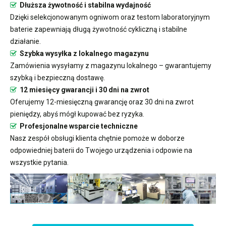
Dłuższa żywotność i stabilna wydajność
Dzięki selekcjonowanym ogniwom oraz testom laboratoryjnym
baterie zapewniają długą żywotność cykliczną i stabilne
działanie.
Szybka wysyłka z lokalnego magazynu
Zamówienia wysyłamy z magazynu lokalnego – gwarantujemy
szybką i bezpieczną dostawę.
12 miesięcy gwarancji i 30 dni na zwrot
Oferujemy 12-miesięczną gwarancję oraz 30 dni na zwrot
pieniędzy, abyś mógł kupować bez ryzyka.
Profesjonalne wsparcie techniczne
Nasz zespół obsługi klienta chętnie pomoże w doborze
odpowiedniej baterii do Twojego urządzenia i odpowie na
wszystkie pytania.