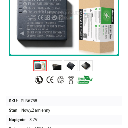
SKU:
PLB6788
Stan:
Nowy,Zamienny
Napięcie:
3.7V