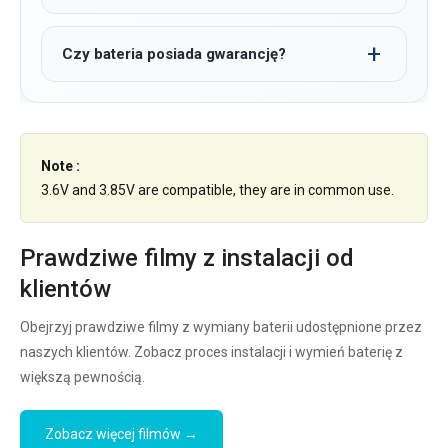
Czy bateria posiada gwarancję?
Note :
3.6V and 3.85V are compatible, they are in common use.
Prawdziwe filmy z instalacji od
klientów
Obejrzyj prawdziwe filmy z wymiany baterii udostępnione przez
naszych klientów. Zobacz proces instalacji i wymień baterię z
większą pewnością.
Zobacz więcej filmów →