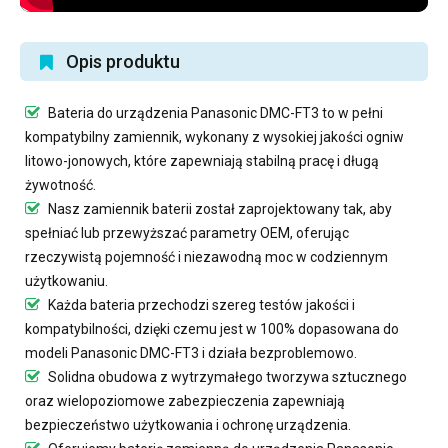
Opis produktu
Bateria do urządzenia Panasonic DMC-FT3
to w pełni
kompatybilny zamiennik, wykonany z wysokiej jakości ogniw
litowo-jonowych, które zapewniają stabilną pracę i długą
żywotność.
Nasz
zamiennik baterii
został zaprojektowany tak, aby
spełniać lub przewyższać parametry OEM, oferując
rzeczywistą pojemność i niezawodną moc w codziennym
użytkowaniu.
Każda bateria przechodzi szereg testów jakości i
kompatybilności, dzięki czemu jest w 100% dopasowana do
modeli Panasonic DMC-FT3 i działa bezproblemowo.
Solidna obudowa z wytrzymałego tworzywa sztucznego
oraz wielopoziomowe zabezpieczenia zapewniają
bezpieczeństwo użytkowania i ochronę urządzenia.