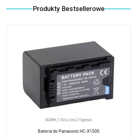
Produkty Bestsellerowe
(42Wh,7.2V,Li-ion,2 Ogniw)
Bateria do Panasonic HC-X1500