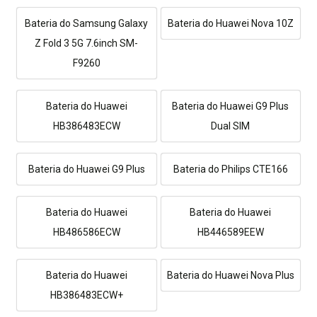
Bateria do Samsung Galaxy
Bateria do Huawei Nova 10Z
Z Fold 3 5G 7.6inch SM-
F9260
Bateria do Huawei
Bateria do Huawei G9 Plus
HB386483ECW
Dual SIM
Bateria do Huawei G9 Plus
Bateria do Philips CTE166
Bateria do Huawei
Bateria do Huawei
HB486586ECW
HB446589EEW
Bateria do Huawei
Bateria do Huawei Nova Plus
HB386483ECW+