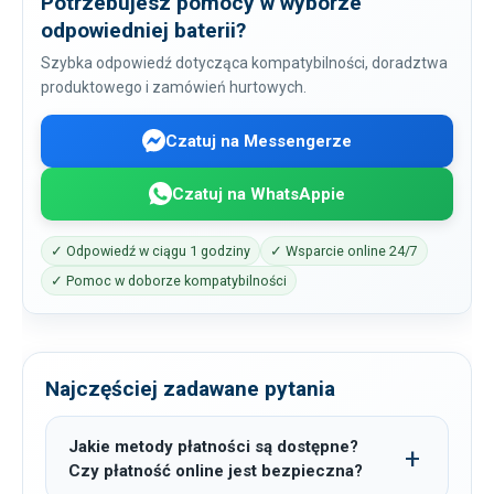
Potrzebujesz pomocy w wyborze
odpowiedniej baterii?
Szybka odpowiedź dotycząca kompatybilności, doradztwa
produktowego i zamówień hurtowych.
Czatuj na Messengerze
Czatuj na WhatsAppie
✓ Odpowiedź w ciągu 1 godziny
✓ Wsparcie online 24/7
✓ Pomoc w doborze kompatybilności
Najczęściej zadawane pytania
Jakie metody płatności są dostępne?
Czy płatność online jest bezpieczna?