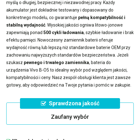
myślą o długiej, bezpiecznej i niezawodnej pracy. Każdy
akumulator jest dokładnie testowany i dopasowany do
konkretnego modelu, co gwarantuje
pełną kompatybilność i
stabilną wydajność
. Wysokiej jakości ogniwa litowo-jonowe
zapewniają ponad
500 cykli ładowania
, szybkie ładowanie i brak
efektu pamięci. Nowoczesny
zamiennik baterii
oferuje
wydajność równą lub lepszą niż standardowe baterie OEM przy
zachowaniu najwyższych standardów bezpieczeństwa. Jeżeli
szukasz
pewnego i trwałego zamiennika
,
bateria do
urządzenia Vivo B-O5
to idealny wybór pod względem jakości,
kompatybilności i ceny. Nasz zespół obsługi klienta jest zawsze
gotowy, aby odpowiedzieć na Twoje pytania i pomóc w zakupie.
Sprawdzona jakość
Zaufany wybór