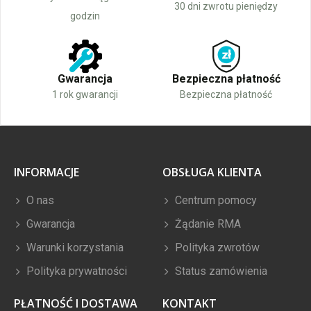
30 dni zwrotu pieniędzy
godzin
Gwarancja
Bezpieczna płatność
1 rok gwarancji
Bezpieczna płatność
INFORMACJE
OBSŁUGA KLIENTA
O nas
Centrum pomocy
Gwarancja
Żądanie RMA
Warunki korzystania
Polityka zwrotów
Polityka prywatności
Status zamówienia
PŁATNOŚĆ I DOSTAWA
KONTAKT