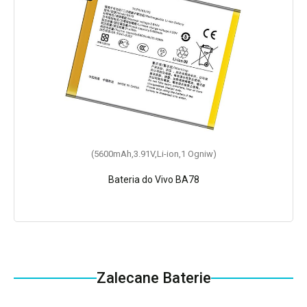
(5600mAh,3.91V,Li-ion,1 Ogniw)
Bateria do Vivo BA78
Zalecane Baterie