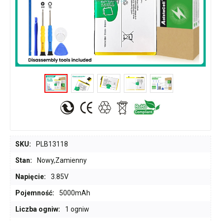
SKU:
PLB13118
Stan:
Nowy,Zamienny
Napięcie:
3.85V
Pojemność:
5000mAh
Liczba ogniw:
1 ogniw