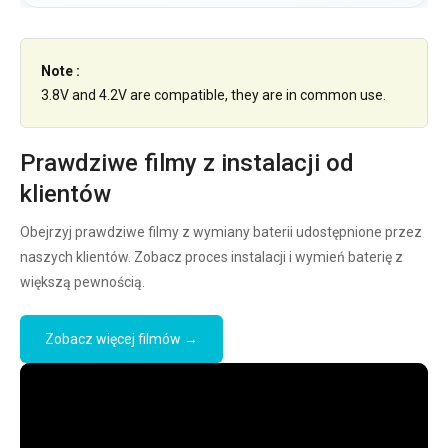
Note :
3.8V and 4.2V are compatible, they are in common use.
Prawdziwe filmy z instalacji od
klientów
Obejrzyj prawdziwe filmy z wymiany baterii udostępnione przez
naszych klientów. Zobacz proces instalacji i wymień baterię z
większą pewnością.
Zobacz więcej filmów →