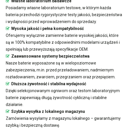
Własne laboratorium badawcze
Posiadamy własne laboratorium testowe, w którym każda
bateria przechodzi rygorystyczne testy jakości, bezpieczeństwa
i wydajności przed wprowadzeniem do sprzedaży.
Wysoka jakość i pełna kompatybilność
Oferujemy wyłącznie zamienne baterie wysokiej jakości, które
są w 100% kompatybilne z odpowiednimi modelami urządzeń i
spełniają lub przewyższają specyfikacje OEM.
Zaawansowane systemy bezpieczeństwa
Nasze baterie wyposażone są w wielopoziomowe
zabezpieczenia, m.in. przed przeładowaniem, nadmiernym
rozładowaniem, zwarciem, przegrzaniem oraz przepięciem.
Dłuższa żywotność i stabilna wydajność
Dzięki selekcjonowanym ogniwom oraz testom laboratoryjnym
baterie zapewniają długą żywotność cykliczną i stabilne
działanie.
Szybka wysyłka z lokalnego magazynu
Zamówienia wysyłamy z magazynu lokalnego – gwarantujemy
szybką i bezpieczną dostawę.