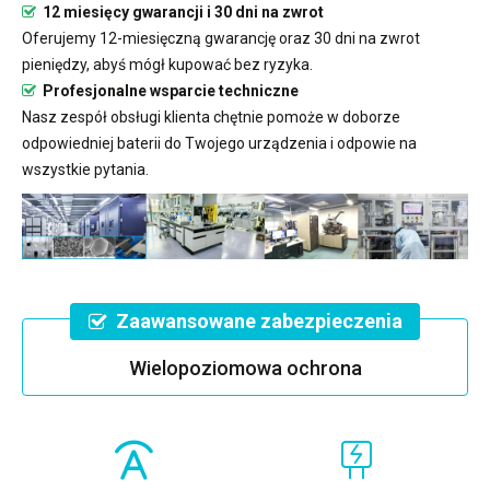
12 miesięcy gwarancji i 30 dni na zwrot
Oferujemy 12-miesięczną gwarancję oraz 30 dni na zwrot
pieniędzy, abyś mógł kupować bez ryzyka.
Profesjonalne wsparcie techniczne
Nasz zespół obsługi klienta chętnie pomoże w doborze
odpowiedniej baterii do Twojego urządzenia i odpowie na
wszystkie pytania.
Zaawansowane zabezpieczenia
Wielopoziomowa ochrona