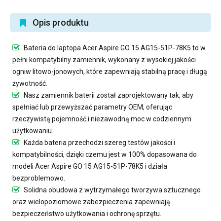
Opis produktu
Bateria do laptopa Acer Aspire GO 15 AG15-51P-78K5
to w
pełni kompatybilny zamiennik, wykonany z wysokiej jakości
ogniw litowo-jonowych, które zapewniają stabilną pracę i długą
żywotność.
Nasz
zamiennik baterii
został zaprojektowany tak, aby
spełniać lub przewyższać parametry OEM, oferując
rzeczywistą pojemność i niezawodną moc w codziennym
użytkowaniu.
Każda bateria przechodzi szereg testów jakości i
kompatybilności, dzięki czemu jest w 100% dopasowana do
modeli Acer Aspire GO 15 AG15-51P-78K5 i działa
bezproblemowo.
Solidna obudowa z wytrzymałego tworzywa sztucznego
oraz wielopoziomowe zabezpieczenia zapewniają
bezpieczeństwo użytkowania i ochronę sprzętu.