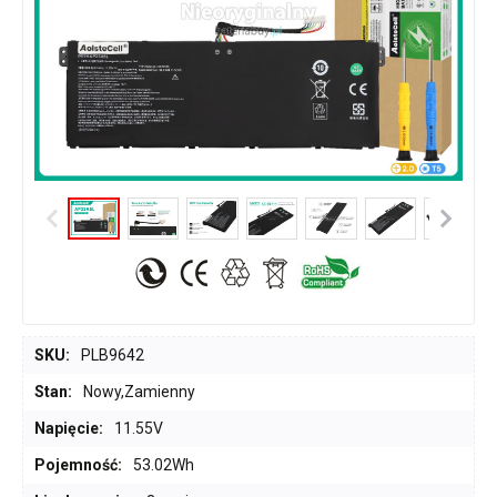
SKU:
PLB9642
Stan:
Nowy,Zamienny
Napięcie:
11.55V
Pojemność:
53.02Wh