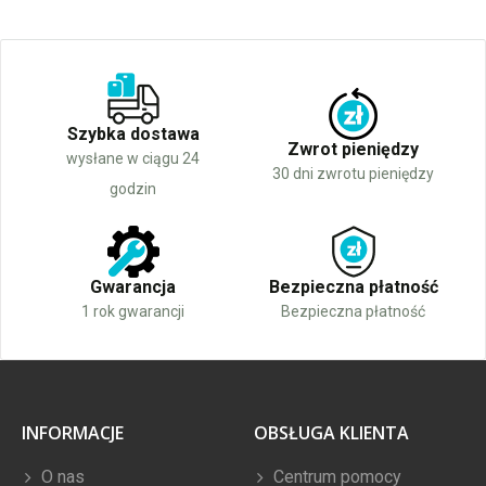
Szybka dostawa
Zwrot pieniędzy
wysłane w ciągu 24
30 dni zwrotu pieniędzy
godzin
Gwarancja
Bezpieczna płatność
1 rok gwarancji
Bezpieczna płatność
INFORMACJE
OBSŁUGA KLIENTA
O nas
Centrum pomocy