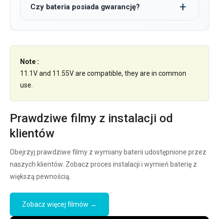
Czy bateria posiada gwarancję?
Note :
11.1V and 11.55V are compatible, they are in common
use.
Prawdziwe filmy z instalacji od
klientów
Obejrzyj prawdziwe filmy z wymiany baterii udostępnione przez
naszych klientów. Zobacz proces instalacji i wymień baterię z
większą pewnością.
Zobacz więcej filmów →