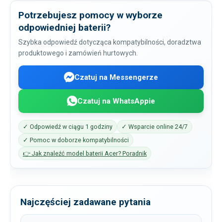
Potrzebujesz pomocy w wyborze
odpowiedniej baterii?
Szybka odpowiedź dotycząca kompatybilności, doradztwa
produktowego i zamówień hurtowych.
Czatuj na Messengerze
Czatuj na WhatsAppie
✓ Odpowiedź w ciągu 1 godziny
✓ Wsparcie online 24/7
✓ Pomoc w doborze kompatybilności
👉 Jak znaleźć model baterii Acer? Poradnik
Najczęściej zadawane pytania