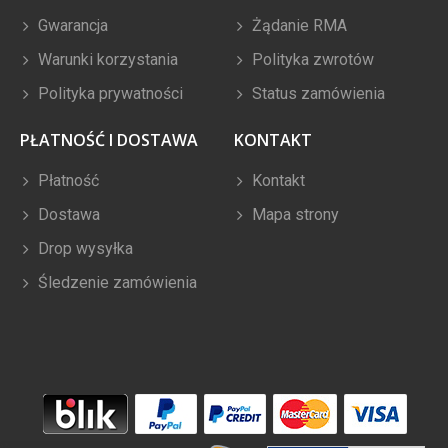
Gwarancja
Żądanie RMA
Warunki korzystania
Polityka zwrotów
Polityka prywatności
Status zamówienia
PŁATNOŚĆ I DOSTAWA
KONTAKT
Płatność
Kontakt
Dostawa
Mapa strony
Drop wysyłka
Śledzenie zamówienia