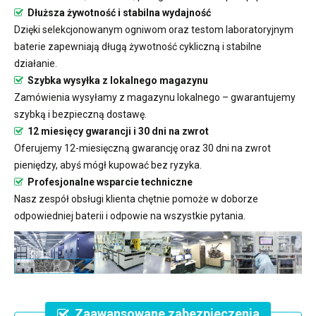
Dłuższa żywotność i stabilna wydajność
Dzięki selekcjonowanym ogniwom oraz testom laboratoryjnym
baterie zapewniają długą żywotność cykliczną i stabilne
działanie.
Szybka wysyłka z lokalnego magazynu
Zamówienia wysyłamy z magazynu lokalnego – gwarantujemy
szybką i bezpieczną dostawę.
12 miesięcy gwarancji i 30 dni na zwrot
Oferujemy 12-miesięczną gwarancję oraz 30 dni na zwrot
pieniędzy, abyś mógł kupować bez ryzyka.
Profesjonalne wsparcie techniczne
Nasz zespół obsługi klienta chętnie pomoże w doborze
odpowiedniej baterii i odpowie na wszystkie pytania.
Zaawansowane zabezpieczenia