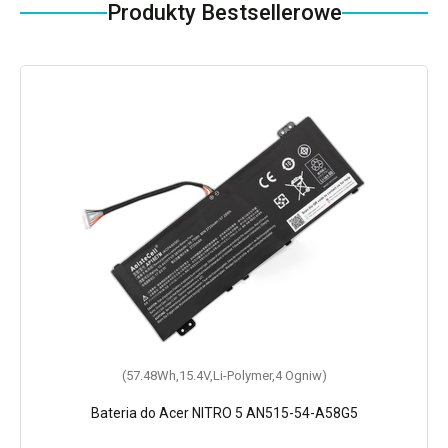
Produkty Bestsellerowe
(57.48Wh,15.4V,Li-Polymer,4 Ogniw)
Bateria do Acer NITRO 5 AN515-54-A58G5