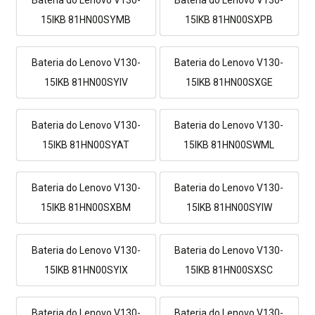
15IKB 81HN00SYMB
15IKB 81HN00SXPB
Bateria do Lenovo V130-
Bateria do Lenovo V130-
15IKB 81HN00SYIV
15IKB 81HN00SXGE
Bateria do Lenovo V130-
Bateria do Lenovo V130-
15IKB 81HN00SYAT
15IKB 81HN00SWML
Bateria do Lenovo V130-
Bateria do Lenovo V130-
15IKB 81HN00SXBM
15IKB 81HN00SYIW
Bateria do Lenovo V130-
Bateria do Lenovo V130-
15IKB 81HN00SYIX
15IKB 81HN00SXSC
Bateria do Lenovo V130-
Bateria do Lenovo V130-