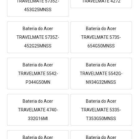
TRAVELMATE 5735Z-
TRAVELMATE 4272
453G25MNSS
Bateria do Acer
Bateria do Acer
TRAVELMATE 5735Z-
TRAVELMATE 5735-
452G25MNSS
654G50MNSS
Bateria do Acer
Bateria do Acer
TRAVELMATE 5542-
TRAVELMATE 5542G-
P344G50MN
N934G32MNSS
Bateria do Acer
Bateria do Acer
TRAVELMATE 4740-
TRAVELMATE 5335-
332G16MI
T353G50MNSS
Bateria do Acer
Bateria do Acer