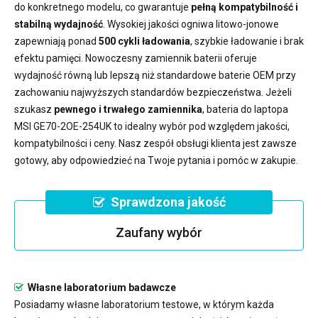
do konkretnego modelu, co gwarantuje
pełną kompatybilność i
stabilną wydajność
. Wysokiej jakości ogniwa litowo-jonowe
zapewniają ponad
500 cykli ładowania
, szybkie ładowanie i brak
efektu pamięci. Nowoczesny
zamiennik baterii
oferuje
wydajność równą lub lepszą niż standardowe baterie OEM przy
zachowaniu najwyższych standardów bezpieczeństwa. Jeżeli
szukasz
pewnego i trwałego zamiennika
,
bateria do laptopa
MSI GE70-2OE-254UK
to idealny wybór pod względem jakości,
kompatybilności i ceny. Nasz zespół obsługi klienta jest zawsze
gotowy, aby odpowiedzieć na Twoje pytania i pomóc w zakupie.
Sprawdzona jakość
Zaufany wybór
Własne laboratorium badawcze
Posiadamy własne laboratorium testowe, w którym każda