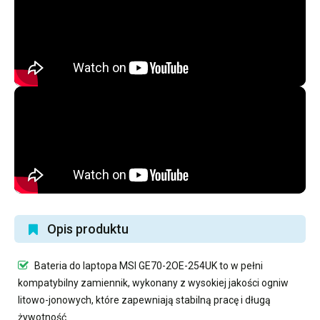
Opis produktu
Bateria do laptopa MSI GE70-2OE-254UK
to w pełni
kompatybilny zamiennik, wykonany z wysokiej jakości ogniw
litowo-jonowych, które zapewniają stabilną pracę i długą
żywotność.