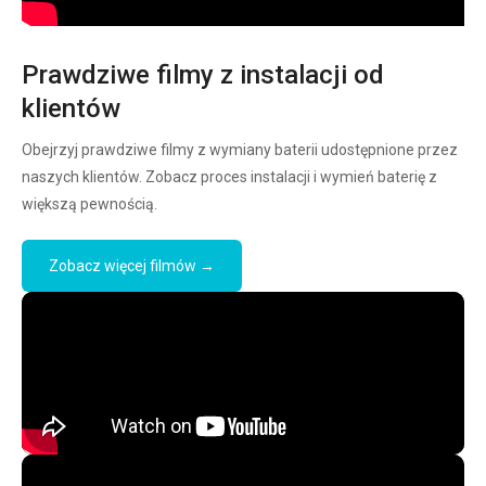
Prawdziwe filmy z instalacji od
klientów
Obejrzyj prawdziwe filmy z wymiany baterii udostępnione przez
naszych klientów. Zobacz proces instalacji i wymień baterię z
większą pewnością.
Zobacz więcej filmów →