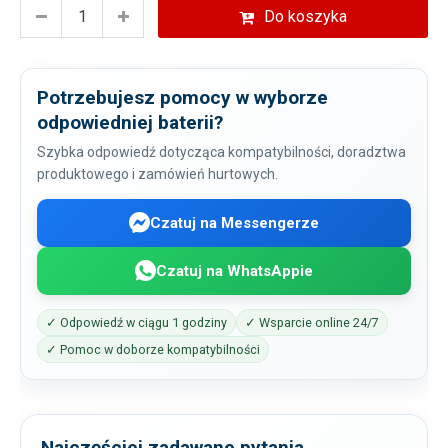
Do koszyka
Potrzebujesz pomocy w wyborze
odpowiedniej baterii?
Szybka odpowiedź dotycząca kompatybilności, doradztwa
produktowego i zamówień hurtowych.
Czatuj na Messengerze
Czatuj na WhatsAppie
✓ Odpowiedź w ciągu 1 godziny
✓ Wsparcie online 24/7
✓ Pomoc w doborze kompatybilności
Najczęściej zadawane pytania