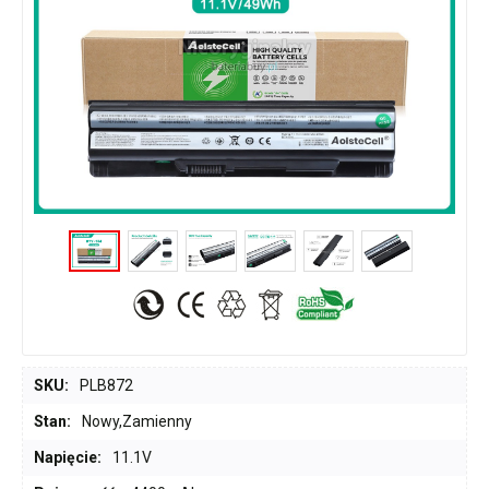
SKU:
PLB872
Stan:
Nowy,Zamienny
Napięcie:
11.1V