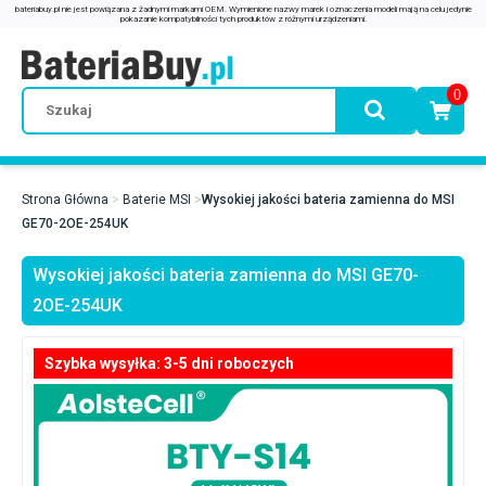
0
Strona Główna
Baterie MSI
Wysokiej jakości bateria zamienna do MSI
GE70-2OE-254UK
Wysokiej jakości bateria zamienna do MSI GE70-
2OE-254UK
Szybka wysyłka: 3-5 dni roboczych