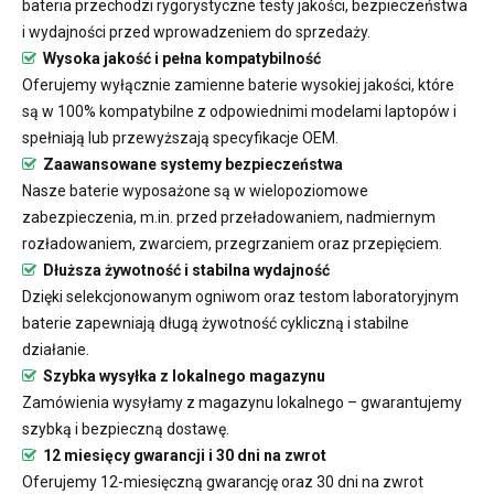
bateria przechodzi rygorystyczne testy jakości, bezpieczeństwa
i wydajności przed wprowadzeniem do sprzedaży.
Wysoka jakość i pełna kompatybilność
Oferujemy wyłącznie zamienne baterie wysokiej jakości, które
są w 100% kompatybilne z odpowiednimi modelami laptopów i
spełniają lub przewyższają specyfikacje OEM.
Zaawansowane systemy bezpieczeństwa
Nasze baterie wyposażone są w wielopoziomowe
zabezpieczenia, m.in. przed przeładowaniem, nadmiernym
rozładowaniem, zwarciem, przegrzaniem oraz przepięciem.
Dłuższa żywotność i stabilna wydajność
Dzięki selekcjonowanym ogniwom oraz testom laboratoryjnym
baterie zapewniają długą żywotność cykliczną i stabilne
działanie.
Szybka wysyłka z lokalnego magazynu
Zamówienia wysyłamy z magazynu lokalnego – gwarantujemy
szybką i bezpieczną dostawę.
12 miesięcy gwarancji i 30 dni na zwrot
Oferujemy 12-miesięczną gwarancję oraz 30 dni na zwrot