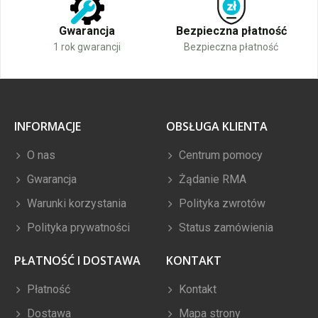
Gwarancja
Bezpieczna płatność
1 rok gwarancji
Bezpieczna płatność
INFORMACJE
OBSŁUGA KLIENTA
O nas
Centrum pomocy
Gwarancja
Żądanie RMA
Warunki korzystania
Polityka zwrotów
Polityka prywatności
Status zamówienia
PŁATNOŚĆ I DOSTAWA
KONTAKT
Płatność
Kontakt
Dostawa
Mapa strony