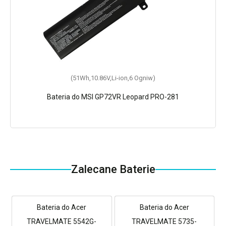
(51Wh,10.86V,Li-ion,6 Ogniw)
Bateria do MSI GP72VR Leopard PRO-281
Zalecane Baterie
Bateria do Acer
Bateria do Acer
TRAVELMATE 5542G-
TRAVELMATE 5735-