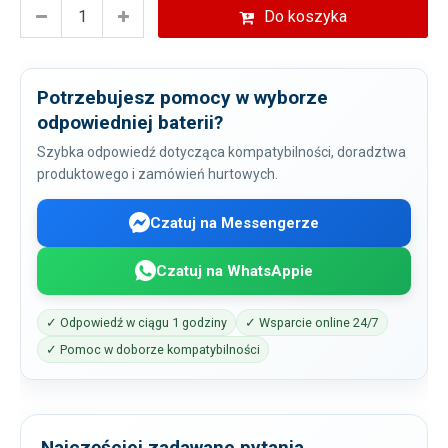
Do koszyka
Potrzebujesz pomocy w wyborze
odpowiedniej baterii?
Szybka odpowiedź dotycząca kompatybilności, doradztwa
produktowego i zamówień hurtowych.
Czatuj na Messengerze
Czatuj na WhatsAppie
✓ Odpowiedź w ciągu 1 godziny
✓ Wsparcie online 24/7
✓ Pomoc w doborze kompatybilności
Najczęściej zadawane pytania