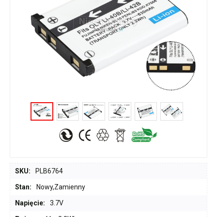
SKU:
PLB6764
Stan:
Nowy,Zamienny
Napięcie:
3.7V