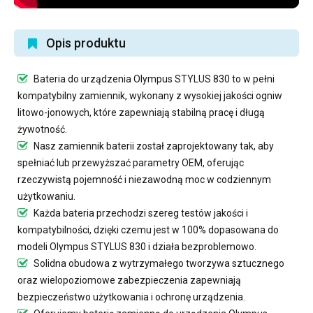
Opis produktu
Bateria do urządzenia Olympus STYLUS 830
to w pełni
kompatybilny zamiennik, wykonany z wysokiej jakości ogniw
litowo-jonowych, które zapewniają stabilną pracę i długą
żywotność.
Nasz
zamiennik baterii
został zaprojektowany tak, aby
spełniać lub przewyższać parametry OEM, oferując
rzeczywistą pojemność i niezawodną moc w codziennym
użytkowaniu.
Każda bateria przechodzi szereg testów jakości i
kompatybilności, dzięki czemu jest w 100% dopasowana do
modeli Olympus STYLUS 830 i działa bezproblemowo.
Solidna obudowa z wytrzymałego tworzywa sztucznego
oraz wielopoziomowe zabezpieczenia zapewniają
bezpieczeństwo użytkowania i ochronę urządzenia.