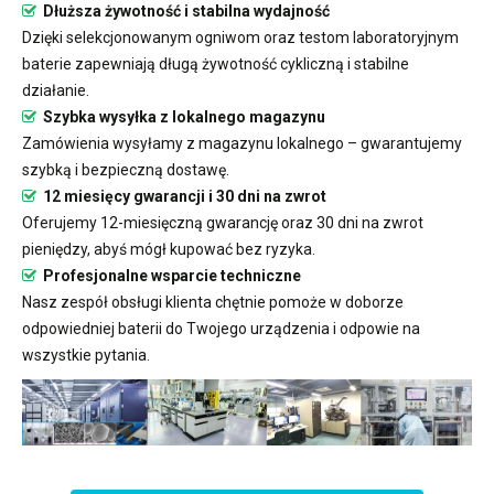
Dłuższa żywotność i stabilna wydajność
Dzięki selekcjonowanym ogniwom oraz testom laboratoryjnym
baterie zapewniają długą żywotność cykliczną i stabilne
działanie.
Szybka wysyłka z lokalnego magazynu
Zamówienia wysyłamy z magazynu lokalnego – gwarantujemy
szybką i bezpieczną dostawę.
12 miesięcy gwarancji i 30 dni na zwrot
Oferujemy 12-miesięczną gwarancję oraz 30 dni na zwrot
pieniędzy, abyś mógł kupować bez ryzyka.
Profesjonalne wsparcie techniczne
Nasz zespół obsługi klienta chętnie pomoże w doborze
odpowiedniej baterii do Twojego urządzenia i odpowie na
wszystkie pytania.