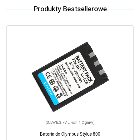
Produkty Bestsellerowe
(3.5Wh,3.7V,Li-ion,1 Ogniw)
Bateria do Olympus Stylus 800