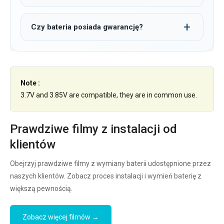
Czy bateria posiada gwarancję?
Note :
3.7V and 3.85V are compatible, they are in common use.
Prawdziwe filmy z instalacji od
klientów
Obejrzyj prawdziwe filmy z wymiany baterii udostępnione przez
naszych klientów. Zobacz proces instalacji i wymień baterię z
większą pewnością.
Zobacz więcej filmów →