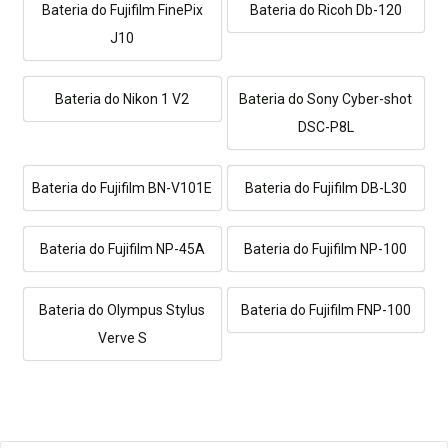
Bateria do Fujifilm FinePix
Bateria do Ricoh Db-120
J10
Bateria do Nikon 1 V2
Bateria do Sony Cyber-shot
DSC-P8L
Bateria do Fujifilm BN-V101E
Bateria do Fujifilm DB-L30
Bateria do Fujifilm NP-45A
Bateria do Fujifilm NP-100
Bateria do Olympus Stylus
Bateria do Fujifilm FNP-100
Verve S