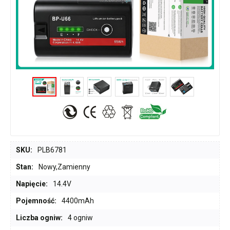
SKU:
PLB6781
Stan:
Nowy,Zamienny
Napięcie:
14.4V
Pojemność:
4400mAh
Liczba ogniw:
4 ogniw