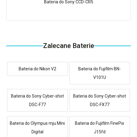
Bateria do Sony CCD-CR5
Zalecane Baterie
Bateria do Nikon V2
Bateria do Fujifilm BN-
V101U
Bateria do Sony Cyber-shot
Bateria do Sony Cyber-shot
DSC-F77
DSC-FX77
Bateria do Olympus mju Mini
Bateria do Fujifilm FinePix
Digital
J15fd