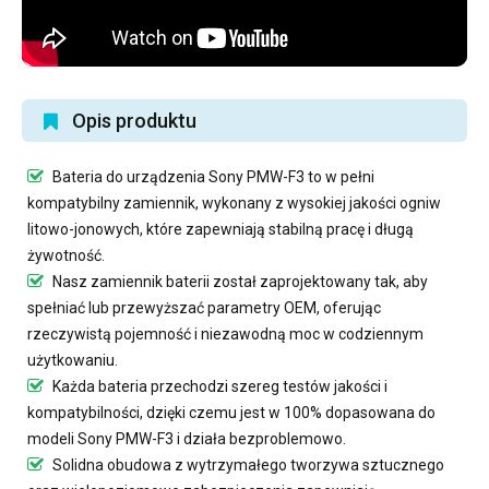
Opis produktu
Bateria do urządzenia Sony PMW-F3
to w pełni
kompatybilny zamiennik, wykonany z wysokiej jakości ogniw
litowo-jonowych, które zapewniają stabilną pracę i długą
żywotność.
Nasz
zamiennik baterii
został zaprojektowany tak, aby
spełniać lub przewyższać parametry OEM, oferując
rzeczywistą pojemność i niezawodną moc w codziennym
użytkowaniu.
Każda bateria przechodzi szereg testów jakości i
kompatybilności, dzięki czemu jest w 100% dopasowana do
modeli Sony PMW-F3 i działa bezproblemowo.
Solidna obudowa z wytrzymałego tworzywa sztucznego