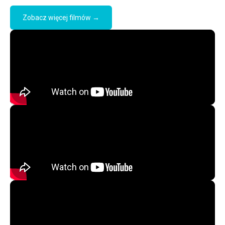
Zobacz więcej filmów →