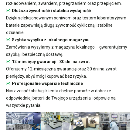
rozładowaniem, zwarciem, przegrzaniem oraz przepięciem.
Dłuższa żywotność i stabilna wydajność
Dzięki selekcjonowanym ogniwom oraz testom laboratoryjnym
baterie zapewniają długą żywotność cykliczną i stabilne
działanie.
Szybka wysyłka z lokalnego magazynu
Zamówienia wysyłamy z magazynu lokalnego – gwarantujemy
szybką i bezpieczną dostawę.
12 miesięcy gwarancji i 30 dni na zwrot
Oferujemy 12-miesięczną gwarancję oraz 30 dni na zwrot
pieniędzy, abyś mógł kupować bez ryzyka.
Profesjonalne wsparcie techniczne
Nasz zespół obsługi klienta chętnie pomoże w doborze
odpowiedniej baterii do Twojego urządzenia i odpowie na
wszystkie pytania.