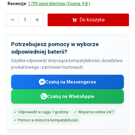
Recenzje:
1739 opinii klientów (Ocena: 4.8 )
Do koszyka
Potrzebujesz pomocy w wyborze
odpowiedniej baterii?
Szybka odpowiedź dotycząca kompatybilności, doradztwa
produktowego i zamówień hurtowych.
Czatuj na Messengerze
Czatuj na WhatsAppie
✓ Odpowiedź w ciągu 1 godziny
✓ Wsparcie online 24/7
✓ Pomoc w doborze kompatybilności